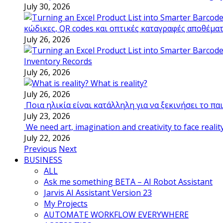
July 30, 2026
κώδικες, QR codes και οπτικές καταγραφές αποθέμα
July 26, 2026
Inventory Records
July 26, 2026
What is reality?
July 26, 2026
Ποια ηλικία είναι κατάλληλη για να ξεκινήσει το π
July 23, 2026
We need art, imagination and creativity to face realit
July 22, 2026
Previous
Next
BUSINESS
ALL
Ask me something BETA – AI Robot Assistant
Jarvis AI Assistant Version 23
My Projects
AUTOMATE WORKFLOW EVERYWHERE