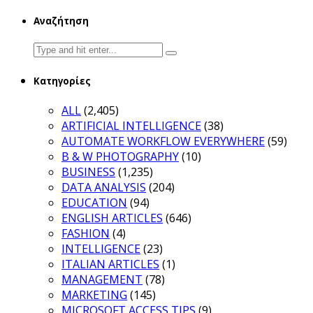
Αναζήτηση
Search
for:
Κατηγορίες
ALL
(2,405)
ARTIFICIAL INTELLIGENCE
(38)
AUTOMATE WORKFLOW EVERYWHERE
(59)
B & W PHOTOGRAPHY
(10)
BUSINESS
(1,235)
DATA ANALYSIS
(204)
EDUCATION
(94)
ENGLISH ARTICLES
(646)
FASHION
(4)
INTELLIGENCE
(23)
ITALIAN ARTICLES
(1)
MANAGEMENT
(78)
MARKETING
(145)
MICROSOFT ACCESS TIPS
(9)