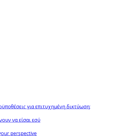
ροϋποθέσεις για επιτυχημένη δικτύωση;
νουν να είσαι εσύ
your perspective