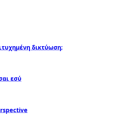
πιτυχημένη δικτύωση;
σαι εσύ
rspective