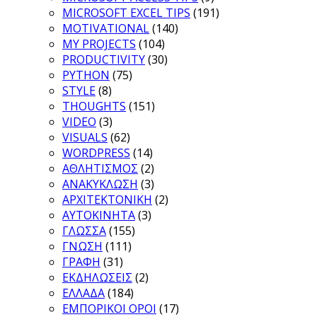
MICROSOFT EXCEL TIPS
(191)
MOTIVATIONAL
(140)
MY PROJECTS
(104)
PRODUCTIVITY
(30)
PYTHON
(75)
STYLE
(8)
THOUGHTS
(151)
VIDEO
(3)
VISUALS
(62)
WORDPRESS
(14)
ΑΘΛΗΤΙΣΜΟΣ
(2)
ΑΝΑΚΥΚΛΩΣΗ
(3)
ΑΡΧΙΤΕΚΤΟΝΙΚΗ
(2)
ΑΥΤΟΚΙΝΗΤΑ
(3)
ΓΛΩΣΣΑ
(155)
ΓΝΩΣΗ
(111)
ΓΡΑΦΗ
(31)
ΕΚΔΗΛΩΣΕΙΣ
(2)
ΕΛΛΑΔΑ
(184)
ΕΜΠΟΡΙΚΟΙ ΟΡΟΙ
(17)