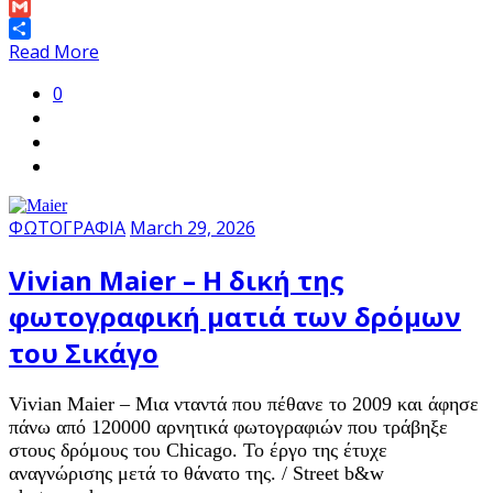
Link
Email
Gmail
Share
Read More
0
ΦΩΤΟΓΡΑΦΙΑ
March 29, 2026
Vivian Maier – Η δική της
φωτογραφική ματιά των δρόμων
του Σικάγο
Vivian Maier – Μια νταντά που πέθανε το 2009 και άφησε
πάνω από 120000 αρνητικά φωτογραφιών που τράβηξε
στους δρόμους του Chicago. Το έργο της έτυχε
αναγνώρισης μετά το θάνατο της. / Street b&w