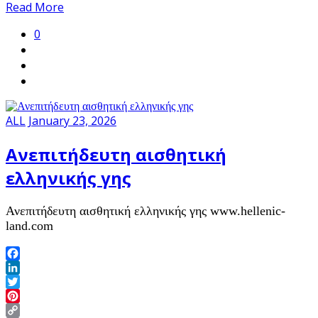
Share
Read More
0
ALL
January 23, 2026
Ανεπιτήδευτη αισθητική
ελληνικής γης
Ανεπιτήδευτη αισθητική ελληνικής γης www.hellenic-
land.com
Facebook
LinkedIn
Twitter
Pinterest