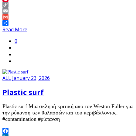
Pinterest
Copy
Link
Email
Gmail
Share
Read More
0
ALL
January 23, 2026
Plastic surf
Plastic surf Μια σκληρή κριτική από τον Weston Fuller για
την ρύπανση των θαλασσών και του περιβάλλοντος.
#contamination #ρύπανση