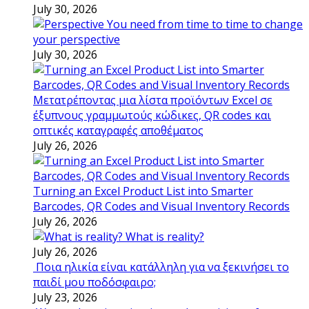
July 30, 2026
You need from time to time to change
your perspective
July 30, 2026
Μετατρέποντας μια λίστα προϊόντων Excel σε
έξυπνους γραμμωτούς κώδικες, QR codes και
οπτικές καταγραφές αποθέματος
July 26, 2026
Turning an Excel Product List into Smarter
Barcodes, QR Codes and Visual Inventory Records
July 26, 2026
What is reality?
July 26, 2026
Ποια ηλικία είναι κατάλληλη για να ξεκινήσει το
παιδί μου ποδόσφαιρο;
July 23, 2026