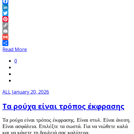
Facebook
LinkedIn
Twitter
Pinterest
Copy
Link
Email
Gmail
Share
Read More
0
ALL
January 20, 2026
Τα ρούχα είναι τρόπος έκφρασης
Τα ρούχα είναι τρόπος έκφρασης. Είναι στυλ. Είναι άνεση.
Είναι ασφάλεια. Επιλέξτε τα σωστά. Για να νιώθετε καλά
και να κάνετε τη δουλειά σας καλύτερα.