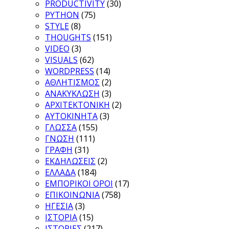
PRODUCTIVITY
(30)
PYTHON
(75)
STYLE
(8)
THOUGHTS
(151)
VIDEO
(3)
VISUALS
(62)
WORDPRESS
(14)
ΑΘΛΗΤΙΣΜΟΣ
(2)
ΑΝΑΚΥΚΛΩΣΗ
(3)
ΑΡΧΙΤΕΚΤΟΝΙΚΗ
(2)
ΑΥΤΟΚΙΝΗΤΑ
(3)
ΓΛΩΣΣΑ
(155)
ΓΝΩΣΗ
(111)
ΓΡΑΦΗ
(31)
ΕΚΔΗΛΩΣΕΙΣ
(2)
ΕΛΛΑΔΑ
(184)
ΕΜΠΟΡΙΚΟΙ ΟΡΟΙ
(17)
ΕΠΙΚΟΙΝΩΝΙΑ
(758)
ΗΓΕΣΙΑ
(3)
ΙΣΤΟΡΙΑ
(15)
ΙΣΤΟΡΙΕΣ
(217)