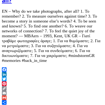
all?
EN – Why do we take photographs, after all? 1. To
remember? 2. To measure ourselves against time? 3. To
become a story in someone else’s words? 4. To be seen
and known? 5. To find one another? 6. To weave our
networks of connection? 7. To feel the quiet joy of the
moment? — MBAers – 1993, Kent, UK GR – Γιατί
τραβάμε φωτογραφίες άραγε; 1. Για να θυμόμαστε; 2. Για
να μετριόμαστε; 3. Για να συζητιόμαστε; 4. Για να
αναγνωριζόμαστε; 5. Για να συνδεόμαστε; 6. Για να
δικτυωνόμαστε; 7. Για να χαιρόμαστε; #mindstormGR
#memories #back_in_time
Facebook
LinkedIn
Twitter
Pinterest
Copy
Link
Email
Gmail