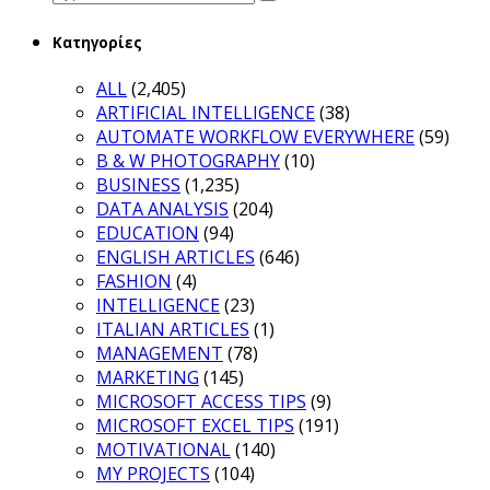
for:
Κατηγορίες
ALL
(2,405)
ARTIFICIAL INTELLIGENCE
(38)
AUTOMATE WORKFLOW EVERYWHERE
(59)
B & W PHOTOGRAPHY
(10)
BUSINESS
(1,235)
DATA ANALYSIS
(204)
EDUCATION
(94)
ENGLISH ARTICLES
(646)
FASHION
(4)
INTELLIGENCE
(23)
ITALIAN ARTICLES
(1)
MANAGEMENT
(78)
MARKETING
(145)
MICROSOFT ACCESS TIPS
(9)
MICROSOFT EXCEL TIPS
(191)
MOTIVATIONAL
(140)
MY PROJECTS
(104)