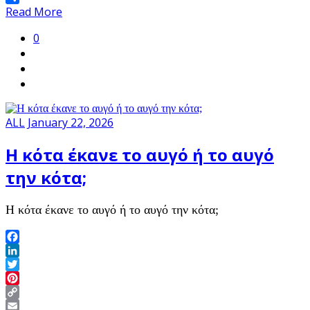
Share
Read More
0
ALL
January 22, 2026
Η κότα έκανε το αυγό ή το αυγό
την κότα;
Η κότα έκανε το αυγό ή το αυγό την κότα;
Facebook
LinkedIn
Twitter
Pinterest
Copy