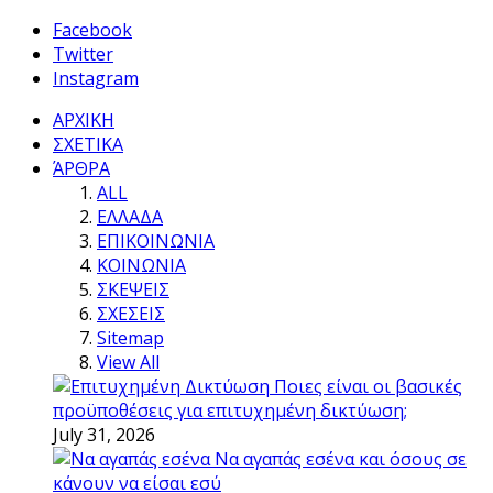
Facebook
Twitter
Instagram
ΑΡΧΙΚΗ
ΣΧΕΤΙΚΑ
ΆΡΘΡΑ
ALL
ΕΛΛΑΔΑ
ΕΠΙΚΟΙΝΩΝΙΑ
ΚΟΙΝΩΝΙΑ
ΣΚΕΨΕΙΣ
ΣΧΕΣΕΙΣ
Sitemap
View All
Ποιες είναι οι βασικές
προϋποθέσεις για επιτυχημένη δικτύωση;
July 31, 2026
Να αγαπάς εσένα και όσους σε
κάνουν να είσαι εσύ