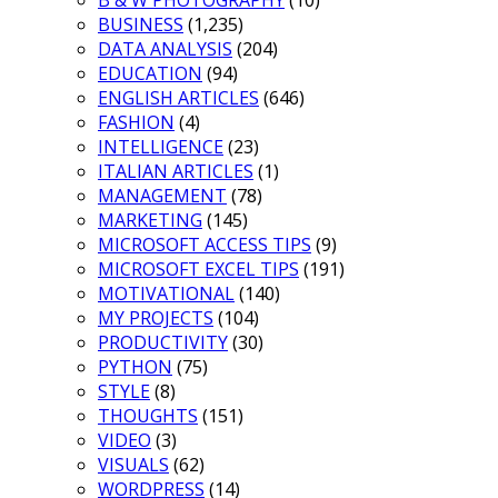
B & W PHOTOGRAPHY
(10)
BUSINESS
(1,235)
DATA ANALYSIS
(204)
EDUCATION
(94)
ENGLISH ARTICLES
(646)
FASHION
(4)
INTELLIGENCE
(23)
ITALIAN ARTICLES
(1)
MANAGEMENT
(78)
MARKETING
(145)
MICROSOFT ACCESS TIPS
(9)
MICROSOFT EXCEL TIPS
(191)
MOTIVATIONAL
(140)
MY PROJECTS
(104)
PRODUCTIVITY
(30)
PYTHON
(75)
STYLE
(8)
THOUGHTS
(151)
VIDEO
(3)
VISUALS
(62)
WORDPRESS
(14)