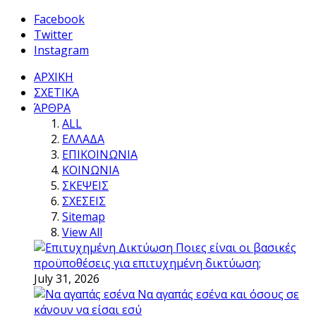
Facebook
Twitter
Instagram
ΑΡΧΙΚΗ
ΣΧΕΤΙΚΑ
ΆΡΘΡΑ
ALL
ΕΛΛΑΔΑ
ΕΠΙΚΟΙΝΩΝΙΑ
ΚΟΙΝΩΝΙΑ
ΣΚΕΨΕΙΣ
ΣΧΕΣΕΙΣ
Sitemap
View All
Ποιες είναι οι βασικές
προϋποθέσεις για επιτυχημένη δικτύωση;
July 31, 2026
Να αγαπάς εσένα και όσους σε
κάνουν να είσαι εσύ