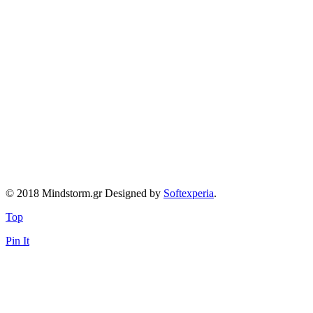
© 2018 Mindstorm.gr Designed by
Softexperia
.
Top
Pin It