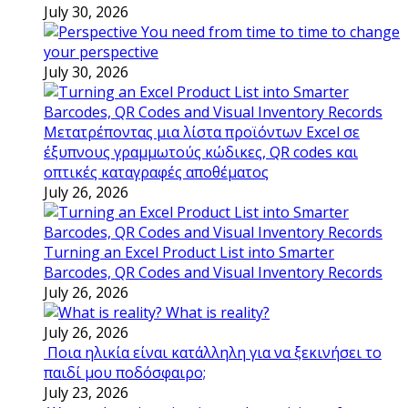
July 30, 2026
You need from time to time to change
your perspective
July 30, 2026
Μετατρέποντας μια λίστα προϊόντων Excel σε
έξυπνους γραμμωτούς κώδικες, QR codes και
οπτικές καταγραφές αποθέματος
July 26, 2026
Turning an Excel Product List into Smarter
Barcodes, QR Codes and Visual Inventory Records
July 26, 2026
What is reality?
July 26, 2026
Ποια ηλικία είναι κατάλληλη για να ξεκινήσει το
παιδί μου ποδόσφαιρο;
July 23, 2026