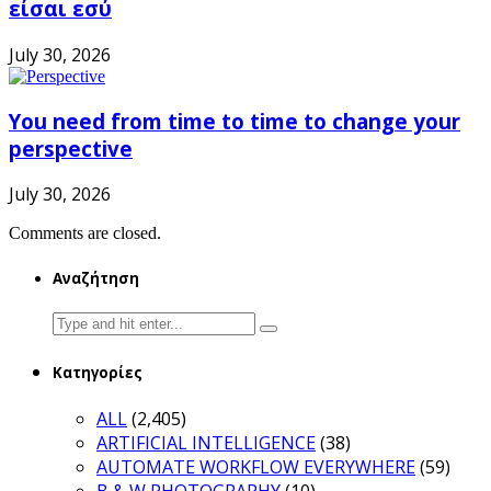
είσαι εσύ
July 30, 2026
You need from time to time to change your
perspective
July 30, 2026
Comments are closed.
Αναζήτηση
Search
for:
Κατηγορίες
ALL
(2,405)
ARTIFICIAL INTELLIGENCE
(38)
AUTOMATE WORKFLOW EVERYWHERE
(59)