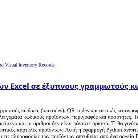
ν Excel σε έξυπνους γραμμωτούς κώδ
μμωτούς κώδικες (barcodes), QR codes και οπτικές καταγραφ
α γεμάτα κωδικούς προϊόντων, περιγραφές και ποσότητες. Το
ίμενο και οι αριθμοί δεν είναι πάντοτε αρκετά. Τι θα γινότ
πτικές καρτέλες προϊόντων; Αυτή η εφαρμογή Python αναπτύ
ι τις πληροφορίες των προϊόντων απευθείας από ένα αρχείο 