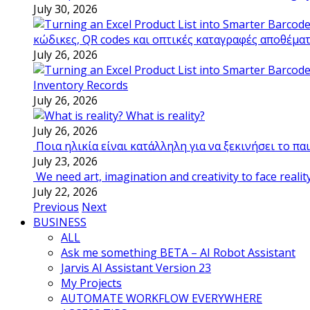
July 30, 2026
κώδικες, QR codes και οπτικές καταγραφές αποθέμα
July 26, 2026
Inventory Records
July 26, 2026
What is reality?
July 26, 2026
Ποια ηλικία είναι κατάλληλη για να ξεκινήσει το π
July 23, 2026
We need art, imagination and creativity to face realit
July 22, 2026
Previous
Next
BUSINESS
ALL
Ask me something BETA – AI Robot Assistant
Jarvis AI Assistant Version 23
My Projects
AUTOMATE WORKFLOW EVERYWHERE