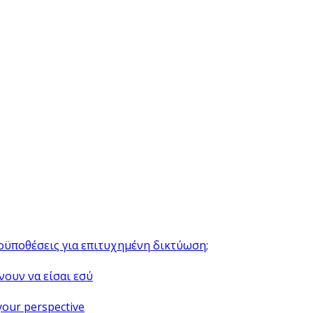
ροϋποθέσεις για επιτυχημένη δικτύωση;
νουν να είσαι εσύ
your perspective