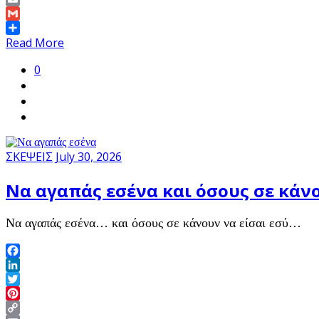
Link
Email
Gmail
Share
Read More
0
ΣΚΕΨΕΙΣ
July 30, 2026
Να αγαπάς εσένα και όσους σε κάνο
Να αγαπάς εσένα… και όσους σε κάνουν να είσαι εσύ…
Facebook
LinkedIn
Twitter
Pinterest