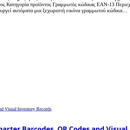
ντος Κατηγορία προϊόντος Γραμμωτός κώδικας EAN-13 Περιε
ουργεί αυτόματα μια ξεχωριστή εικόνα γραμμωτού κώδικα…
Smarter Barcodes, QR Codes and Visual