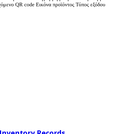
χόμενο QR code Εικόνα προϊόντος Τύπος εξόδου
 Inventory Records