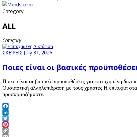
Category
ALL
Category
ΣΚΕΨΕΙΣ
July 31, 2026
Ποιες είναι οι βασικές προϋποθέσε
Ποιες είναι οι βασικές προϋποθέσεις για επιτυχημένη δικ
Ουσιαστική αλληλεπίδραση με τους χρήστες Η επιτυχία στα 
προσαρμοζόμαστε.
Facebook
LinkedIn
Twitter
Pinterest
Copy