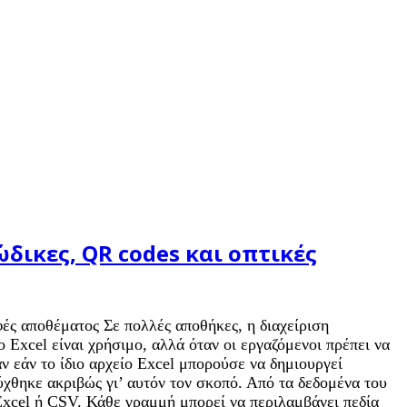
ικες, QR codes και οπτικές
ές αποθέματος Σε πολλές αποθήκες, η διαχείριση
 Excel είναι χρήσιμο, αλλά όταν οι εργαζόμενοι πρέπει να
αν εάν το ίδιο αρχείο Excel μπορούσε να δημιουργεί
χθηκε ακριβώς γι’ αυτόν τον σκοπό. Από τα δεδομένα του
Excel ή CSV. Κάθε γραμμή μπορεί να περιλαμβάνει πεδία