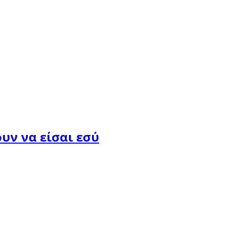
υν να είσαι εσύ