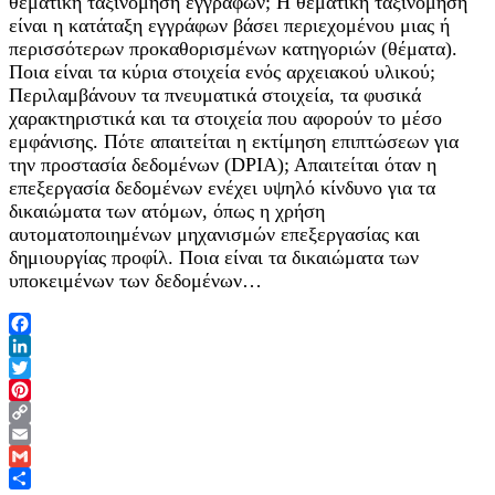
θεματική ταξινόμηση εγγράφων; Η θεματική ταξινόμηση
είναι η κατάταξη εγγράφων βάσει περιεχομένου μιας ή
περισσότερων προκαθορισμένων κατηγοριών (θέματα).
Ποια είναι τα κύρια στοιχεία ενός αρχειακού υλικού;
Περιλαμβάνουν τα πνευματικά στοιχεία, τα φυσικά
χαρακτηριστικά και τα στοιχεία που αφορούν το μέσο
εμφάνισης. Πότε απαιτείται η εκτίμηση επιπτώσεων για
την προστασία δεδομένων (DPIA); Απαιτείται όταν η
επεξεργασία δεδομένων ενέχει υψηλό κίνδυνο για τα
δικαιώματα των ατόμων, όπως η χρήση
αυτοματοποιημένων μηχανισμών επεξεργασίας και
δημιουργίας προφίλ. Ποια είναι τα δικαιώματα των
υποκειμένων των δεδομένων…
Facebook
LinkedIn
Twitter
Pinterest
Copy
Link
Email
Gmail