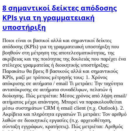
8 σημαντικοί δείκτες απόδοσης
KPIs για τη γραμματειακή
υποστήριξη
Ποιοι είναι οι βασικοί αλλά και σημαντικοί δείκτες
απόδοσης (KPIs) για τη γραμματειακή υποστήριξη που
βοηθούν στη μέτρηση της αποτελεσματικότητας, της
ακρίβειας και της ποιότητας της δουλειάς που παρέχει ένα
στέλεχος γραμματείας ή διοικητικής υποστήριξης;
Παρακάτω θα βρεις 8 βασικούς αλλά και σημαντικούς
KPIs, μαζί με τρόπους μέτρησής τους: 1. Χρόνος
απόκρισης σε αιτήματα / email Τι μετράει: Την ταχύτητα
ανταπόκρισης σε αιτήματα συναδέλφων, πελατών ή
διοίκησης. Πώς μετριέται: Μέσος χρόνος από λήψη email/
αιτήματος μέχρι απάντηση. Μπορεί να παρακολουθείται
μέσω συστημάτων CRM ή email client (π.χ. Outlook). 2.
Ακρίβεια και πληρότητα εργασιών Τι μετράει: Τον αριθμό
λαθών σε διοικητικές εργασίες (π.χ. αρχειοθέτηση,
σύνταξη εγγράφων, κρατήσεις). Πώς μετριέται: Αριθμός