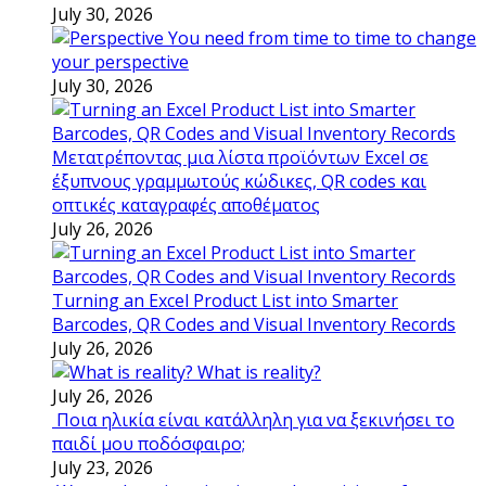
July 30, 2026
You need from time to time to change
your perspective
July 30, 2026
Μετατρέποντας μια λίστα προϊόντων Excel σε
έξυπνους γραμμωτούς κώδικες, QR codes και
οπτικές καταγραφές αποθέματος
July 26, 2026
Turning an Excel Product List into Smarter
Barcodes, QR Codes and Visual Inventory Records
July 26, 2026
What is reality?
July 26, 2026
Ποια ηλικία είναι κατάλληλη για να ξεκινήσει το
παιδί μου ποδόσφαιρο;
July 23, 2026