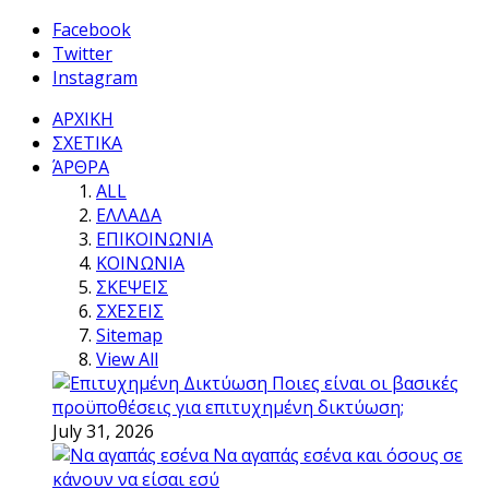
Facebook
Twitter
Instagram
ΑΡΧΙΚΗ
ΣΧΕΤΙΚΑ
ΆΡΘΡΑ
ALL
ΕΛΛΑΔΑ
ΕΠΙΚΟΙΝΩΝΙΑ
ΚΟΙΝΩΝΙΑ
ΣΚΕΨΕΙΣ
ΣΧΕΣΕΙΣ
Sitemap
View All
Ποιες είναι οι βασικές
προϋποθέσεις για επιτυχημένη δικτύωση;
July 31, 2026
Να αγαπάς εσένα και όσους σε
κάνουν να είσαι εσύ