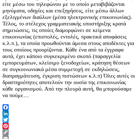
είτε μέσω του τηλεφώνου με το οποίο μεταβιβάζονται
μηνύματα, οδηγίες και επεξηγήσεις, είτε μέσω άλλων
εξελιγμένων διαύλων (μέσα ηλεκτρονικής επικοινωνίας).
Τέλος, το στέλεχος γραμματειακής υποστήριξης κρατά
σημειώσεις, τις οποίες διαμορφώνει σε κείμενα
επικοινωνίας (επιστολές, εντολές, πρακτικά αποφάσεις
κ.λ.π.), τα οποία προωθούνται άμεσα στους αποδέκτες για
τους οποίους προορίζονται. Κάθε ένα από τα έγγραφα
αυτά, έχει κάποιο συγκεκριμένο σκοπό (παραγγελία
εμπορευμάτων, κλείσιμο ξενοδοχείων, κράτηση θέσεων
σε συγκοινωνιακά μέσα συμμετοχή σε εκδηλώσεις,
διαπραγμάτευση, έγκριση πιστώσεων κ.λ.π) Όλες αυτές οι
δραστηριότητες αποτελούν την ουσία της επικοινωνίας
κάθε οργανισμού. Από την πλευρά αυτή, θα μπορούσαμε
να πούμε…
Facebook
LinkedIn
Twitter
Pinterest
Copy