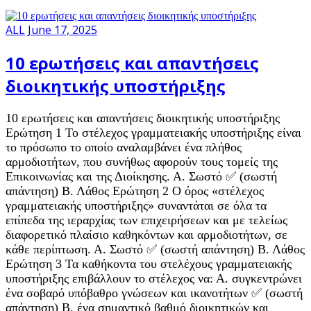
ALL
June 17, 2025
10 ερωτήσεις και απαντήσεις
διοικητικής υποστήριξης
10 ερωτήσεις και απαντήσεις διοικητικής υποστήριξης
Ερώτηση 1 Το στέλεχος γραμματειακής υποστήριξης είναι
το πρόσωπο το οποίο αναλαμβάνει ένα πλήθος
αρμοδιοτήτων, που συνήθως αφορούν τους τομείς της
Επικοινωνίας και της Διοίκησης. Α. Σωστό ✅ (σωστή
απάντηση) Β. Λάθος Ερώτηση 2 Ο όρος «στέλεχος
γραμματειακής υποστήριξης» συναντάται σε όλα τα
επίπεδα της ιεραρχίας των επιχειρήσεων και με τελείως
διαφορετικό πλαίσιο καθηκόντων και αρμοδιοτήτων, σε
κάθε περίπτωση. Α. Σωστό ✅ (σωστή απάντηση) Β. Λάθος
Ερώτηση 3 Τα καθήκοντα του στελέχους γραμματειακής
υποστήριξης επιβάλλουν το στέλεχος να: Α. συγκεντρώνει
ένα σοβαρό υπόβαθρο γνώσεων και ικανοτήτων ✅ (σωστή
απάντηση) Β. ένα σημαντικό βαθμό διοικητικών και