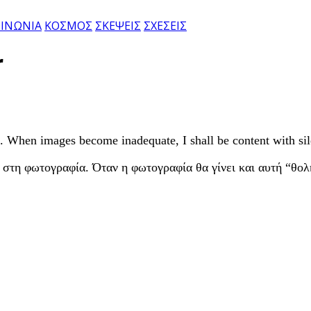
ΙΝΩΝΙΑ
ΚΟΣΜΟΣ
ΣΚΕΨΕΙΣ
ΣΧΕΣΕΙΣ
r
 When images become inadequate, I shall be content with sil
 στη φωτογραφία. Όταν η φωτογραφία θα γίνει και αυτή “θολ