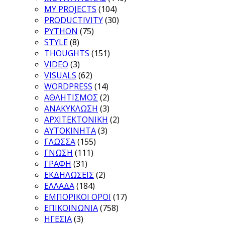
MY PROJECTS
(104)
PRODUCTIVITY
(30)
PYTHON
(75)
STYLE
(8)
THOUGHTS
(151)
VIDEO
(3)
VISUALS
(62)
WORDPRESS
(14)
ΑΘΛΗΤΙΣΜΟΣ
(2)
ΑΝΑΚΥΚΛΩΣΗ
(3)
ΑΡΧΙΤΕΚΤΟΝΙΚΗ
(2)
ΑΥΤΟΚΙΝΗΤΑ
(3)
ΓΛΩΣΣΑ
(155)
ΓΝΩΣΗ
(111)
ΓΡΑΦΗ
(31)
ΕΚΔΗΛΩΣΕΙΣ
(2)
ΕΛΛΑΔΑ
(184)
ΕΜΠΟΡΙΚΟΙ ΟΡΟΙ
(17)
ΕΠΙΚΟΙΝΩΝΙΑ
(758)
ΗΓΕΣΙΑ
(3)