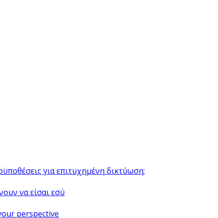
ροϋποθέσεις για επιτυχημένη δικτύωση;
νουν να είσαι εσύ
your perspective