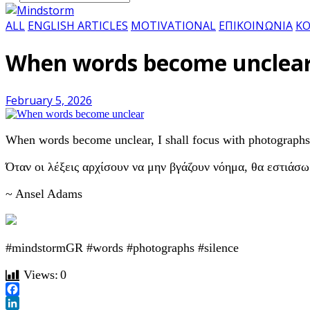
ALL
ENGLISH ARTICLES
MOTIVATIONAL
ΕΠΙΚΟΙΝΩΝΙΑ
ΚΟ
When words become unclea
February 5, 2026
When words become unclear, I shall focus with photographs.
Όταν οι λέξεις αρχίσουν να μην βγάζουν νόημα, θα εστιάσω
~ Ansel Adams
#mindstormGR #words #photographs #silence
Views:
0
Facebook