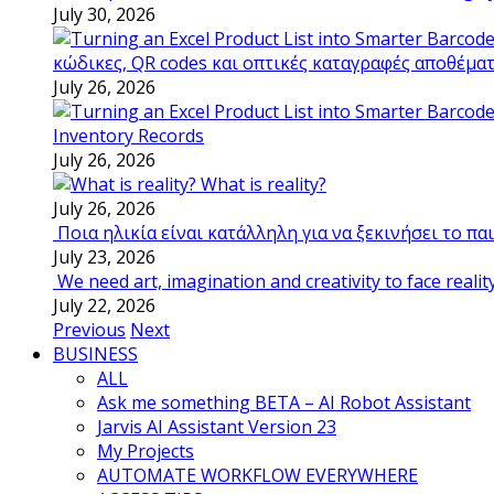
July 30, 2026
κώδικες, QR codes και οπτικές καταγραφές αποθέμα
July 26, 2026
Inventory Records
July 26, 2026
What is reality?
July 26, 2026
Ποια ηλικία είναι κατάλληλη για να ξεκινήσει το π
July 23, 2026
We need art, imagination and creativity to face realit
July 22, 2026
Previous
Next
BUSINESS
ALL
Ask me something BETA – AI Robot Assistant
Jarvis AI Assistant Version 23
My Projects
AUTOMATE WORKFLOW EVERYWHERE