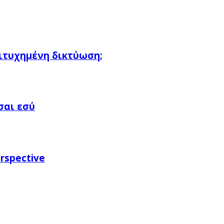
πιτυχημένη δικτύωση;
σαι εσύ
rspective