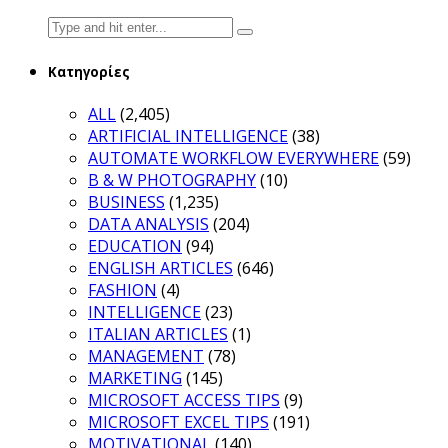
Search
for:
Κατηγορίες
ALL
(2,405)
ARTIFICIAL INTELLIGENCE
(38)
AUTOMATE WORKFLOW EVERYWHERE
(59)
B & W PHOTOGRAPHY
(10)
BUSINESS
(1,235)
DATA ANALYSIS
(204)
EDUCATION
(94)
ENGLISH ARTICLES
(646)
FASHION
(4)
INTELLIGENCE
(23)
ITALIAN ARTICLES
(1)
MANAGEMENT
(78)
MARKETING
(145)
MICROSOFT ACCESS TIPS
(9)
MICROSOFT EXCEL TIPS
(191)
MOTIVATIONAL
(140)