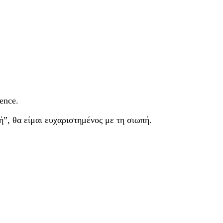
ence.
ή”, θα είμαι ευχαριστημένος με τη σιωπή.