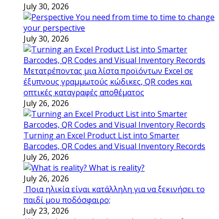
July 30, 2026
You need from time to time to change
your perspective
July 30, 2026
Μετατρέποντας μια λίστα προϊόντων Excel σε
έξυπνους γραμμωτούς κώδικες, QR codes και
οπτικές καταγραφές αποθέματος
July 26, 2026
Turning an Excel Product List into Smarter
Barcodes, QR Codes and Visual Inventory Records
July 26, 2026
What is reality?
July 26, 2026
Ποια ηλικία είναι κατάλληλη για να ξεκινήσει το
παιδί μου ποδόσφαιρο;
July 23, 2026