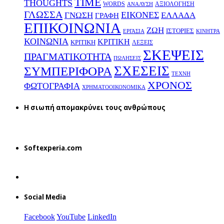
TIME
THOUGHTS
WORDS
ΑΞΙΟΛΟΓΗΣΗ
ΑΝΑΛΥΣΗ
ΓΛΩΣΣΑ
ΕΙΚΟΝΕΣ
ΕΛΛΑΔΑ
ΓΝΩΣΗ
ΓΡΑΦΗ
ΕΠΙΚΟΙΝΩΝΙΑ
ΖΩΗ
ΙΣΤΟΡΙΕΣ
ΕΡΓΑΣΙΑ
ΚΙΝΗΤΡΑ
ΚΟΙΝΩΝΙΑ
ΚΡΙΤΙΚΗ
ΚΡΙΤΙΚΗ
ΛΕΞΕΙΣ
ΣΚΕΨΕΙΣ
ΠΡΑΓΜΑΤΙΚΟΤΗΤΑ
ΠΩΛΗΣΕΙΣ
ΣΧΕΣΕΙΣ
ΣΥΜΠΕΡΙΦΟΡΑ
ΤΕΧΝΗ
ΧΡΟΝΟΣ
ΦΩΤΟΓΡΑΦΙΑ
ΧΡΗΜΑΤΟΟΙΚΟΝΟΜΙΚΑ
H σιωπή απομακρύνει τους ανθρώπους
Softexperia.com
Social Media
Facebook
YouTube
LinkedIn