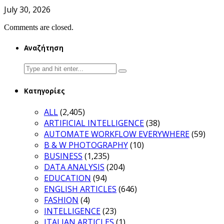
July 30, 2026
Comments are closed.
Αναζήτηση
Search
for:
Κατηγορίες
ALL
(2,405)
ARTIFICIAL INTELLIGENCE
(38)
AUTOMATE WORKFLOW EVERYWHERE
(59)
B & W PHOTOGRAPHY
(10)
BUSINESS
(1,235)
DATA ANALYSIS
(204)
EDUCATION
(94)
ENGLISH ARTICLES
(646)
FASHION
(4)
INTELLIGENCE
(23)
ITALIAN ARTICLES
(1)