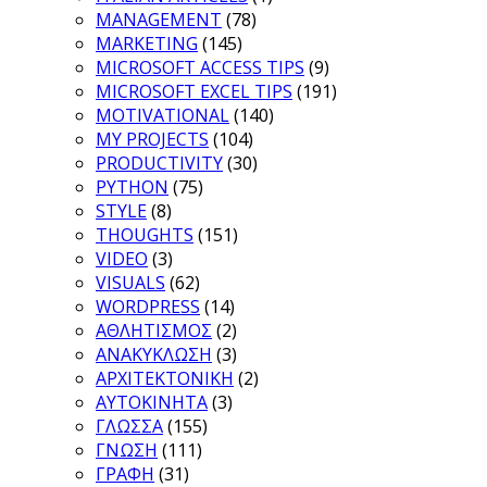
MANAGEMENT
(78)
MARKETING
(145)
MICROSOFT ACCESS TIPS
(9)
MICROSOFT EXCEL TIPS
(191)
MOTIVATIONAL
(140)
MY PROJECTS
(104)
PRODUCTIVITY
(30)
PYTHON
(75)
STYLE
(8)
THOUGHTS
(151)
VIDEO
(3)
VISUALS
(62)
WORDPRESS
(14)
ΑΘΛΗΤΙΣΜΟΣ
(2)
ΑΝΑΚΥΚΛΩΣΗ
(3)
ΑΡΧΙΤΕΚΤΟΝΙΚΗ
(2)
ΑΥΤΟΚΙΝΗΤΑ
(3)
ΓΛΩΣΣΑ
(155)
ΓΝΩΣΗ
(111)
ΓΡΑΦΗ
(31)