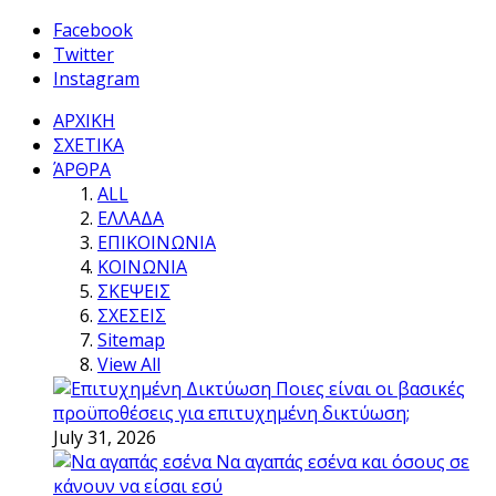
Facebook
Twitter
Instagram
ΑΡΧΙΚΗ
ΣΧΕΤΙΚΑ
ΆΡΘΡΑ
ALL
ΕΛΛΑΔΑ
ΕΠΙΚΟΙΝΩΝΙΑ
ΚΟΙΝΩΝΙΑ
ΣΚΕΨΕΙΣ
ΣΧΕΣΕΙΣ
Sitemap
View All
Ποιες είναι οι βασικές
προϋποθέσεις για επιτυχημένη δικτύωση;
July 31, 2026
Να αγαπάς εσένα και όσους σε
κάνουν να είσαι εσύ