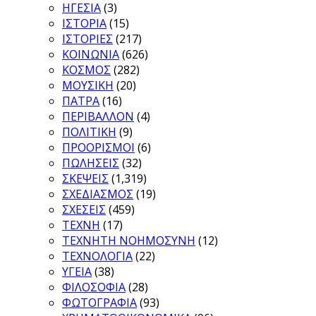
ΗΓΕΣΙΑ
(3)
ΙΣΤΟΡΙΑ
(15)
ΙΣΤΟΡΙΕΣ
(217)
ΚΟΙΝΩΝΙΑ
(626)
ΚΟΣΜΟΣ
(282)
ΜΟΥΣΙΚΗ
(20)
ΠΑΤΡΑ
(16)
ΠΕΡΙΒΑΛΛΟΝ
(4)
ΠΟΛΙΤΙΚΗ
(9)
ΠΡΟΟΡΙΣΜΟΙ
(6)
ΠΩΛΗΣΕΙΣ
(32)
ΣΚΕΨΕΙΣ
(1,319)
ΣΧΕΔΙΑΣΜΟΣ
(19)
ΣΧΕΣΕΙΣ
(459)
ΤΕΧΝΗ
(17)
ΤΕΧΝΗΤΗ ΝΟΗΜΟΣΥΝΗ
(12)
ΤΕΧΝΟΛΟΓΙΑ
(22)
ΥΓΕΙΑ
(38)
ΦΙΛΟΣΟΦΙΑ
(28)
ΦΩΤΟΓΡΑΦΙΑ
(93)