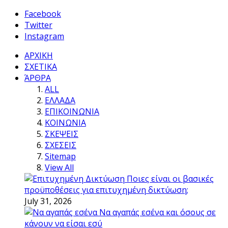
Facebook
Twitter
Instagram
ΑΡΧΙΚΗ
ΣΧΕΤΙΚΑ
ΆΡΘΡΑ
ALL
ΕΛΛΑΔΑ
ΕΠΙΚΟΙΝΩΝΙΑ
ΚΟΙΝΩΝΙΑ
ΣΚΕΨΕΙΣ
ΣΧΕΣΕΙΣ
Sitemap
View All
Ποιες είναι οι βασικές
προϋποθέσεις για επιτυχημένη δικτύωση;
July 31, 2026
Να αγαπάς εσένα και όσους σε
κάνουν να είσαι εσύ