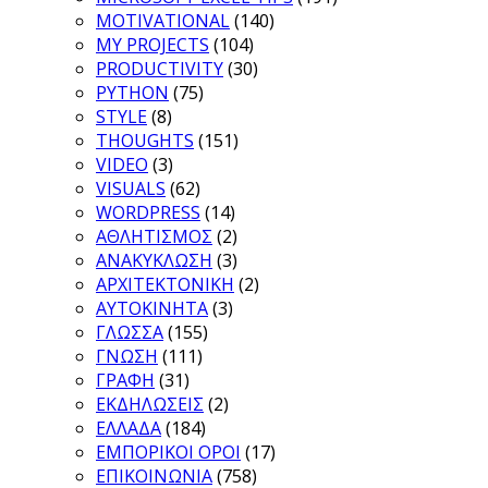
MOTIVATIONAL
(140)
MY PROJECTS
(104)
PRODUCTIVITY
(30)
PYTHON
(75)
STYLE
(8)
THOUGHTS
(151)
VIDEO
(3)
VISUALS
(62)
WORDPRESS
(14)
ΑΘΛΗΤΙΣΜΟΣ
(2)
ΑΝΑΚΥΚΛΩΣΗ
(3)
ΑΡΧΙΤΕΚΤΟΝΙΚΗ
(2)
ΑΥΤΟΚΙΝΗΤΑ
(3)
ΓΛΩΣΣΑ
(155)
ΓΝΩΣΗ
(111)
ΓΡΑΦΗ
(31)
ΕΚΔΗΛΩΣΕΙΣ
(2)
ΕΛΛΑΔΑ
(184)
ΕΜΠΟΡΙΚΟΙ ΟΡΟΙ
(17)
ΕΠΙΚΟΙΝΩΝΙΑ
(758)