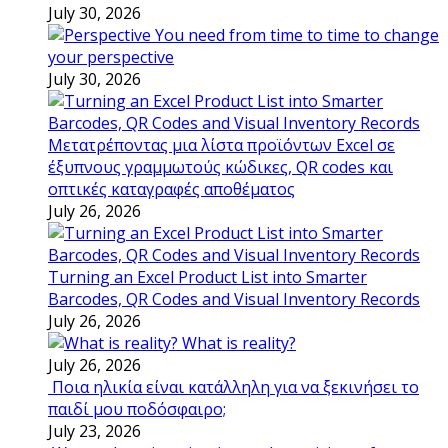
July 30, 2026
You need from time to time to change
your perspective
July 30, 2026
Μετατρέποντας μια λίστα προϊόντων Excel σε
έξυπνους γραμμωτούς κώδικες, QR codes και
οπτικές καταγραφές αποθέματος
July 26, 2026
Turning an Excel Product List into Smarter
Barcodes, QR Codes and Visual Inventory Records
July 26, 2026
What is reality?
July 26, 2026
Ποια ηλικία είναι κατάλληλη για να ξεκινήσει το
παιδί μου ποδόσφαιρο;
July 23, 2026