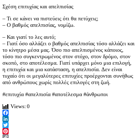
Σχέση επιτυχίας και απελπισίας
– Τι σε κάνει να πιστεύεις ότι θα πετύχεις;
– Ο βαθμός απελπισίας, νομίζω.
– Και γιατί το λες αυτό;
– Γιατί όσο αλλάζει ο βαθμός απελπισίας τόσο αλλάζει και
το κίνητρο μέσα μας. Όσο πιο απελπισμένος κάποιος,
τόσο πιο συγκεντρωμένος στον στόχο, στον δρόμο, στον
σκοπό, στο αποτέλεσμα. Γιατί υπάρχει μόνο μια επιλογή,
η επιτυχία και μια κατάσταση, η απελπισία. Δεν είναι
τυχαίο ότι οι μεγαλύτερες επιτυχίες προέρχονται συνήθως
από ανθρώπους χωρίς πολλές επιλογές στη ζωή.
#επιτυχία #απελπισία #αποτέλεσμα #άνθρωποι
Views:
0
Facebook
LinkedIn
Twitter
Pinterest