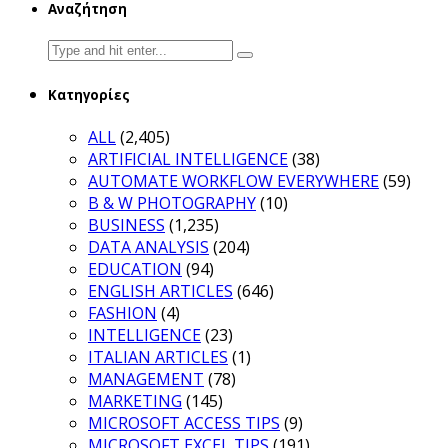
Αναζήτηση
Search
for:
Κατηγορίες
ALL
(2,405)
ARTIFICIAL INTELLIGENCE
(38)
AUTOMATE WORKFLOW EVERYWHERE
(59)
B & W PHOTOGRAPHY
(10)
BUSINESS
(1,235)
DATA ANALYSIS
(204)
EDUCATION
(94)
ENGLISH ARTICLES
(646)
FASHION
(4)
INTELLIGENCE
(23)
ITALIAN ARTICLES
(1)
MANAGEMENT
(78)
MARKETING
(145)
MICROSOFT ACCESS TIPS
(9)
MICROSOFT EXCEL TIPS
(191)