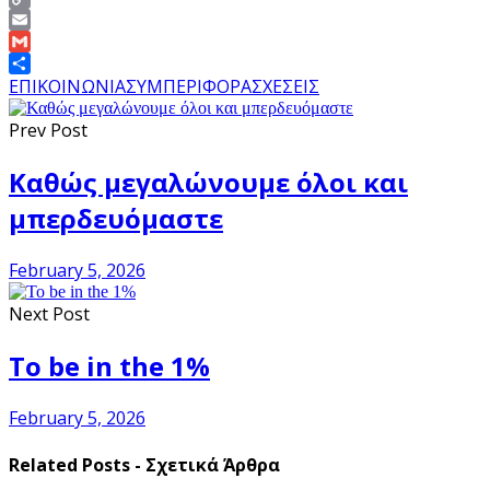
Copy
Link
Email
Gmail
Share
ΕΠΙΚΟΙΝΩΝΙΑ
ΣΥΜΠΕΡΙΦΟΡΑ
ΣΧΕΣΕΙΣ
Prev Post
Καθώς μεγαλώνουμε όλοι και
μπερδευόμαστε
February 5, 2026
Next Post
To be in the 1%
February 5, 2026
Related Posts - Σχετικά Άρθρα