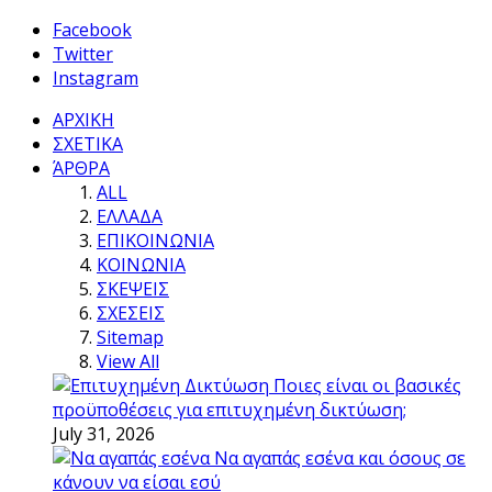
Facebook
Twitter
Instagram
ΑΡΧΙΚΗ
ΣΧΕΤΙΚΑ
ΆΡΘΡΑ
ALL
ΕΛΛΑΔΑ
ΕΠΙΚΟΙΝΩΝΙΑ
ΚΟΙΝΩΝΙΑ
ΣΚΕΨΕΙΣ
ΣΧΕΣΕΙΣ
Sitemap
View All
Ποιες είναι οι βασικές
προϋποθέσεις για επιτυχημένη δικτύωση;
July 31, 2026
Να αγαπάς εσένα και όσους σε
κάνουν να είσαι εσύ