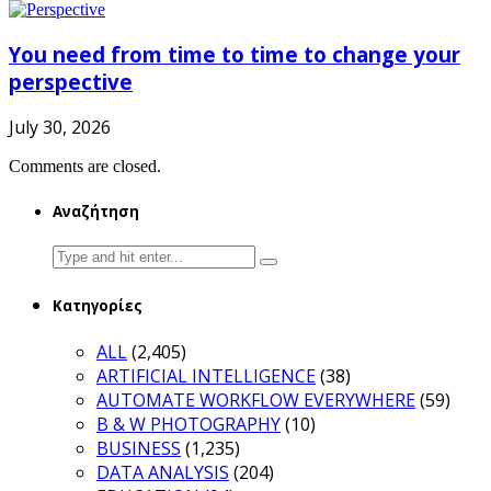
You need from time to time to change your
perspective
July 30, 2026
Comments are closed.
Αναζήτηση
Search
for:
Κατηγορίες
ALL
(2,405)
ARTIFICIAL INTELLIGENCE
(38)
AUTOMATE WORKFLOW EVERYWHERE
(59)
B & W PHOTOGRAPHY
(10)
BUSINESS
(1,235)
DATA ANALYSIS
(204)