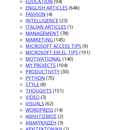
EDUCATION
(94)
ENGLISH ARTICLES
(646)
FASHION
(4)
INTELLIGENCE
(23)
ITALIAN ARTICLES
(1)
MANAGEMENT
(78)
MARKETING
(145)
MICROSOFT ACCESS TIPS
(9)
MICROSOFT EXCEL TIPS
(191)
MOTIVATIONAL
(140)
MY PROJECTS
(104)
PRODUCTIVITY
(30)
PYTHON
(75)
STYLE
(8)
THOUGHTS
(151)
VIDEO
(3)
VISUALS
(62)
WORDPRESS
(14)
ΑΘΛΗΤΙΣΜΟΣ
(2)
ΑΝΑΚΥΚΛΩΣΗ
(3)
ΑΡΧΙΤΕΚΤΟΝΙΚΗ
(2)