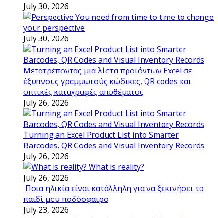
July 30, 2026
You need from time to time to change
your perspective
July 30, 2026
Μετατρέποντας μια λίστα προϊόντων Excel σε
έξυπνους γραμμωτούς κώδικες, QR codes και
οπτικές καταγραφές αποθέματος
July 26, 2026
Turning an Excel Product List into Smarter
Barcodes, QR Codes and Visual Inventory Records
July 26, 2026
What is reality?
July 26, 2026
Ποια ηλικία είναι κατάλληλη για να ξεκινήσει το
παιδί μου ποδόσφαιρο;
July 23, 2026