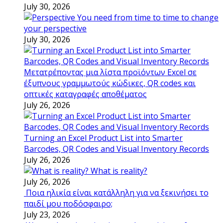
July 30, 2026
You need from time to time to change
your perspective
July 30, 2026
Μετατρέποντας μια λίστα προϊόντων Excel σε
έξυπνους γραμμωτούς κώδικες, QR codes και
οπτικές καταγραφές αποθέματος
July 26, 2026
Turning an Excel Product List into Smarter
Barcodes, QR Codes and Visual Inventory Records
July 26, 2026
What is reality?
July 26, 2026
Ποια ηλικία είναι κατάλληλη για να ξεκινήσει το
παιδί μου ποδόσφαιρο;
July 23, 2026