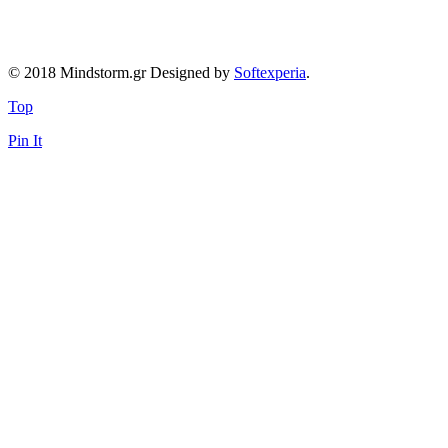
© 2018 Mindstorm.gr Designed by
Softexperia
.
Top
Pin It