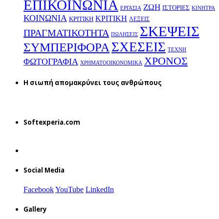
ΕΠΙΚΟΙΝΩΝΙΑ
ΖΩΗ
ΙΣΤΟΡΙΕΣ
ΕΡΓΑΣΙΑ
ΚΙΝΗΤΡΑ
ΚΟΙΝΩΝΙΑ
ΚΡΙΤΙΚΗ
ΚΡΙΤΙΚΗ
ΛΕΞΕΙΣ
ΣΚΕΨΕΙΣ
ΠΡΑΓΜΑΤΙΚΟΤΗΤΑ
ΠΩΛΗΣΕΙΣ
ΣΧΕΣΕΙΣ
ΣΥΜΠΕΡΙΦΟΡΑ
ΤΕΧΝΗ
ΧΡΟΝΟΣ
ΦΩΤΟΓΡΑΦΙΑ
ΧΡΗΜΑΤΟΟΙΚΟΝΟΜΙΚΑ
H σιωπή απομακρύνει τους ανθρώπους
Softexperia.com
Social Media
Facebook
YouTube
LinkedIn
Gallery