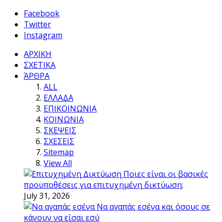
Facebook
Twitter
Instagram
ΑΡΧΙΚΗ
ΣΧΕΤΙΚΑ
ΆΡΘΡΑ
ALL
ΕΛΛΑΔΑ
ΕΠΙΚΟΙΝΩΝΙΑ
ΚΟΙΝΩΝΙΑ
ΣΚΕΨΕΙΣ
ΣΧΕΣΕΙΣ
Sitemap
View All
Ποιες είναι οι βασικές
προϋποθέσεις για επιτυχημένη δικτύωση;
July 31, 2026
Να αγαπάς εσένα και όσους σε
κάνουν να είσαι εσύ