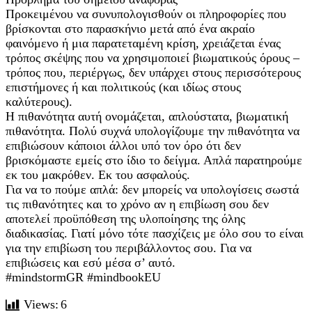
Προκειμένου να συνυπολογισθούν οι πληροφορίες που
βρίσκονται στο παρασκήνιο μετά από ένα ακραίο
φαινόμενο ή μια παρατεταμένη κρίση, χρειάζεται ένας
τρόπος σκέψης που να χρησιμοποιεί βιωματικούς όρους –
τρόπος που, περιέργως, δεν υπάρχει στους περισσότερους
επιστήμονες ή και πολιτικούς (και ιδίως στους
καλύτερους).
Η πιθανότητα αυτή ονομάζεται, απλούστατα, βιωματική
πιθανότητα. Πολύ συχνά υπολογίζουμε την πιθανότητα να
επιβιώσουν κάποιοι άλλοι υπό τον όρο ότι δεν
βρισκόμαστε εμείς στο ίδιο το δείγμα. Απλά παρατηρούμε
εκ του μακρόθεν. Εκ του ασφαλούς.
Για να το πούμε απλά: δεν μπορείς να υπολογίσεις σωστά
τις πιθανότητες και το χρόνο αν η επιβίωση σου δεν
αποτελεί προϋπόθεση της υλοποίησης της όλης
διαδικασίας. Γιατί μόνο τότε πασχίζεις με όλο σου το είναι
για την επιβίωση του περιβάλλοντος σου. Για να
επιβιώσεις και εσύ μέσα σ’ αυτό.
#mindstormGR #mindbookEU
Views:
6