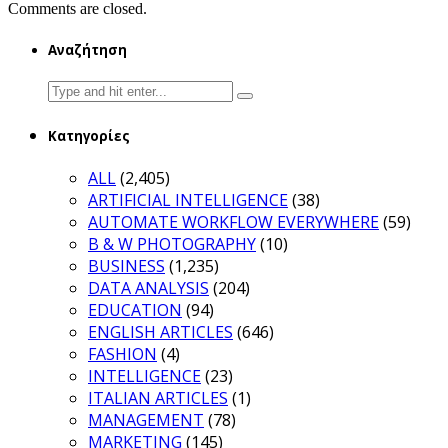
Comments are closed.
Αναζήτηση
Search
for:
Κατηγορίες
ALL
(2,405)
ARTIFICIAL INTELLIGENCE
(38)
AUTOMATE WORKFLOW EVERYWHERE
(59)
B & W PHOTOGRAPHY
(10)
BUSINESS
(1,235)
DATA ANALYSIS
(204)
EDUCATION
(94)
ENGLISH ARTICLES
(646)
FASHION
(4)
INTELLIGENCE
(23)
ITALIAN ARTICLES
(1)
MANAGEMENT
(78)
MARKETING
(145)