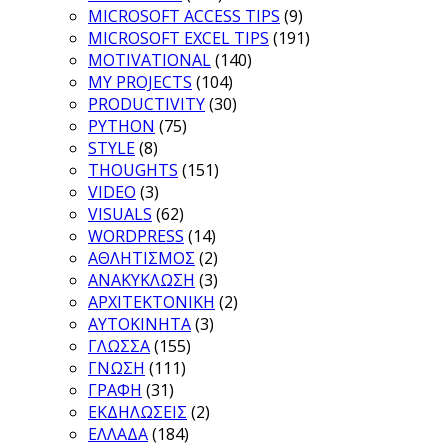
MICROSOFT ACCESS TIPS
(9)
MICROSOFT EXCEL TIPS
(191)
MOTIVATIONAL
(140)
MY PROJECTS
(104)
PRODUCTIVITY
(30)
PYTHON
(75)
STYLE
(8)
THOUGHTS
(151)
VIDEO
(3)
VISUALS
(62)
WORDPRESS
(14)
ΑΘΛΗΤΙΣΜΟΣ
(2)
ΑΝΑΚΥΚΛΩΣΗ
(3)
ΑΡΧΙΤΕΚΤΟΝΙΚΗ
(2)
ΑΥΤΟΚΙΝΗΤΑ
(3)
ΓΛΩΣΣΑ
(155)
ΓΝΩΣΗ
(111)
ΓΡΑΦΗ
(31)
ΕΚΔΗΛΩΣΕΙΣ
(2)
ΕΛΛΑΔΑ
(184)