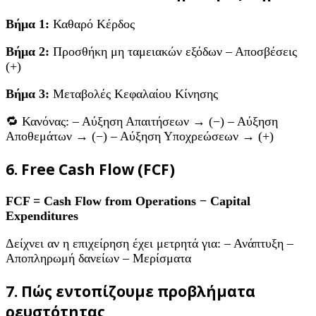
Βήμα 1:
Καθαρό Κέρδος
Βήμα 2:
Προσθήκη μη ταμειακών εξόδων – Αποσβέσεις
(+)
Βήμα 3:
Μεταβολές Κεφαλαίου Κίνησης
🔁 Κανόνας: – Αύξηση Απαιτήσεων → (−) – Αύξηση
Αποθεμάτων → (−) – Αύξηση Υποχρεώσεων → (+)
6. Free Cash Flow (FCF)
FCF = Cash Flow from Operations − Capital
Expenditures
Δείχνει αν η επιχείρηση έχει μετρητά για: – Ανάπτυξη –
Αποπληρωμή δανείων – Μερίσματα
7. Πώς εντοπίζουμε προβλήματα
ρευστότητας