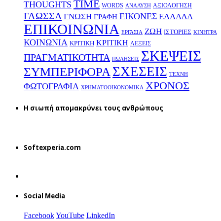
TIME
THOUGHTS
WORDS
ΑΞΙΟΛΟΓΗΣΗ
ΑΝΑΛΥΣΗ
ΓΛΩΣΣΑ
ΕΙΚΟΝΕΣ
ΕΛΛΑΔΑ
ΓΝΩΣΗ
ΓΡΑΦΗ
ΕΠΙΚΟΙΝΩΝΙΑ
ΖΩΗ
ΙΣΤΟΡΙΕΣ
ΕΡΓΑΣΙΑ
ΚΙΝΗΤΡΑ
ΚΟΙΝΩΝΙΑ
ΚΡΙΤΙΚΗ
ΚΡΙΤΙΚΗ
ΛΕΞΕΙΣ
ΣΚΕΨΕΙΣ
ΠΡΑΓΜΑΤΙΚΟΤΗΤΑ
ΠΩΛΗΣΕΙΣ
ΣΧΕΣΕΙΣ
ΣΥΜΠΕΡΙΦΟΡΑ
ΤΕΧΝΗ
ΧΡΟΝΟΣ
ΦΩΤΟΓΡΑΦΙΑ
ΧΡΗΜΑΤΟΟΙΚΟΝΟΜΙΚΑ
H σιωπή απομακρύνει τους ανθρώπους
Softexperia.com
Social Media
Facebook
YouTube
LinkedIn