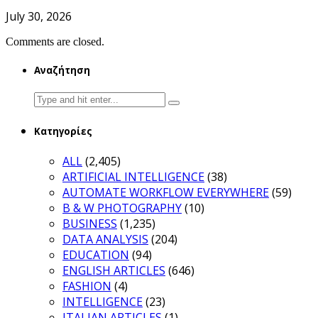
July 30, 2026
Comments are closed.
Αναζήτηση
Search
for:
Κατηγορίες
ALL
(2,405)
ARTIFICIAL INTELLIGENCE
(38)
AUTOMATE WORKFLOW EVERYWHERE
(59)
B & W PHOTOGRAPHY
(10)
BUSINESS
(1,235)
DATA ANALYSIS
(204)
EDUCATION
(94)
ENGLISH ARTICLES
(646)
FASHION
(4)
INTELLIGENCE
(23)
ITALIAN ARTICLES
(1)