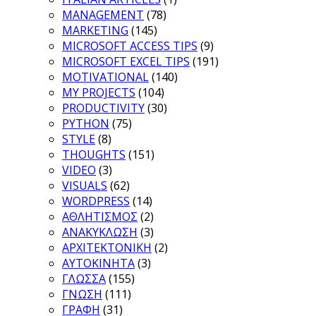
MANAGEMENT
(78)
MARKETING
(145)
MICROSOFT ACCESS TIPS
(9)
MICROSOFT EXCEL TIPS
(191)
MOTIVATIONAL
(140)
MY PROJECTS
(104)
PRODUCTIVITY
(30)
PYTHON
(75)
STYLE
(8)
THOUGHTS
(151)
VIDEO
(3)
VISUALS
(62)
WORDPRESS
(14)
ΑΘΛΗΤΙΣΜΟΣ
(2)
ΑΝΑΚΥΚΛΩΣΗ
(3)
ΑΡΧΙΤΕΚΤΟΝΙΚΗ
(2)
ΑΥΤΟΚΙΝΗΤΑ
(3)
ΓΛΩΣΣΑ
(155)
ΓΝΩΣΗ
(111)
ΓΡΑΦΗ
(31)