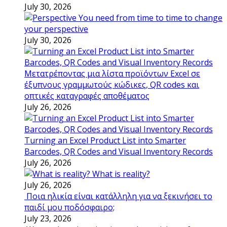
July 30, 2026
You need from time to time to change
your perspective
July 30, 2026
Μετατρέποντας μια λίστα προϊόντων Excel σε
έξυπνους γραμμωτούς κώδικες, QR codes και
οπτικές καταγραφές αποθέματος
July 26, 2026
Turning an Excel Product List into Smarter
Barcodes, QR Codes and Visual Inventory Records
July 26, 2026
What is reality?
July 26, 2026
Ποια ηλικία είναι κατάλληλη για να ξεκινήσει το
παιδί μου ποδόσφαιρο;
July 23, 2026