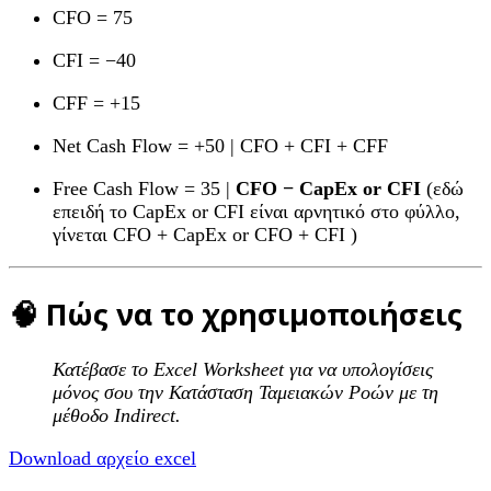
CFO = 75
CFI = −40
CFF = +15
Net Cash Flow = +50 | CFO + CFI + CFF
Free Cash Flow = 35 |
CFO − CapEx or CFI
(εδώ
επειδή το CapEx or CFI είναι αρνητικό στο φύλλο,
γίνεται CFO + CapEx or CFO + CFI )
🧠 Πώς να το χρησιμοποιήσεις
Κατέβασε το Excel Worksheet για να υπολογίσεις
μόνος σου την Κατάσταση Ταμειακών Ροών με τη
μέθοδο Indirect.
Download αρχείο excel