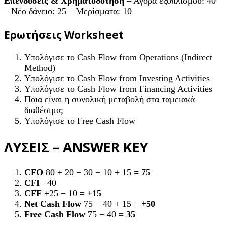
Επενδύσεις & Χρηματοδότηση
– Αγορά εξοπλισμού: 40
– Νέο δάνειο: 25 – Μερίσματα: 10
Ερωτήσεις Worksheet
Υπολόγισε το Cash Flow from Operations (Indirect
Method)
Υπολόγισε το Cash Flow from Investing Activities
Υπολόγισε το Cash Flow from Financing Activities
Ποια είναι η συνολική μεταβολή στα ταμειακά
διαθέσιμα;
Υπολόγισε το Free Cash Flow
ΛΥΣΕΙΣ – ANSWER KEY
CFO
80 + 20 − 30 − 10 + 15 =
75
CFI
−40
CFF
+25 − 10 =
+15
Net Cash Flow
75 − 40 + 15 =
+50
Free Cash Flow
75 − 40 =
35