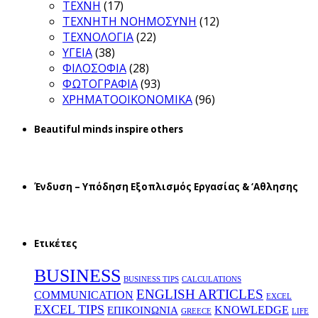
ΤΕΧΝΗ
(17)
ΤΕΧΝΗΤΗ ΝΟΗΜΟΣΥΝΗ
(12)
ΤΕΧΝΟΛΟΓΙΑ
(22)
ΥΓΕΙΑ
(38)
ΦΙΛΟΣΟΦΙΑ
(28)
ΦΩΤΟΓΡΑΦΙΑ
(93)
ΧΡΗΜΑΤΟΟΙΚΟΝΟΜΙΚΑ
(96)
Beautiful minds inspire others
Ένδυση – Υπόδηση Εξοπλισμός Εργασίας & ‘Aθλησης
Ετικέτες
BUSINESS
BUSINESS TIPS
CALCULATIONS
ENGLISH ARTICLES
COMMUNICATION
EXCEL
EXCEL TIPS
KNOWLEDGE
EΠΙΚΟΙΝΩΝΙΑ
GREECE
LIFE