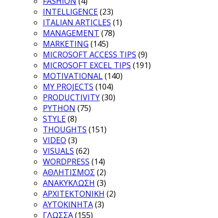
FASHION
(4)
INTELLIGENCE
(23)
ITALIAN ARTICLES
(1)
MANAGEMENT
(78)
MARKETING
(145)
MICROSOFT ACCESS TIPS
(9)
MICROSOFT EXCEL TIPS
(191)
MOTIVATIONAL
(140)
MY PROJECTS
(104)
PRODUCTIVITY
(30)
PYTHON
(75)
STYLE
(8)
THOUGHTS
(151)
VIDEO
(3)
VISUALS
(62)
WORDPRESS
(14)
ΑΘΛΗΤΙΣΜΟΣ
(2)
ΑΝΑΚΥΚΛΩΣΗ
(3)
ΑΡΧΙΤΕΚΤΟΝΙΚΗ
(2)
ΑΥΤΟΚΙΝΗΤΑ
(3)
ΓΛΩΣΣΑ
(155)