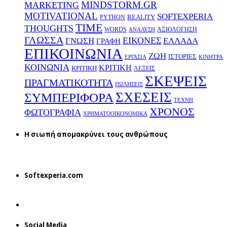
MINDSTORM.GR
MARKETING
MOTIVATIONAL
SOFTEXPERIA
REALITY
PYTHON
TIME
THOUGHTS
WORDS
ΑΞΙΟΛΟΓΗΣΗ
ΑΝΑΛΥΣΗ
ΓΛΩΣΣΑ
ΕΙΚΟΝΕΣ
ΕΛΛΑΔΑ
ΓΝΩΣΗ
ΓΡΑΦΗ
ΕΠΙΚΟΙΝΩΝΙΑ
ΖΩΗ
ΙΣΤΟΡΙΕΣ
ΕΡΓΑΣΙΑ
ΚΙΝΗΤΡΑ
ΚΟΙΝΩΝΙΑ
ΚΡΙΤΙΚΗ
ΚΡΙΤΙΚΗ
ΛΕΞΕΙΣ
ΣΚΕΨΕΙΣ
ΠΡΑΓΜΑΤΙΚΟΤΗΤΑ
ΠΩΛΗΣΕΙΣ
ΣΧΕΣΕΙΣ
ΣΥΜΠΕΡΙΦΟΡΑ
ΤΕΧΝΗ
ΧΡΟΝΟΣ
ΦΩΤΟΓΡΑΦΙΑ
ΧΡΗΜΑΤΟΟΙΚΟΝΟΜΙΚΑ
H σιωπή απομακρύνει τους ανθρώπους
Softexperia.com
Social Media