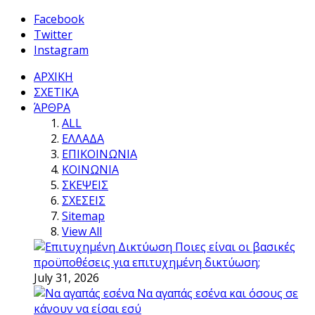
Facebook
Twitter
Instagram
ΑΡΧΙΚΗ
ΣΧΕΤΙΚΑ
ΆΡΘΡΑ
ALL
ΕΛΛΑΔΑ
ΕΠΙΚΟΙΝΩΝΙΑ
ΚΟΙΝΩΝΙΑ
ΣΚΕΨΕΙΣ
ΣΧΕΣΕΙΣ
Sitemap
View All
Ποιες είναι οι βασικές
προϋποθέσεις για επιτυχημένη δικτύωση;
July 31, 2026
Να αγαπάς εσένα και όσους σε
κάνουν να είσαι εσύ