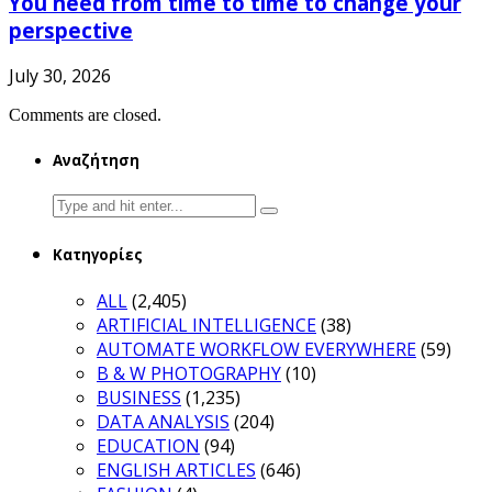
You need from time to time to change your
perspective
July 30, 2026
Comments are closed.
Αναζήτηση
Search
for:
Κατηγορίες
ALL
(2,405)
ARTIFICIAL INTELLIGENCE
(38)
AUTOMATE WORKFLOW EVERYWHERE
(59)
B & W PHOTOGRAPHY
(10)
BUSINESS
(1,235)
DATA ANALYSIS
(204)
EDUCATION
(94)
ENGLISH ARTICLES
(646)