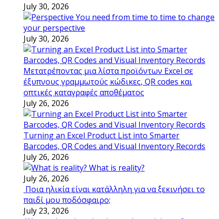
July 30, 2026
You need from time to time to change
your perspective
July 30, 2026
Μετατρέποντας μια λίστα προϊόντων Excel σε
έξυπνους γραμμωτούς κώδικες, QR codes και
οπτικές καταγραφές αποθέματος
July 26, 2026
Turning an Excel Product List into Smarter
Barcodes, QR Codes and Visual Inventory Records
July 26, 2026
What is reality?
July 26, 2026
Ποια ηλικία είναι κατάλληλη για να ξεκινήσει το
παιδί μου ποδόσφαιρο;
July 23, 2026