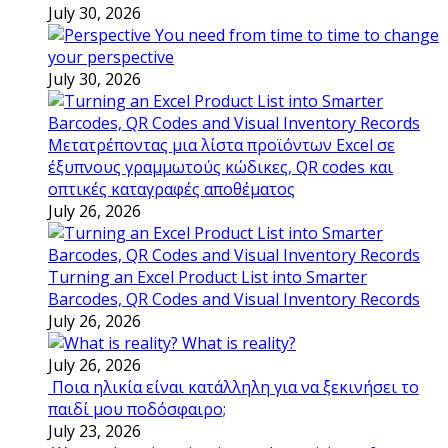
July 30, 2026
You need from time to time to change
your perspective
July 30, 2026
Μετατρέποντας μια λίστα προϊόντων Excel σε
έξυπνους γραμμωτούς κώδικες, QR codes και
οπτικές καταγραφές αποθέματος
July 26, 2026
Turning an Excel Product List into Smarter
Barcodes, QR Codes and Visual Inventory Records
July 26, 2026
What is reality?
July 26, 2026
Ποια ηλικία είναι κατάλληλη για να ξεκινήσει το
παιδί μου ποδόσφαιρο;
July 23, 2026