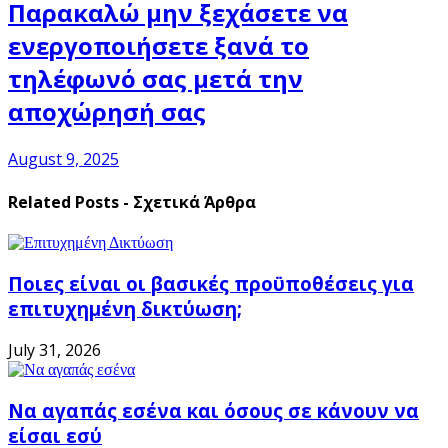
Παρακαλώ μην ξεχάσετε να
ενεργοποιήσετε ξανά το
τηλέφωνό σας μετά την
αποχώρησή σας
August 9, 2025
Related Posts - Σχετικά Άρθρα
Ποιες είναι οι βασικές προϋποθέσεις για
επιτυχημένη δικτύωση;
July 31, 2026
Να αγαπάς εσένα και όσους σε κάνουν να
είσαι εσύ