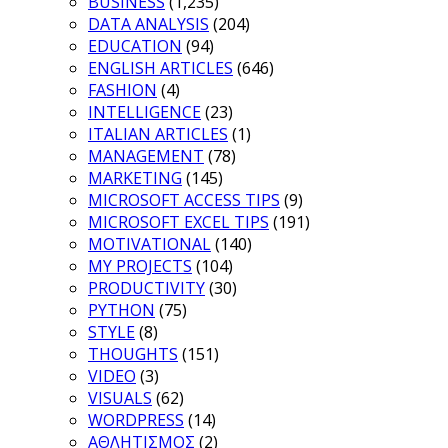
BUSINESS
(1,235)
DATA ANALYSIS
(204)
EDUCATION
(94)
ENGLISH ARTICLES
(646)
FASHION
(4)
INTELLIGENCE
(23)
ITALIAN ARTICLES
(1)
MANAGEMENT
(78)
MARKETING
(145)
MICROSOFT ACCESS TIPS
(9)
MICROSOFT EXCEL TIPS
(191)
MOTIVATIONAL
(140)
MY PROJECTS
(104)
PRODUCTIVITY
(30)
PYTHON
(75)
STYLE
(8)
THOUGHTS
(151)
VIDEO
(3)
VISUALS
(62)
WORDPRESS
(14)
ΑΘΛΗΤΙΣΜΟΣ
(2)