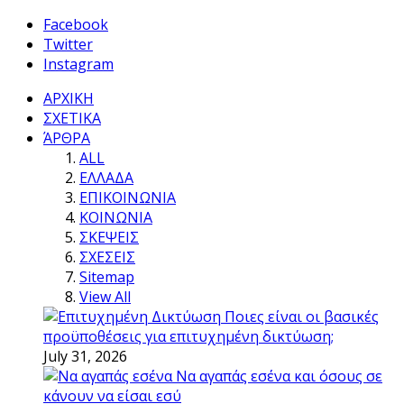
Facebook
Twitter
Instagram
ΑΡΧΙΚΗ
ΣΧΕΤΙΚΑ
ΆΡΘΡΑ
ALL
ΕΛΛΑΔΑ
ΕΠΙΚΟΙΝΩΝΙΑ
ΚΟΙΝΩΝΙΑ
ΣΚΕΨΕΙΣ
ΣΧΕΣΕΙΣ
Sitemap
View All
Ποιες είναι οι βασικές
προϋποθέσεις για επιτυχημένη δικτύωση;
July 31, 2026
Να αγαπάς εσένα και όσους σε
κάνουν να είσαι εσύ