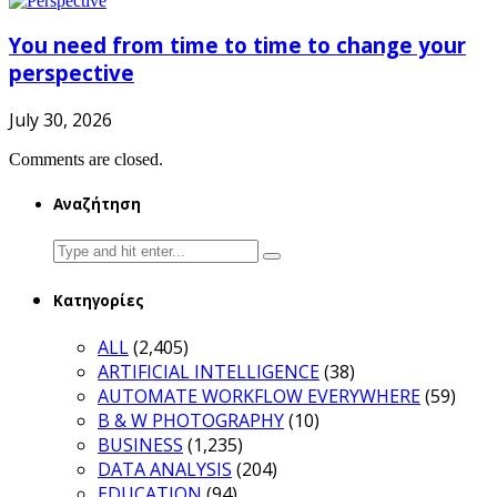
You need from time to time to change your
perspective
July 30, 2026
Comments are closed.
Αναζήτηση
Search
for:
Κατηγορίες
ALL
(2,405)
ARTIFICIAL INTELLIGENCE
(38)
AUTOMATE WORKFLOW EVERYWHERE
(59)
B & W PHOTOGRAPHY
(10)
BUSINESS
(1,235)
DATA ANALYSIS
(204)
EDUCATION
(94)