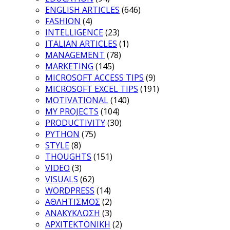
ENGLISH ARTICLES
(646)
FASHION
(4)
INTELLIGENCE
(23)
ITALIAN ARTICLES
(1)
MANAGEMENT
(78)
MARKETING
(145)
MICROSOFT ACCESS TIPS
(9)
MICROSOFT EXCEL TIPS
(191)
MOTIVATIONAL
(140)
MY PROJECTS
(104)
PRODUCTIVITY
(30)
PYTHON
(75)
STYLE
(8)
THOUGHTS
(151)
VIDEO
(3)
VISUALS
(62)
WORDPRESS
(14)
ΑΘΛΗΤΙΣΜΟΣ
(2)
ΑΝΑΚΥΚΛΩΣΗ
(3)
ΑΡΧΙΤΕΚΤΟΝΙΚΗ
(2)