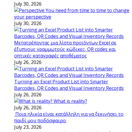
July 30, 2026
You need from time to time to change
your perspective
July 30, 2026
Μετατρέποντας μια λίστα προϊόντων Excel σε
έξυπνους γραμμωτούς κώδικες, QR codes και
οπτικές καταγραφές αποθέματος
July 26, 2026
Turning an Excel Product List into Smarter
Barcodes, QR Codes and Visual Inventory Records
July 26, 2026
What is reality?
July 26, 2026
Ποια ηλικία είναι κατάλληλη για να ξεκινήσει το
παιδί μου ποδόσφαιρο;
July 23, 2026