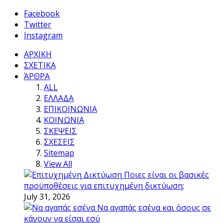
Facebook
Twitter
Instagram
ΑΡΧΙΚΗ
ΣΧΕΤΙΚΑ
ΆΡΘΡΑ
ALL
ΕΛΛΑΔΑ
ΕΠΙΚΟΙΝΩΝΙΑ
ΚΟΙΝΩΝΙΑ
ΣΚΕΨΕΙΣ
ΣΧΕΣΕΙΣ
Sitemap
View All
Ποιες είναι οι βασικές
προϋποθέσεις για επιτυχημένη δικτύωση;
July 31, 2026
Να αγαπάς εσένα και όσους σε
κάνουν να είσαι εσύ