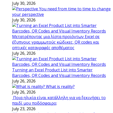
July 30, 2026
You need from time to time to change
your perspective
July 30, 2026
Μετατρέποντας μια λίστα προϊόντων Excel σε
έξυπνους γραμμωτούς κώδικες, QR codes και
οπτικές καταγραφές αποθέματος
July 26, 2026
Turning an Excel Product List into Smarter
Barcodes, QR Codes and Visual Inventory Records
July 26, 2026
What is reality?
July 26, 2026
Ποια ηλικία είναι κατάλληλη για να ξεκινήσει το
παιδί μου ποδόσφαιρο;
July 23, 2026