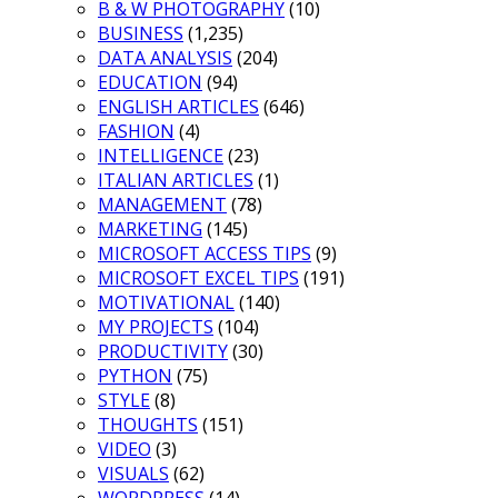
B & W PHOTOGRAPHY
(10)
BUSINESS
(1,235)
DATA ANALYSIS
(204)
EDUCATION
(94)
ENGLISH ARTICLES
(646)
FASHION
(4)
INTELLIGENCE
(23)
ITALIAN ARTICLES
(1)
MANAGEMENT
(78)
MARKETING
(145)
MICROSOFT ACCESS TIPS
(9)
MICROSOFT EXCEL TIPS
(191)
MOTIVATIONAL
(140)
MY PROJECTS
(104)
PRODUCTIVITY
(30)
PYTHON
(75)
STYLE
(8)
THOUGHTS
(151)
VIDEO
(3)
VISUALS
(62)