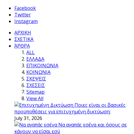
Facebook
Twitter
Instagram
ΑΡΧΙΚΗ
ΣΧΕΤΙΚΑ
ΆΡΘΡΑ
ALL
ΕΛΛΑΔΑ
ΕΠΙΚΟΙΝΩΝΙΑ
ΚΟΙΝΩΝΙΑ
ΣΚΕΨΕΙΣ
ΣΧΕΣΕΙΣ
Sitemap
View All
Ποιες είναι οι βασικές
προϋποθέσεις για επιτυχημένη δικτύωση;
July 31, 2026
Να αγαπάς εσένα και όσους σε
κάνουν να είσαι εσύ