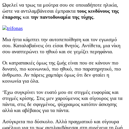
Ωφελεί να τρως τα μούτρα σου σε οποιαδήποτε ηλικία,
ώστε να αντιλαμβάνεσαι έμπρακτα
τους κινδύνους της
έπαρσης
και
την παντοδυναμία της τύχης
.
Μια ήττα κάμπτει την αυτοπεποίθηση και τον εγωισμό
σου. Καταλαβαίνεις ότι είσαι θνητός. Αντίθετα, μια νίκη
σου αναπτερώνει το ηθικό και σε γεμίζει περηφάνια.
Οι κατραπακιές όμως της ζωής είναι που σε κάνουν πιο
δυνατό, πιο κοινωνικό, πιο ηθικό, πιο παρατηρητικό, πιο
άνθρωπο. Αν πάρεις χαμπάρι όμως ότι δεν φταίει η
κοινωνία για όλα.
‘Εχω συγκρίνει τον ευατό μου σε στιγμές ευφορίας και
στιγμές κρίσης. Στις μεν χαρούμενος και σίγουρος για τα
πάντα, στις δε σφιγμένος, ψύχραιμος κατόπιν άσκησης
αλλά και αβέβαιος για τα πάντα.
Ασύγκριτα πιο δύσκολο. Αλλά πραγματικό και σίγουρα
ωφέλιμο για το πως αντιλαμβάνεσαι στη συνέχεια τη ζωή