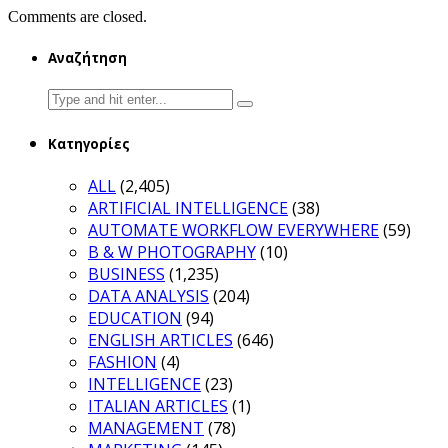
Comments are closed.
Αναζήτηση
Search
for:
Κατηγορίες
ALL
(2,405)
ARTIFICIAL INTELLIGENCE
(38)
AUTOMATE WORKFLOW EVERYWHERE
(59)
B & W PHOTOGRAPHY
(10)
BUSINESS
(1,235)
DATA ANALYSIS
(204)
EDUCATION
(94)
ENGLISH ARTICLES
(646)
FASHION
(4)
INTELLIGENCE
(23)
ITALIAN ARTICLES
(1)
MANAGEMENT
(78)