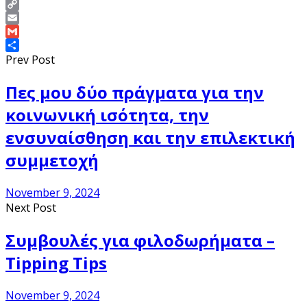
Pinterest
Copy
Link
Email
Gmail
Share
Prev Post
Πες μου δύο πράγματα για την
κοινωνική ισότητα, την
ενσυναίσθηση και την επιλεκτική
συμμετοχή
November 9, 2024
Next Post
Συμβουλές για φιλοδωρήματα –
Tipping Tips
November 9, 2024