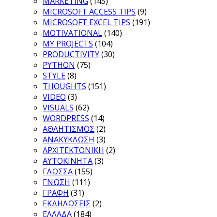
MARKETING
(145)
MICROSOFT ACCESS TIPS
(9)
MICROSOFT EXCEL TIPS
(191)
MOTIVATIONAL
(140)
MY PROJECTS
(104)
PRODUCTIVITY
(30)
PYTHON
(75)
STYLE
(8)
THOUGHTS
(151)
VIDEO
(3)
VISUALS
(62)
WORDPRESS
(14)
ΑΘΛΗΤΙΣΜΟΣ
(2)
ΑΝΑΚΥΚΛΩΣΗ
(3)
ΑΡΧΙΤΕΚΤΟΝΙΚΗ
(2)
ΑΥΤΟΚΙΝΗΤΑ
(3)
ΓΛΩΣΣΑ
(155)
ΓΝΩΣΗ
(111)
ΓΡΑΦΗ
(31)
ΕΚΔΗΛΩΣΕΙΣ
(2)
ΕΛΛΑΔΑ
(184)