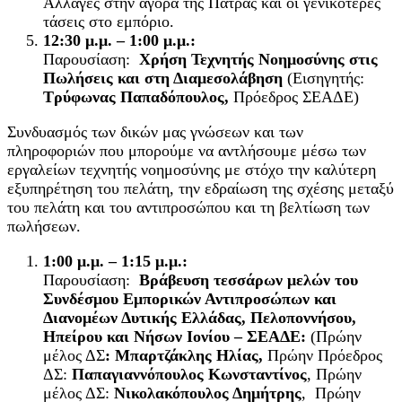
Αλλαγές στην αγορά της Πάτρας και οι γενικότερες
τάσεις στο εμπόριο.
12:30 μ.μ. – 1:00 μ.μ.:
Παρουσίαση:
Χρήση Τεχνητής Νοημοσύνης στις
Πωλήσεις και στη Διαμεσολάβηση
(Εισηγητής:
Τρύφωνας Παπαδόπουλος,
Πρόεδρος ΣΕΑΔΕ)
Συνδυασμός των δικών μας γνώσεων και των
πληροφοριών που μπορούμε να αντλήσουμε μέσω των
εργαλείων τεχνητής νοημοσύνης με στόχο την καλύτερη
εξυπηρέτηση του πελάτη, την εδραίωση της σχέσης μεταξύ
του πελάτη και του αντιπροσώπου και τη βελτίωση των
πωλήσεων.
1:00 μ.μ. – 1:15 μ.μ.:
Παρουσίαση:
Βράβευση τεσσάρων μελών του
Συνδέσμου Εμπορικών Αντιπροσώπων και
Διανομέων Δυτικής Ελλάδας, Πελοποννήσου,
Ηπείρου και Νήσων Ιονίου – ΣΕΑΔΕ:
(Πρώην
μέλος ΔΣ
: Μπαρτζάκλης Ηλίας,
Πρώην Πρόεδρος
ΔΣ:
Παπαγιαννόπουλος Κωνσταντίνος
, Πρώην
μέλος ΔΣ:
Νικολακόπουλος Δημήτρης
, Πρώην