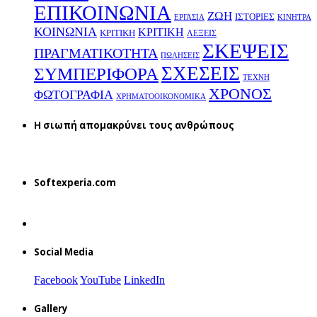
ΕΠΙΚΟΙΝΩΝΙΑ
ΖΩΗ
ΙΣΤΟΡΙΕΣ
ΕΡΓΑΣΙΑ
ΚΙΝΗΤΡΑ
ΚΟΙΝΩΝΙΑ
ΚΡΙΤΙΚΗ
ΚΡΙΤΙΚΗ
ΛΕΞΕΙΣ
ΣΚΕΨΕΙΣ
ΠΡΑΓΜΑΤΙΚΟΤΗΤΑ
ΠΩΛΗΣΕΙΣ
ΣΧΕΣΕΙΣ
ΣΥΜΠΕΡΙΦΟΡΑ
ΤΕΧΝΗ
ΧΡΟΝΟΣ
ΦΩΤΟΓΡΑΦΙΑ
ΧΡΗΜΑΤΟΟΙΚΟΝΟΜΙΚΑ
H σιωπή απομακρύνει τους ανθρώπους
Softexperia.com
Social Media
Facebook
YouTube
LinkedIn
Gallery