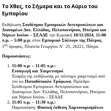
Το Χθες, το Σήμερα και το Αύριο του
Εμπορίου
Εκδήλωση
Συνδέσμου Εμπορικών Αντιπροσώπων και
Διανομέων Δυτ. Ελλάδας, Πελοποννήσου, Ηπείρου και
Νήσων Ιονίου – ΣΕΑΔΕ
την Κυριακή
10/11/2024
,
11:00
π.μ. – 5:00 μ.μ.
στον
Εμπορικό Σύλλογο της Πάτρας
,
ος
1
όροφος, Πλατεία Γεωργίου Α’ 25, 26221, Πάτρα.
Παρουσιάσεις
:
11:00 π.μ. – 11:05 π.μ.:
Εισαγωγή και Χαιρετισμοί
Έναρξη της εκδήλωσης με σύντομο χαιρετισμό από
τον κο
Παπαδόπουλο Τρύφωνα
, Πρόεδρο
Συνδέσμου Εμπορικών Αντιπροσώπων και
Διανομέων Δυτ. Ελλάδας, Πελοποννήσου, Ηπείρου
και Νήσων Ιονίου – ΣΕΑΔΕ
11:05 π.μ. – 11:30 π.μ.:
Παρουσίαση:
Φυσική έκθεση Χαρτονομισμάτων