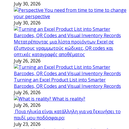
July 30, 2026
You need from time to time to change
your perspective
July 30, 2026
Μετατρέποντας μια λίστα προϊόντων Excel σε
έξυπνους γραμμωτούς κώδικες, QR codes και
οπτικές καταγραφές αποθέματος
July 26, 2026
Turning an Excel Product List into Smarter
Barcodes, QR Codes and Visual Inventory Records
July 26, 2026
What is reality?
July 26, 2026
Ποια ηλικία είναι κατάλληλη για να ξεκινήσει το
παιδί μου ποδόσφαιρο;
July 23, 2026