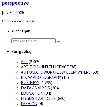
perspective
July 30, 2026
Comments are closed.
Αναζήτηση
Search
for:
Κατηγορίες
ALL
(2,405)
ARTIFICIAL INTELLIGENCE
(38)
AUTOMATE WORKFLOW EVERYWHERE
(59)
B & W PHOTOGRAPHY
(10)
BUSINESS
(1,235)
DATA ANALYSIS
(204)
EDUCATION
(94)
ENGLISH ARTICLES
(646)
FASHION
(4)