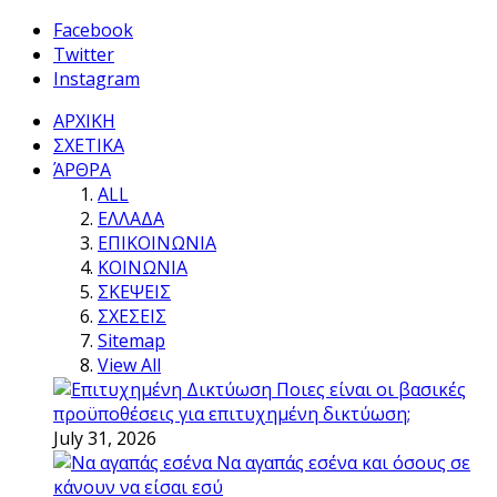
Facebook
Twitter
Instagram
ΑΡΧΙΚΗ
ΣΧΕΤΙΚΑ
ΆΡΘΡΑ
ALL
ΕΛΛΑΔΑ
ΕΠΙΚΟΙΝΩΝΙΑ
ΚΟΙΝΩΝΙΑ
ΣΚΕΨΕΙΣ
ΣΧΕΣΕΙΣ
Sitemap
View All
Ποιες είναι οι βασικές
προϋποθέσεις για επιτυχημένη δικτύωση;
July 31, 2026
Να αγαπάς εσένα και όσους σε
κάνουν να είσαι εσύ