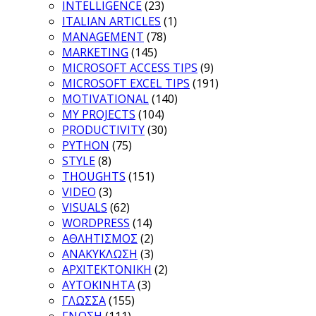
INTELLIGENCE
(23)
ITALIAN ARTICLES
(1)
MANAGEMENT
(78)
MARKETING
(145)
MICROSOFT ACCESS TIPS
(9)
MICROSOFT EXCEL TIPS
(191)
MOTIVATIONAL
(140)
MY PROJECTS
(104)
PRODUCTIVITY
(30)
PYTHON
(75)
STYLE
(8)
THOUGHTS
(151)
VIDEO
(3)
VISUALS
(62)
WORDPRESS
(14)
ΑΘΛΗΤΙΣΜΟΣ
(2)
ΑΝΑΚΥΚΛΩΣΗ
(3)
ΑΡΧΙΤΕΚΤΟΝΙΚΗ
(2)
ΑΥΤΟΚΙΝΗΤΑ
(3)
ΓΛΩΣΣΑ
(155)