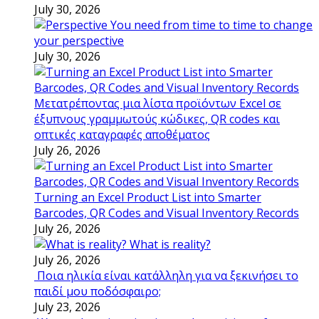
July 30, 2026
You need from time to time to change
your perspective
July 30, 2026
Μετατρέποντας μια λίστα προϊόντων Excel σε
έξυπνους γραμμωτούς κώδικες, QR codes και
οπτικές καταγραφές αποθέματος
July 26, 2026
Turning an Excel Product List into Smarter
Barcodes, QR Codes and Visual Inventory Records
July 26, 2026
What is reality?
July 26, 2026
Ποια ηλικία είναι κατάλληλη για να ξεκινήσει το
παιδί μου ποδόσφαιρο;
July 23, 2026