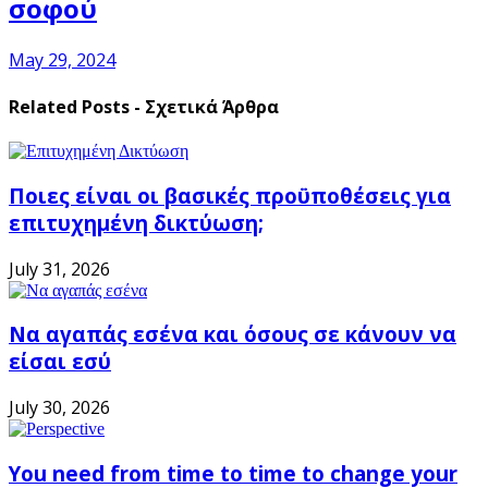
σοφού
May 29, 2024
Related Posts - Σχετικά Άρθρα
Ποιες είναι οι βασικές προϋποθέσεις για
επιτυχημένη δικτύωση;
July 31, 2026
Να αγαπάς εσένα και όσους σε κάνουν να
είσαι εσύ
July 30, 2026
You need from time to time to change your