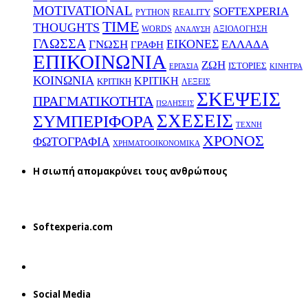
MOTIVATIONAL
SOFTEXPERIA
REALITY
PYTHON
TIME
THOUGHTS
WORDS
ΑΞΙΟΛΟΓΗΣΗ
ΑΝΑΛΥΣΗ
ΓΛΩΣΣΑ
ΕΙΚΟΝΕΣ
ΕΛΛΑΔΑ
ΓΝΩΣΗ
ΓΡΑΦΗ
ΕΠΙΚΟΙΝΩΝΙΑ
ΖΩΗ
ΙΣΤΟΡΙΕΣ
ΕΡΓΑΣΙΑ
ΚΙΝΗΤΡΑ
ΚΟΙΝΩΝΙΑ
ΚΡΙΤΙΚΗ
ΚΡΙΤΙΚΗ
ΛΕΞΕΙΣ
ΣΚΕΨΕΙΣ
ΠΡΑΓΜΑΤΙΚΟΤΗΤΑ
ΠΩΛΗΣΕΙΣ
ΣΧΕΣΕΙΣ
ΣΥΜΠΕΡΙΦΟΡΑ
ΤΕΧΝΗ
ΧΡΟΝΟΣ
ΦΩΤΟΓΡΑΦΙΑ
ΧΡΗΜΑΤΟΟΙΚΟΝΟΜΙΚΑ
H σιωπή απομακρύνει τους ανθρώπους
Softexperia.com
Social Media