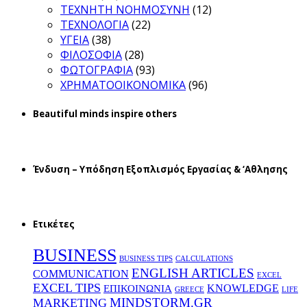
ΤΕΧΝΗΤΗ ΝΟΗΜΟΣΥΝΗ
(12)
ΤΕΧΝΟΛΟΓΙΑ
(22)
ΥΓΕΙΑ
(38)
ΦΙΛΟΣΟΦΙΑ
(28)
ΦΩΤΟΓΡΑΦΙΑ
(93)
ΧΡΗΜΑΤΟΟΙΚΟΝΟΜΙΚΑ
(96)
Beautiful minds inspire others
Ένδυση – Υπόδηση Εξοπλισμός Εργασίας & ‘Aθλησης
Ετικέτες
BUSINESS
BUSINESS TIPS
CALCULATIONS
ENGLISH ARTICLES
COMMUNICATION
EXCEL
EXCEL TIPS
KNOWLEDGE
EΠΙΚΟΙΝΩΝΙΑ
GREECE
LIFE
MINDSTORM.GR
MARKETING