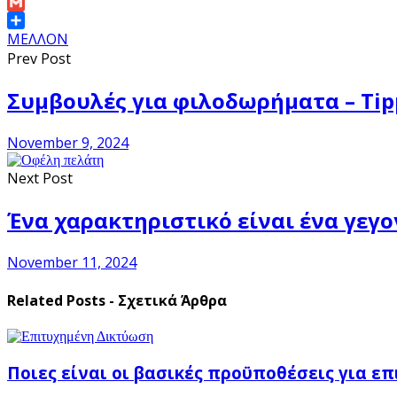
Link
Email
Gmail
Share
ΜΕΛΛΟΝ
Prev Post
Συμβουλές για φιλοδωρήματα – Tip
November 9, 2024
Next Post
Ένα χαρακτηριστικό είναι ένα γεγο
November 11, 2024
Related Posts - Σχετικά Άρθρα
Ποιες είναι οι βασικές προϋποθέσεις για ε