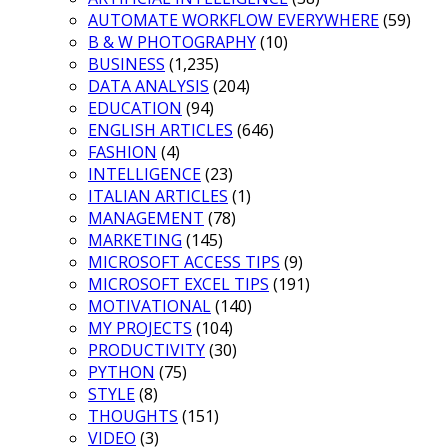
AUTOMATE WORKFLOW EVERYWHERE
(59)
B & W PHOTOGRAPHY
(10)
BUSINESS
(1,235)
DATA ANALYSIS
(204)
EDUCATION
(94)
ENGLISH ARTICLES
(646)
FASHION
(4)
INTELLIGENCE
(23)
ITALIAN ARTICLES
(1)
MANAGEMENT
(78)
MARKETING
(145)
MICROSOFT ACCESS TIPS
(9)
MICROSOFT EXCEL TIPS
(191)
MOTIVATIONAL
(140)
MY PROJECTS
(104)
PRODUCTIVITY
(30)
PYTHON
(75)
STYLE
(8)
THOUGHTS
(151)
VIDEO
(3)