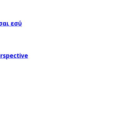
σαι εσύ
rspective