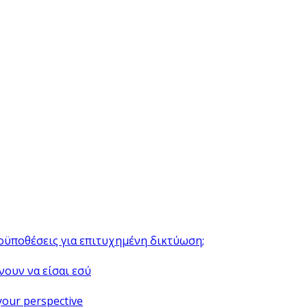
ροϋποθέσεις για επιτυχημένη δικτύωση;
νουν να είσαι εσύ
your perspective