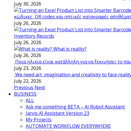
July 30, 2026
κώδικες, QR codes και οπτικές καταγραφές αποθέμα
July 26, 2026
Inventory Records
July 26, 2026
What is reality?
July 26, 2026
Ποια ηλικία είναι κατάλληλη για να ξεκινήσει το π
July 23, 2026
We need art, imagination and creativity to face realit
July 22, 2026
Previous
Next
BUSINESS
ALL
Ask me something BETA – AI Robot Assistant
Jarvis AI Assistant Version 23
My Projects
AUTOMATE WORKFLOW EVERYWHERE