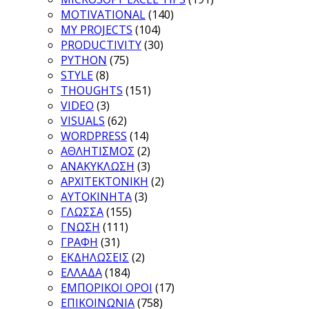
MOTIVATIONAL
(140)
MY PROJECTS
(104)
PRODUCTIVITY
(30)
PYTHON
(75)
STYLE
(8)
THOUGHTS
(151)
VIDEO
(3)
VISUALS
(62)
WORDPRESS
(14)
ΑΘΛΗΤΙΣΜΟΣ
(2)
ΑΝΑΚΥΚΛΩΣΗ
(3)
ΑΡΧΙΤΕΚΤΟΝΙΚΗ
(2)
ΑΥΤΟΚΙΝΗΤΑ
(3)
ΓΛΩΣΣΑ
(155)
ΓΝΩΣΗ
(111)
ΓΡΑΦΗ
(31)
ΕΚΔΗΛΩΣΕΙΣ
(2)
ΕΛΛΑΔΑ
(184)
ΕΜΠΟΡΙΚΟΙ ΟΡΟΙ
(17)
ΕΠΙΚΟΙΝΩΝΙΑ
(758)