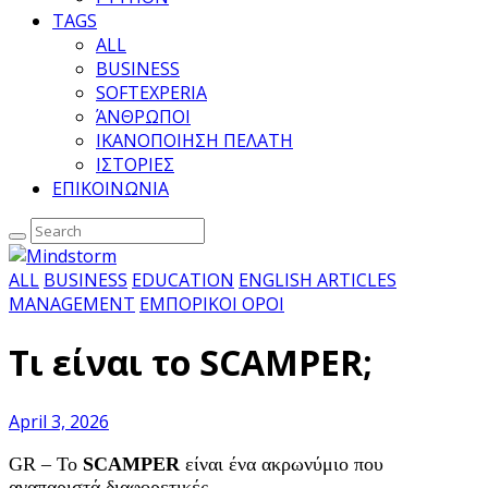
TAGS
ALL
BUSINESS
SOFTEXPERIA
ΆΝΘΡΩΠΟΙ
ΙΚΑΝΟΠΟΙΗΣΗ ΠΕΛΑΤΗ
ΙΣΤΟΡΙΕΣ
ΕΠΙΚΟΙΝΩΝΙΑ
ALL
BUSINESS
EDUCATION
ENGLISH ARTICLES
MANAGEMENT
ΕΜΠΟΡΙΚΟΙ ΟΡΟΙ
Τι είναι το SCAMPER;
April 3, 2026
GR – To
SCAMPER
είναι ένα ακρωνύμιο που
αναπαριστά διαφορετικές