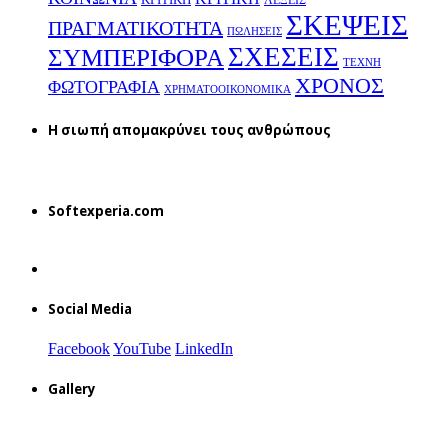
ΚΡΙΤΙΚΗ
ΛΕΞΕΙΣ
ΣΚΕΨΕΙΣ
ΠΡΑΓΜΑΤΙΚΟΤΗΤΑ
ΠΩΛΗΣΕΙΣ
ΣΧΕΣΕΙΣ
ΣΥΜΠΕΡΙΦΟΡΑ
ΤΕΧΝΗ
ΧΡΟΝΟΣ
ΦΩΤΟΓΡΑΦΙΑ
ΧΡΗΜΑΤΟΟΙΚΟΝΟΜΙΚΑ
H σιωπή απομακρύνει τους ανθρώπους
Softexperia.com
Social Media
Facebook
YouTube
LinkedIn
Gallery