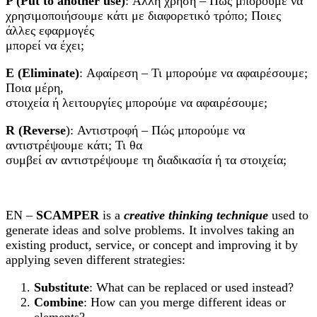
P (Put to another use)
: Άλλη χρήση – Πώς μπορούμε να
χρησιμοποιήσουμε κάτι με διαφορετικό τρόπο; Ποιες
άλλες εφαρμογές
μπορεί να έχει;
E (Eliminate)
: Αφαίρεση – Τι μπορούμε να αφαιρέσουμε;
Ποια μέρη,
στοιχεία ή λειτουργίες μπορούμε να αφαιρέσουμε;
R (Reverse
): Αντιστροφή – Πώς μπορούμε να
αντιστρέψουμε κάτι; Τι θα
συμβεί αν αντιστρέψουμε τη διαδικασία ή τα στοιχεία;
EN –
SCAMPER
is a
creative thinking technique
used to
generate ideas and solve problems. It involves taking an
existing product, service, or concept and improving it by
applying seven different strategies:
Substitute
: What can be replaced or used instead?
Combine
: How can you merge different ideas or
elements?