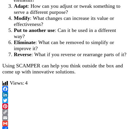
Adapt
: How can you adjust or tweak something to
serve a different purpose?
Modify
: What changes can increase its value or
effectiveness?
Put to another use
: Can it be used in a different
way?
Eliminate
: What can be removed to simplify or
improve it?
Reverse
: What if you reverse or rearrange parts of it?
Using SCAMPER can help you think outside the box and
come up with innovative solutions.
Views:
4
Facebook
LinkedIn
Twitter
Pinterest
Copy
Link
Email