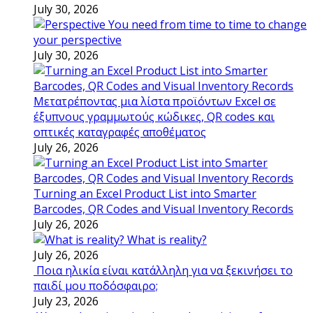
July 30, 2026
You need from time to time to change
your perspective
July 30, 2026
Μετατρέποντας μια λίστα προϊόντων Excel σε
έξυπνους γραμμωτούς κώδικες, QR codes και
οπτικές καταγραφές αποθέματος
July 26, 2026
Turning an Excel Product List into Smarter
Barcodes, QR Codes and Visual Inventory Records
July 26, 2026
What is reality?
July 26, 2026
Ποια ηλικία είναι κατάλληλη για να ξεκινήσει το
παιδί μου ποδόσφαιρο;
July 23, 2026