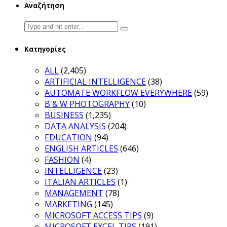
Αναζήτηση
Search
for:
Κατηγορίες
ALL
(2,405)
ARTIFICIAL INTELLIGENCE
(38)
AUTOMATE WORKFLOW EVERYWHERE
(59)
B & W PHOTOGRAPHY
(10)
BUSINESS
(1,235)
DATA ANALYSIS
(204)
EDUCATION
(94)
ENGLISH ARTICLES
(646)
FASHION
(4)
INTELLIGENCE
(23)
ITALIAN ARTICLES
(1)
MANAGEMENT
(78)
MARKETING
(145)
MICROSOFT ACCESS TIPS
(9)
MICROSOFT EXCEL TIPS
(191)