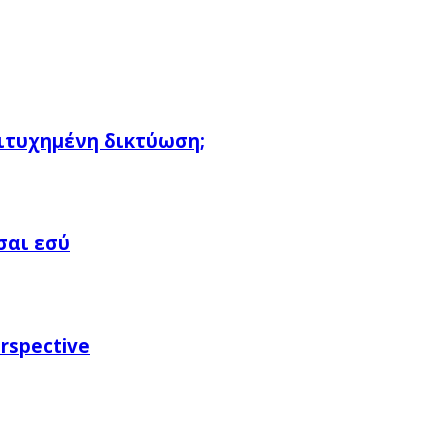
πιτυχημένη δικτύωση;
σαι εσύ
rspective