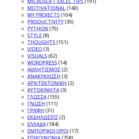
MICROSOFT EXCEL TIPS
(191)
MOTIVATIONAL
(140)
MY PROJECTS
(104)
PRODUCTIVITY
(30)
PYTHON
(75)
STYLE
(8)
THOUGHTS
(151)
VIDEO
(3)
VISUALS
(62)
WORDPRESS
(14)
ΑΘΛΗΤΙΣΜΟΣ
(2)
ΑΝΑΚΥΚΛΩΣΗ
(3)
ΑΡΧΙΤΕΚΤΟΝΙΚΗ
(2)
ΑΥΤΟΚΙΝΗΤΑ
(3)
ΓΛΩΣΣΑ
(155)
ΓΝΩΣΗ
(111)
ΓΡΑΦΗ
(31)
ΕΚΔΗΛΩΣΕΙΣ
(2)
ΕΛΛΑΔΑ
(184)
ΕΜΠΟΡΙΚΟΙ ΟΡΟΙ
(17)
ΕΠΙΚΟΙΝΩΝΙΑ
(758)