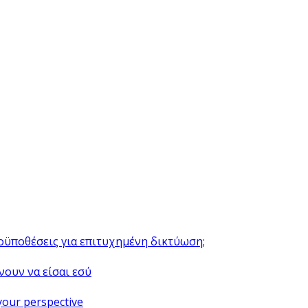
ροϋποθέσεις για επιτυχημένη δικτύωση;
νουν να είσαι εσύ
your perspective