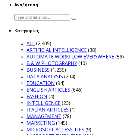
Αναζήτηση
Search
for:
Κατηγορίες
ALL
(2,405)
ARTIFICIAL INTELLIGENCE
(38)
AUTOMATE WORKFLOW EVERYWHERE
(59)
B & W PHOTOGRAPHY
(10)
BUSINESS
(1,235)
DATA ANALYSIS
(204)
EDUCATION
(94)
ENGLISH ARTICLES
(646)
FASHION
(4)
INTELLIGENCE
(23)
ITALIAN ARTICLES
(1)
MANAGEMENT
(78)
MARKETING
(145)
MICROSOFT ACCESS TIPS
(9)