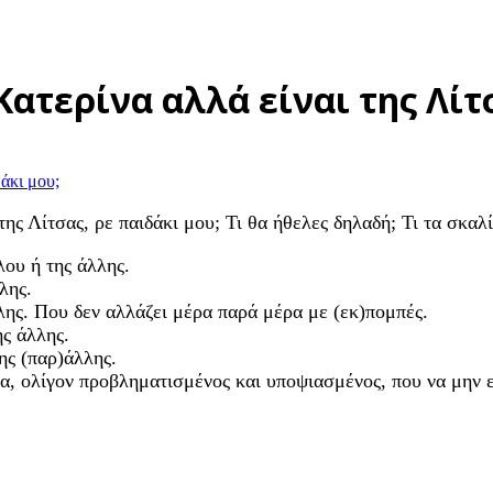
Κατερίνα αλλά είναι της Λίτ
της Λίτσας, ρε παιδάκι μου; Τι θα ήθελες δηλαδή; Τι τα σκαλ
λου ή της άλλης.
λης.
λης. Που δεν αλλάζει μέρα παρά μέρα με (εκ)πομπές.
ης άλλης.
ης (παρ)άλλης.
α, ολίγον προβληματισμένος και υποψιασμένος, που να μην ε