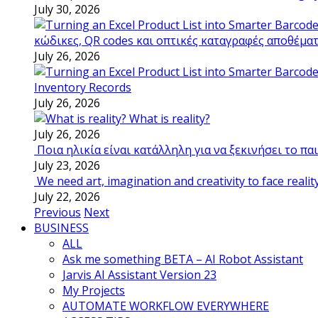
July 30, 2026
κώδικες, QR codes και οπτικές καταγραφές αποθέμα
July 26, 2026
Inventory Records
July 26, 2026
What is reality?
July 26, 2026
Ποια ηλικία είναι κατάλληλη για να ξεκινήσει το π
July 23, 2026
We need art, imagination and creativity to face realit
July 22, 2026
Previous
Next
BUSINESS
ALL
Ask me something BETA – AI Robot Assistant
Jarvis AI Assistant Version 23
My Projects
AUTOMATE WORKFLOW EVERYWHERE