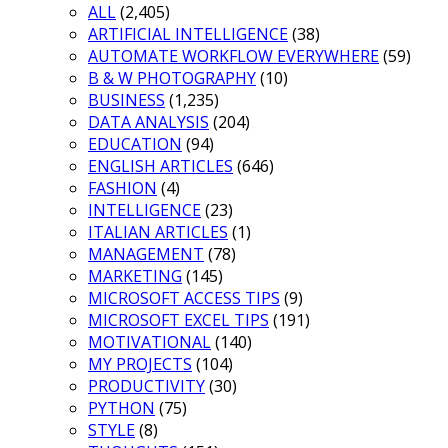
ALL
(2,405)
ARTIFICIAL INTELLIGENCE
(38)
AUTOMATE WORKFLOW EVERYWHERE
(59)
B & W PHOTOGRAPHY
(10)
BUSINESS
(1,235)
DATA ANALYSIS
(204)
EDUCATION
(94)
ENGLISH ARTICLES
(646)
FASHION
(4)
INTELLIGENCE
(23)
ITALIAN ARTICLES
(1)
MANAGEMENT
(78)
MARKETING
(145)
MICROSOFT ACCESS TIPS
(9)
MICROSOFT EXCEL TIPS
(191)
MOTIVATIONAL
(140)
MY PROJECTS
(104)
PRODUCTIVITY
(30)
PYTHON
(75)
STYLE
(8)