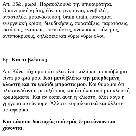
Απ. Εδώ, μωρέ. Παρακολουθώ την επικαιρότητα.
Οικονομική κρίση, δάνεια, μνημόνια, αναβολές,
αναστολές, μετανάστευση, brain drain, πανδημία,
ενεργειακή κρίση, διεκδικήσεις, παρατάξεις, παρατάσεις,
εκτάσεις, εντάσεις, επεκτάσεις, αναλύσεις, πόλεμος,
ανταποκρίσεις, δηλώσεις και γύρω γύρω όλοι.
Ερ.
Και τι βλέπεις;
Απ. Κάνω τάχα μου ότι όλα είναι καλά και το πρόβλημα
είναι μακριά μου.
Και μετά βλέπω την μπερδεμένη
κλωστή και το ψαλίδι μπροστά μου
. Και θυμάμαι ότι
όλα συνδέονται μεταξύ τους και ότι όλοι από μια κλωστή
κρεμόμαστε. Και αν κοπεί αυτή η κλωστή, όλοι αργά ή
γρήγορα ματώνουμε. Άλλοτε κυριολεκτικά και άλλοτε
μεταφορικά.
Και κάποιοι δυστυχώς από εμάς ξεματώνουν και
χάνονται.