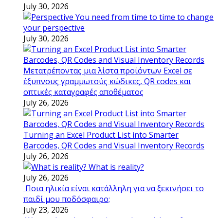
July 30, 2026
You need from time to time to change
your perspective
July 30, 2026
Μετατρέποντας μια λίστα προϊόντων Excel σε
έξυπνους γραμμωτούς κώδικες, QR codes και
οπτικές καταγραφές αποθέματος
July 26, 2026
Turning an Excel Product List into Smarter
Barcodes, QR Codes and Visual Inventory Records
July 26, 2026
What is reality?
July 26, 2026
Ποια ηλικία είναι κατάλληλη για να ξεκινήσει το
παιδί μου ποδόσφαιρο;
July 23, 2026