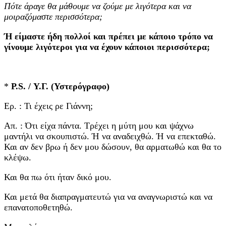
Πότε άραγε θα μάθουμε να ζούμε με λιγότερα και να
μοιραζόμαστε περισσότερα;
Ή είμαστε ήδη πολλοί και πρέπει με κάποιο τρόπο να
γίνουμε λιγότεροι για να έχουν κάποιοι περισσότερα;
*
P.S. / Υ.Γ. (Υστερόγραφο)
Ερ. : Τι έχεις ρε Γιάννη;
Απ. : Ότι είχα πάντα. Τρέχει η μύτη μου και ψάχνω
μαντήλι να σκουπιστώ. Ή να αναδειχθώ. Ή να επεκταθώ.
Και αν δεν βρω ή δεν μου δώσουν, θα αρματωθώ και θα το
κλέψω.
Και θα πω ότι ήταν δικό μου.
Και μετά θα διαπραγματευτώ για να αναγνωριστώ και να
επανατοποθετηθώ.