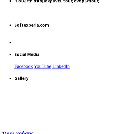
H σιωπή απομακρύνει τους ανθρώπους
Softexperia.com
Social Media
Facebook
YouTube
LinkedIn
Gallery
Όροι χρήσης