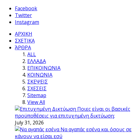
Facebook
Twitter
Instagram
ΑΡΧΙΚΗ
ΣΧΕΤΙΚΑ
ΆΡΘΡΑ
ALL
ΕΛΛΑΔΑ
ΕΠΙΚΟΙΝΩΝΙΑ
ΚΟΙΝΩΝΙΑ
ΣΚΕΨΕΙΣ
ΣΧΕΣΕΙΣ
Sitemap
View All
Ποιες είναι οι βασικές
προϋποθέσεις για επιτυχημένη δικτύωση;
July 31, 2026
Να αγαπάς εσένα και όσους σε
κάνουν να είσαι εσύ