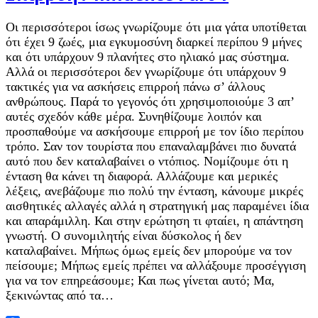
Οι περισσότεροι ίσως γνωρίζουμε ότι μια γάτα υποτίθεται
ότι έχει 9 ζωές, μια εγκυμοσύνη διαρκεί περίπου 9 μήνες
και ότι υπάρχουν 9 πλανήτες στο ηλιακό μας σύστημα.
Αλλά οι περισσότεροι δεν γνωρίζουμε ότι υπάρχουν 9
τακτικές για να ασκήσεις επιρροή πάνω σ’ άλλους
ανθρώπους. Παρά το γεγονός ότι χρησιμοποιούμε 3 απ’
αυτές σχεδόν κάθε μέρα. Συνηθίζουμε λοιπόν και
προσπαθούμε να ασκήσουμε επιρροή με τον ίδιο περίπου
τρόπο. Σαν τον τουρίστα που επαναλαμβάνει πιο δυνατά
αυτό που δεν καταλαβαίνει ο ντόπιος. Νομίζουμε ότι η
ένταση θα κάνει τη διαφορά. Αλλάζουμε και μερικές
λέξεις, ανεβάζουμε πιο πολύ την ένταση, κάνουμε μικρές
αισθητικές αλλαγές αλλά η στρατηγική μας παραμένει ίδια
και απαράμιλλη. Και στην ερώτηση τι φταίει, η απάντηση
γνωστή. Ο συνομιλητής είναι δύσκολος ή δεν
καταλαβαίνει. Μήπως όμως εμείς δεν μπορούμε να τον
πείσουμε; Μήπως εμείς πρέπει να αλλάξουμε προσέγγιση
για να τον επηρεάσουμε; Και πως γίνεται αυτό; Μα,
ξεκινώντας από τα…