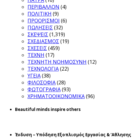
ΠΑΤΡΑ
(16)
ΠΕΡΙΒΑΛΛΟΝ
(4)
ΠΟΛΙΤΙΚΗ
(9)
ΠΡΟΟΡΙΣΜΟΙ
(6)
ΠΩΛΗΣΕΙΣ
(32)
ΣΚΕΨΕΙΣ
(1,319)
ΣΧΕΔΙΑΣΜΟΣ
(19)
ΣΧΕΣΕΙΣ
(459)
ΤΕΧΝΗ
(17)
ΤΕΧΝΗΤΗ ΝΟΗΜΟΣΥΝΗ
(12)
ΤΕΧΝΟΛΟΓΙΑ
(22)
ΥΓΕΙΑ
(38)
ΦΙΛΟΣΟΦΙΑ
(28)
ΦΩΤΟΓΡΑΦΙΑ
(93)
ΧΡΗΜΑΤΟΟΙΚΟΝΟΜΙΚΑ
(96)
Beautiful minds inspire others
Ένδυση – Υπόδηση Εξοπλισμός Εργασίας & ‘Aθλησης