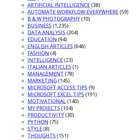
ARTIFICIAL INTELLIGENCE
(38)
AUTOMATE WORKFLOW EVERYWHERE
(59)
B & W PHOTOGRAPHY
(10)
BUSINESS
(1,235)
DATA ANALYSIS
(204)
EDUCATION
(94)
ENGLISH ARTICLES
(646)
FASHION
(4)
INTELLIGENCE
(23)
ITALIAN ARTICLES
(1)
MANAGEMENT
(78)
MARKETING
(145)
MICROSOFT ACCESS TIPS
(9)
MICROSOFT EXCEL TIPS
(191)
MOTIVATIONAL
(140)
MY PROJECTS
(104)
PRODUCTIVITY
(30)
PYTHON
(75)
STYLE
(8)
THOUGHTS
(151)