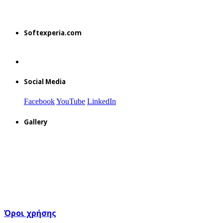
Softexperia.com
Social Media
Facebook
YouTube
LinkedIn
Gallery
Όροι χρήσης