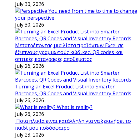
July 30, 2026
You need from time to time to change
your perspective
July 30, 2026
Μετατρέποντας μια λίστα προϊόντων Excel σε
έξυπνους γραμμωτούς κώδικες, QR codes και
οπτικές καταγραφές αποθέματος
July 26, 2026
Turning an Excel Product List into Smarter
Barcodes, QR Codes and Visual Inventory Records
July 26, 2026
What is reality?
July 26, 2026
Ποια ηλικία είναι κατάλληλη για να ξεκινήσει το
παιδί μου ποδόσφαιρο;
July 23, 2026