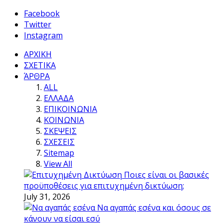
Facebook
Twitter
Instagram
ΑΡΧΙΚΗ
ΣΧΕΤΙΚΑ
ΆΡΘΡΑ
ALL
ΕΛΛΑΔΑ
ΕΠΙΚΟΙΝΩΝΙΑ
ΚΟΙΝΩΝΙΑ
ΣΚΕΨΕΙΣ
ΣΧΕΣΕΙΣ
Sitemap
View All
Ποιες είναι οι βασικές
προϋποθέσεις για επιτυχημένη δικτύωση;
July 31, 2026
Να αγαπάς εσένα και όσους σε
κάνουν να είσαι εσύ