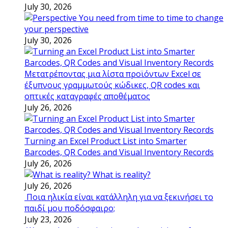
July 30, 2026
You need from time to time to change
your perspective
July 30, 2026
Μετατρέποντας μια λίστα προϊόντων Excel σε
έξυπνους γραμμωτούς κώδικες, QR codes και
οπτικές καταγραφές αποθέματος
July 26, 2026
Turning an Excel Product List into Smarter
Barcodes, QR Codes and Visual Inventory Records
July 26, 2026
What is reality?
July 26, 2026
Ποια ηλικία είναι κατάλληλη για να ξεκινήσει το
παιδί μου ποδόσφαιρο;
July 23, 2026