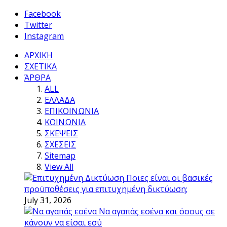
Facebook
Twitter
Instagram
ΑΡΧΙΚΗ
ΣΧΕΤΙΚΑ
ΆΡΘΡΑ
ALL
ΕΛΛΑΔΑ
ΕΠΙΚΟΙΝΩΝΙΑ
ΚΟΙΝΩΝΙΑ
ΣΚΕΨΕΙΣ
ΣΧΕΣΕΙΣ
Sitemap
View All
Ποιες είναι οι βασικές
προϋποθέσεις για επιτυχημένη δικτύωση;
July 31, 2026
Να αγαπάς εσένα και όσους σε
κάνουν να είσαι εσύ