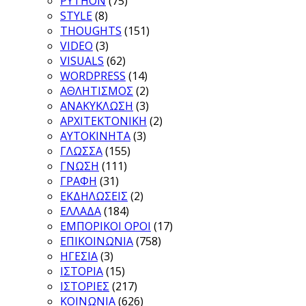
PYTHON
(75)
STYLE
(8)
THOUGHTS
(151)
VIDEO
(3)
VISUALS
(62)
WORDPRESS
(14)
ΑΘΛΗΤΙΣΜΟΣ
(2)
ΑΝΑΚΥΚΛΩΣΗ
(3)
ΑΡΧΙΤΕΚΤΟΝΙΚΗ
(2)
ΑΥΤΟΚΙΝΗΤΑ
(3)
ΓΛΩΣΣΑ
(155)
ΓΝΩΣΗ
(111)
ΓΡΑΦΗ
(31)
ΕΚΔΗΛΩΣΕΙΣ
(2)
ΕΛΛΑΔΑ
(184)
ΕΜΠΟΡΙΚΟΙ ΟΡΟΙ
(17)
ΕΠΙΚΟΙΝΩΝΙΑ
(758)
ΗΓΕΣΙΑ
(3)
ΙΣΤΟΡΙΑ
(15)
ΙΣΤΟΡΙΕΣ
(217)
ΚΟΙΝΩΝΙΑ
(626)