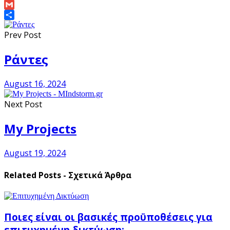
Link
Email
Gmail
Share
Prev Post
Ράντες
August 16, 2024
Next Post
My Projects
August 19, 2024
Related Posts - Σχετικά Άρθρα
Ποιες είναι οι βασικές προϋποθέσεις για
επιτυχημένη δικτύωση;