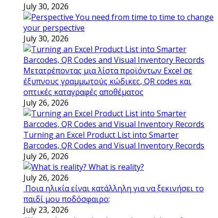
July 30, 2026
You need from time to time to change
your perspective
July 30, 2026
Μετατρέποντας μια λίστα προϊόντων Excel σε
έξυπνους γραμμωτούς κώδικες, QR codes και
οπτικές καταγραφές αποθέματος
July 26, 2026
Turning an Excel Product List into Smarter
Barcodes, QR Codes and Visual Inventory Records
July 26, 2026
What is reality?
July 26, 2026
Ποια ηλικία είναι κατάλληλη για να ξεκινήσει το
παιδί μου ποδόσφαιρο;
July 23, 2026