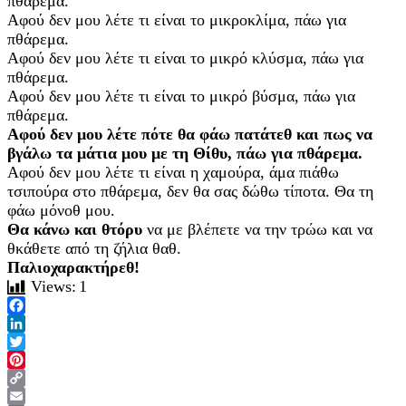
πθάρεμα.
Αφού δεν μου λέτε τι είναι το μικροκλίμα, πάω για
πθάρεμα.
Αφού δεν μου λέτε τι είναι το μικρό κλύσμα, πάω για
πθάρεμα.
Αφού δεν μου λέτε τι είναι το μικρό βύσμα, πάω για
πθάρεμα.
Αφού δεν μου λέτε πότε θα φάω πατάτεθ και πως να
βγάλω τα μάτια μου με τη Θίθυ, πάω για πθάρεμα.
Αφού δεν μου λέτε τι είναι η χαμούρα, άμα πιάθω
τσιπούρα στο πθάρεμα, δεν θα σας δώθω τίποτα. Θα τη
φάω μόνοθ μου.
Θα κάνω και θτόρυ
να με βλέπετε να την τρώω και να
θκάθετε από τη ζήλια θαθ.
Παλιοχαρακτήρεθ!
Views:
1
Facebook
LinkedIn
Twitter
Pinterest
Copy