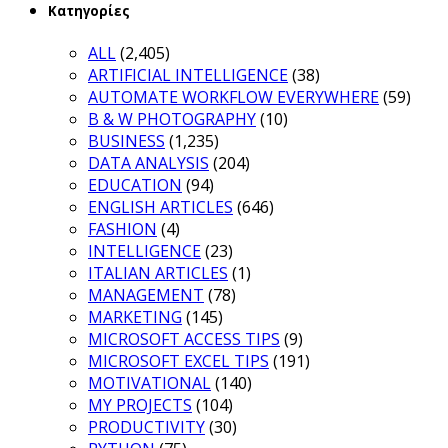
Κατηγορίες
ALL
(2,405)
ARTIFICIAL INTELLIGENCE
(38)
AUTOMATE WORKFLOW EVERYWHERE
(59)
B & W PHOTOGRAPHY
(10)
BUSINESS
(1,235)
DATA ANALYSIS
(204)
EDUCATION
(94)
ENGLISH ARTICLES
(646)
FASHION
(4)
INTELLIGENCE
(23)
ITALIAN ARTICLES
(1)
MANAGEMENT
(78)
MARKETING
(145)
MICROSOFT ACCESS TIPS
(9)
MICROSOFT EXCEL TIPS
(191)
MOTIVATIONAL
(140)
MY PROJECTS
(104)
PRODUCTIVITY
(30)