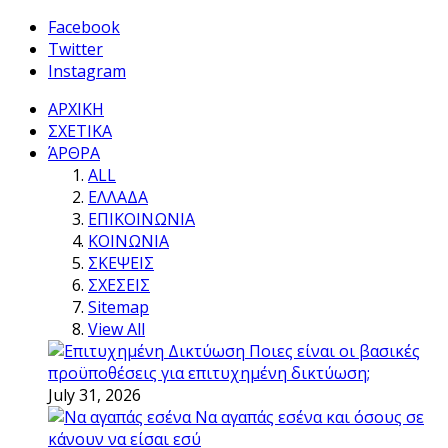
Facebook
Twitter
Instagram
ΑΡΧΙΚΗ
ΣΧΕΤΙΚΑ
ΆΡΘΡΑ
ALL
ΕΛΛΑΔΑ
ΕΠΙΚΟΙΝΩΝΙΑ
ΚΟΙΝΩΝΙΑ
ΣΚΕΨΕΙΣ
ΣΧΕΣΕΙΣ
Sitemap
View All
Ποιες είναι οι βασικές
προϋποθέσεις για επιτυχημένη δικτύωση;
July 31, 2026
Να αγαπάς εσένα και όσους σε
κάνουν να είσαι εσύ