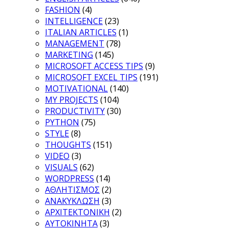
FASHION
(4)
INTELLIGENCE
(23)
ITALIAN ARTICLES
(1)
MANAGEMENT
(78)
MARKETING
(145)
MICROSOFT ACCESS TIPS
(9)
MICROSOFT EXCEL TIPS
(191)
MOTIVATIONAL
(140)
MY PROJECTS
(104)
PRODUCTIVITY
(30)
PYTHON
(75)
STYLE
(8)
THOUGHTS
(151)
VIDEO
(3)
VISUALS
(62)
WORDPRESS
(14)
ΑΘΛΗΤΙΣΜΟΣ
(2)
ΑΝΑΚΥΚΛΩΣΗ
(3)
ΑΡΧΙΤΕΚΤΟΝΙΚΗ
(2)
ΑΥΤΟΚΙΝΗΤΑ
(3)