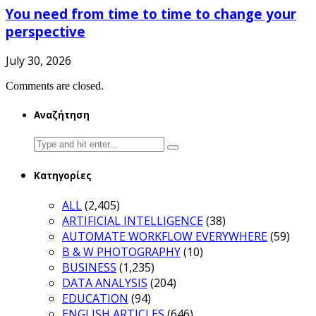
You need from time to time to change your
perspective
July 30, 2026
Comments are closed.
Αναζήτηση
Search
for:
Κατηγορίες
ALL
(2,405)
ARTIFICIAL INTELLIGENCE
(38)
AUTOMATE WORKFLOW EVERYWHERE
(59)
B & W PHOTOGRAPHY
(10)
BUSINESS
(1,235)
DATA ANALYSIS
(204)
EDUCATION
(94)
ENGLISH ARTICLES
(646)