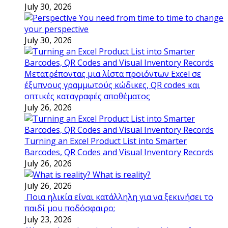
July 30, 2026
You need from time to time to change
your perspective
July 30, 2026
Μετατρέποντας μια λίστα προϊόντων Excel σε
έξυπνους γραμμωτούς κώδικες, QR codes και
οπτικές καταγραφές αποθέματος
July 26, 2026
Turning an Excel Product List into Smarter
Barcodes, QR Codes and Visual Inventory Records
July 26, 2026
What is reality?
July 26, 2026
Ποια ηλικία είναι κατάλληλη για να ξεκινήσει το
παιδί μου ποδόσφαιρο;
July 23, 2026