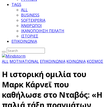
TAGS
ALL
BUSINESS
SOFTEXPERIA
ΆΝΘΡΩΠΟΙ
ΙΚΑΝΟΠΟΙΗΣΗ ΠΕΛΑΤΗ
ΙΣΤΟΡΙΕΣ
ΕΠΙΚΟΙΝΩΝΙΑ
ALL
MOTIVATIONAL
ΕΠΙΚΟΙΝΩΝΙΑ
ΚΟΙΝΩΝΙΑ
ΚΟΣΜΟΣ
H ιστορική ομιλία του
Μαρκ Κάρνεϊ που
καθήλωσε στο Νταβός: «Η
παλιά τάξη πραγμάτων