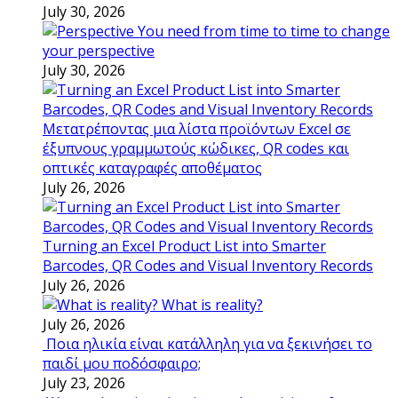
July 30, 2026
You need from time to time to change
your perspective
July 30, 2026
Μετατρέποντας μια λίστα προϊόντων Excel σε
έξυπνους γραμμωτούς κώδικες, QR codes και
οπτικές καταγραφές αποθέματος
July 26, 2026
Turning an Excel Product List into Smarter
Barcodes, QR Codes and Visual Inventory Records
July 26, 2026
What is reality?
July 26, 2026
Ποια ηλικία είναι κατάλληλη για να ξεκινήσει το
παιδί μου ποδόσφαιρο;
July 23, 2026