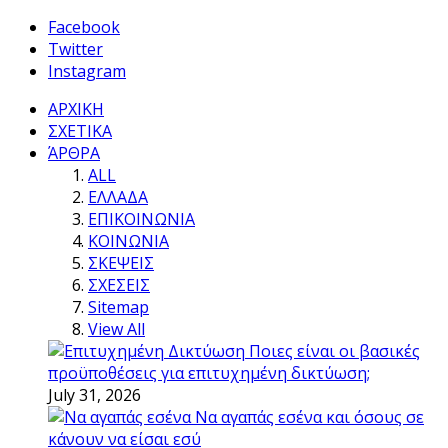
Facebook
Twitter
Instagram
ΑΡΧΙΚΗ
ΣΧΕΤΙΚΑ
ΆΡΘΡΑ
ALL
ΕΛΛΑΔΑ
ΕΠΙΚΟΙΝΩΝΙΑ
ΚΟΙΝΩΝΙΑ
ΣΚΕΨΕΙΣ
ΣΧΕΣΕΙΣ
Sitemap
View All
Ποιες είναι οι βασικές
προϋποθέσεις για επιτυχημένη δικτύωση;
July 31, 2026
Να αγαπάς εσένα και όσους σε
κάνουν να είσαι εσύ