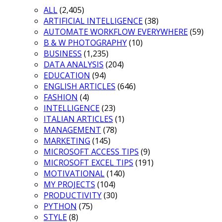
ALL
(2,405)
ARTIFICIAL INTELLIGENCE
(38)
AUTOMATE WORKFLOW EVERYWHERE
(59)
B & W PHOTOGRAPHY
(10)
BUSINESS
(1,235)
DATA ANALYSIS
(204)
EDUCATION
(94)
ENGLISH ARTICLES
(646)
FASHION
(4)
INTELLIGENCE
(23)
ITALIAN ARTICLES
(1)
MANAGEMENT
(78)
MARKETING
(145)
MICROSOFT ACCESS TIPS
(9)
MICROSOFT EXCEL TIPS
(191)
MOTIVATIONAL
(140)
MY PROJECTS
(104)
PRODUCTIVITY
(30)
PYTHON
(75)
STYLE
(8)