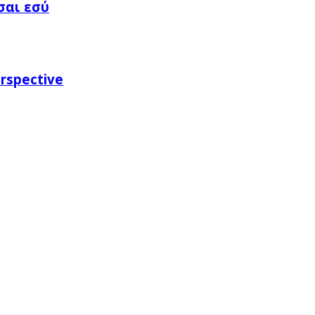
σαι εσύ
rspective