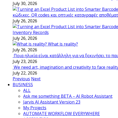
July 30, 2026
κώδικες, QR codes και οπτικές καταγραφές αποθέμα
July 26, 2026
Inventory Records
July 26, 2026
What is reality?
July 26, 2026
Ποια ηλικία είναι κατάλληλη για να ξεκινήσει το π
July 23, 2026
We need art, imagination and creativity to face realit
July 22, 2026
Previous
Next
BUSINESS
ALL
Ask me something BETA – AI Robot Assistant
Jarvis AI Assistant Version 23
My Projects
AUTOMATE WORKFLOW EVERYWHERE