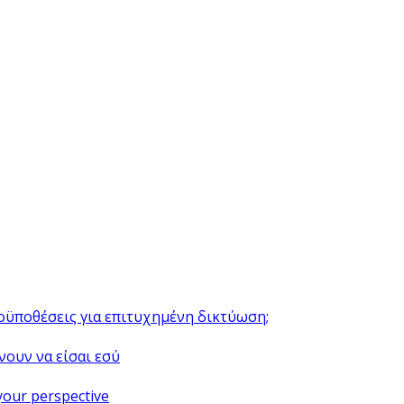
ροϋποθέσεις για επιτυχημένη δικτύωση;
νουν να είσαι εσύ
your perspective