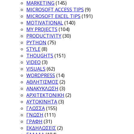
MARKETING
(145)
MICROSOFT ACCESS TIPS
(9)
MICROSOFT EXCEL TIPS
(191)
MOTIVATIONAL
(140)
MY PROJECTS
(104)
PRODUCTIVITY
(30)
PYTHON
(75)
STYLE
(8)
THOUGHTS
(151)
VIDEO
(3)
VISUALS
(62)
WORDPRESS
(14)
ΑΘΛΗΤΙΣΜΟΣ
(2)
ΑΝΑΚΥΚΛΩΣΗ
(3)
ΑΡΧΙΤΕΚΤΟΝΙΚΗ
(2)
ΑΥΤΟΚΙΝΗΤΑ
(3)
ΓΛΩΣΣΑ
(155)
ΓΝΩΣΗ
(111)
ΓΡΑΦΗ
(31)
ΕΚΔΗΛΩΣΕΙΣ
(2)