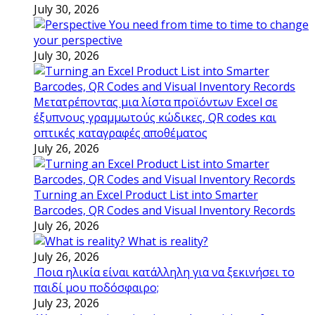
July 30, 2026
You need from time to time to change
your perspective
July 30, 2026
Μετατρέποντας μια λίστα προϊόντων Excel σε
έξυπνους γραμμωτούς κώδικες, QR codes και
οπτικές καταγραφές αποθέματος
July 26, 2026
Turning an Excel Product List into Smarter
Barcodes, QR Codes and Visual Inventory Records
July 26, 2026
What is reality?
July 26, 2026
Ποια ηλικία είναι κατάλληλη για να ξεκινήσει το
παιδί μου ποδόσφαιρο;
July 23, 2026