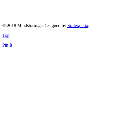
© 2018 Mindstorm.gr Designed by
Softexperia
.
Top
Pin It