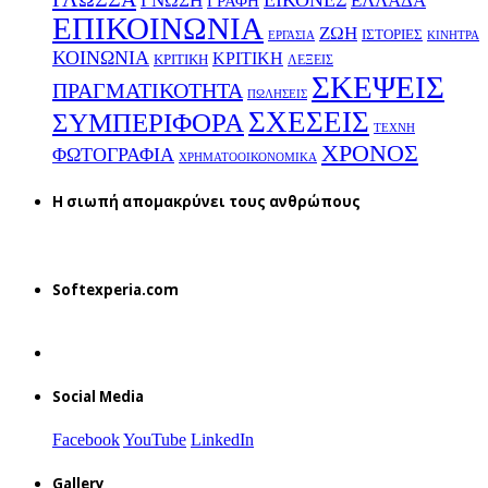
ΕΙΚΟΝΕΣ
ΕΛΛΑΔΑ
ΓΝΩΣΗ
ΓΡΑΦΗ
ΕΠΙΚΟΙΝΩΝΙΑ
ΖΩΗ
ΙΣΤΟΡΙΕΣ
ΕΡΓΑΣΙΑ
ΚΙΝΗΤΡΑ
ΚΟΙΝΩΝΙΑ
ΚΡΙΤΙΚΗ
ΚΡΙΤΙΚΗ
ΛΕΞΕΙΣ
ΣΚΕΨΕΙΣ
ΠΡΑΓΜΑΤΙΚΟΤΗΤΑ
ΠΩΛΗΣΕΙΣ
ΣΧΕΣΕΙΣ
ΣΥΜΠΕΡΙΦΟΡΑ
ΤΕΧΝΗ
ΧΡΟΝΟΣ
ΦΩΤΟΓΡΑΦΙΑ
ΧΡΗΜΑΤΟΟΙΚΟΝΟΜΙΚΑ
H σιωπή απομακρύνει τους ανθρώπους
Softexperia.com
Social Media
Facebook
YouTube
LinkedIn
Gallery