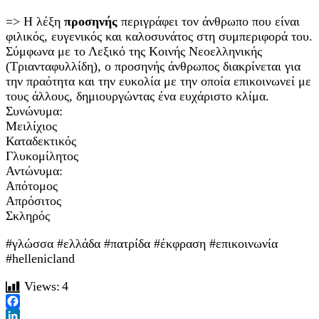
=> Η λέξη
προσηνής
περιγράφει τον άνθρωπο που είναι
φιλικός, ευγενικός και καλοσυνάτος στη συμπεριφορά του.
Σύμφωνα με το Λεξικό της Κοινής Νεοελληνικής
(Τριανταφυλλίδη), ο προσηνής άνθρωπος διακρίνεται για
την πραότητα και την ευκολία με την οποία επικοινωνεί με
τους άλλους, δημιουργώντας ένα ευχάριστο κλίμα.
Συνώνυμα:
Μειλίχιος
Καταδεκτικός
Γλυκομίλητος
Αντώνυμα:
Απότομος
Απρόσιτος
Σκληρός
#γλώσσα #ελλάδα #πατρίδα #έκφραση #επικοινωνία
#hellenicland
Views:
4
Facebook