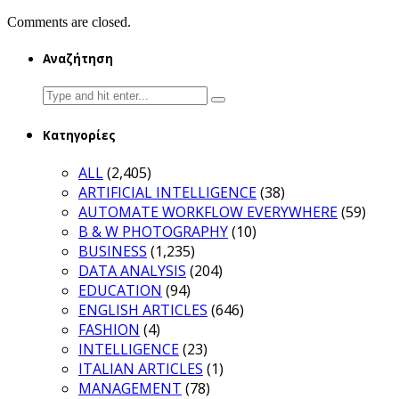
Comments are closed.
Αναζήτηση
Search
for:
Κατηγορίες
ALL
(2,405)
ARTIFICIAL INTELLIGENCE
(38)
AUTOMATE WORKFLOW EVERYWHERE
(59)
B & W PHOTOGRAPHY
(10)
BUSINESS
(1,235)
DATA ANALYSIS
(204)
EDUCATION
(94)
ENGLISH ARTICLES
(646)
FASHION
(4)
INTELLIGENCE
(23)
ITALIAN ARTICLES
(1)
MANAGEMENT
(78)