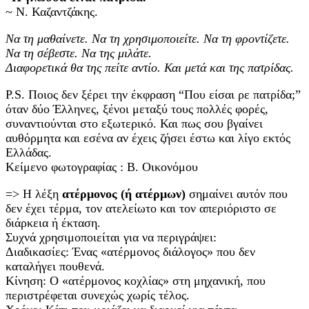
~ Ν. Καζαντζάκης.
Να τη μαθαίνετε. Να τη χρησιμοποιείτε. Να τη φροντίζετε.
Να τη σέβεστε. Να της μιλάτε.
Διαφορετικά θα της πείτε αντίο. Και μετά και της πατρίδας.
P.S. Ποιος δεν ξέρει την έκφραση “Που είσαι ρε πατρίδα;”
όταν δύο Έλληνες, ξένοι μεταξύ τους πολλές φορές,
συναντιούνται στο εξωτερικό. Και πως σου βγαίνει
αυθόρμητα και εσένα αν έχεις ζήσει έστω και λίγο εκτός
Ελλάδας.
Κείμενο φωτογραφίας : Β. Οικονόμου
=> Η λέξη
ατέρμονος (ή ατέρμων)
σημαίνει αυτόν που
δεν έχει τέρμα, τον ατελείωτο και τον απεριόριστο σε
διάρκεια ή έκταση.
Συχνά χρησιμοποιείται για να περιγράψει:
Διαδικασίες: Ένας «ατέρμονος διάλογος» που δεν
καταλήγει πουθενά.
Κίνηση: Ο «ατέρμονος κοχλίας» στη μηχανική, που
περιστρέφεται συνεχώς χωρίς τέλος.