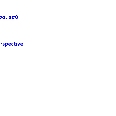
σαι εσύ
rspective