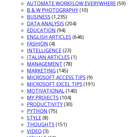
AUTOMATE WORKFLOW EVERYWHERE
(59)
B & W PHOTOGRAPHY
(10)
BUSINESS
(1,235)
DATA ANALYSIS
(204)
EDUCATION
(94)
ENGLISH ARTICLES
(646)
FASHION
(4)
INTELLIGENCE
(23)
ITALIAN ARTICLES
(1)
MANAGEMENT
(78)
MARKETING
(145)
MICROSOFT ACCESS TIPS
(9)
MICROSOFT EXCEL TIPS
(191)
MOTIVATIONAL
(140)
MY PROJECTS
(104)
PRODUCTIVITY
(30)
PYTHON
(75)
STYLE
(8)
THOUGHTS
(151)
VIDEO
(3)