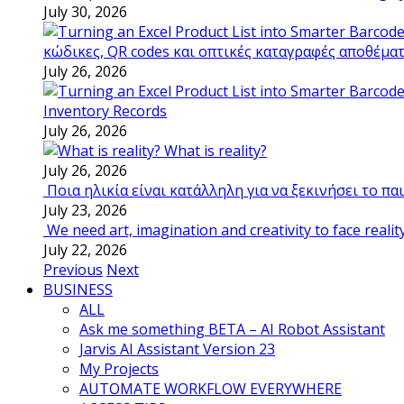
July 30, 2026
κώδικες, QR codes και οπτικές καταγραφές αποθέμα
July 26, 2026
Inventory Records
July 26, 2026
What is reality?
July 26, 2026
Ποια ηλικία είναι κατάλληλη για να ξεκινήσει το π
July 23, 2026
We need art, imagination and creativity to face realit
July 22, 2026
Previous
Next
BUSINESS
ALL
Ask me something BETA – AI Robot Assistant
Jarvis AI Assistant Version 23
My Projects
AUTOMATE WORKFLOW EVERYWHERE