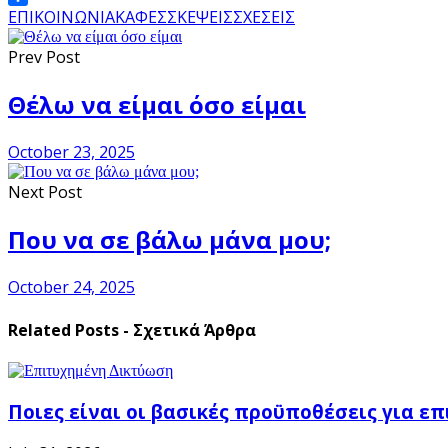
Share
ΕΠΙΚΟΙΝΩΝΙΑ
ΚΑΦΕΣ
ΣΚΕΨΕΙΣ
ΣΧΕΣΕΙΣ
Prev Post
Θέλω να είμαι όσο είμαι
October 23, 2025
Next Post
Που να σε βάλω μάνα μου;
October 24, 2025
Related Posts - Σχετικά Άρθρα
Ποιες είναι οι βασικές προϋποθέσεις για ε