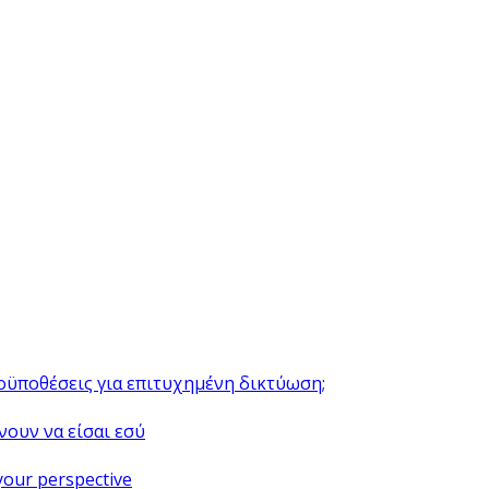
ροϋποθέσεις για επιτυχημένη δικτύωση;
νουν να είσαι εσύ
your perspective