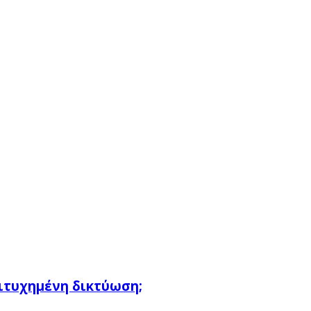
πιτυχημένη δικτύωση;