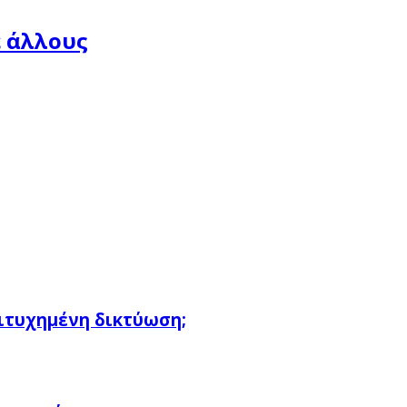
ε άλλους
πιτυχημένη δικτύωση;