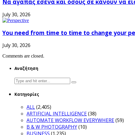
Να αγαπάς εσένα και όσους σε κάνουν να εί
July 30, 2026
You need from time to time to change your pe
July 30, 2026
Comments are closed.
Αναζήτηση
Search
for:
Κατηγορίες
ALL
(2,405)
ARTIFICIAL INTELLIGENCE
(38)
AUTOMATE WORKFLOW EVERYWHERE
(59)
B & W PHOTOGRAPHY
(10)
BUSINESS
(1,235)