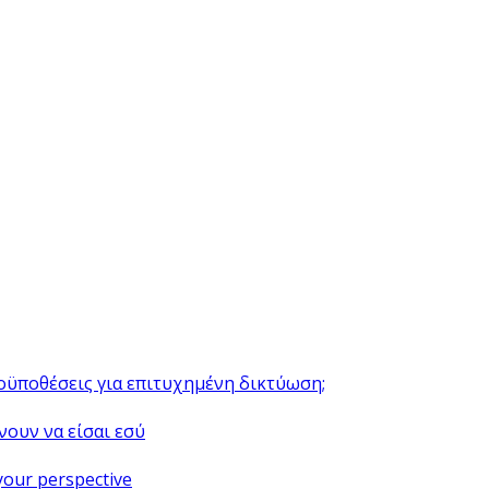
ροϋποθέσεις για επιτυχημένη δικτύωση;
νουν να είσαι εσύ
your perspective