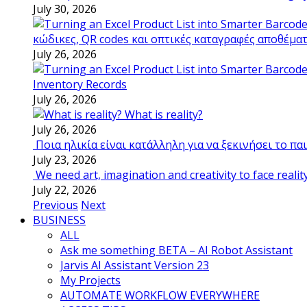
July 30, 2026
κώδικες, QR codes και οπτικές καταγραφές αποθέμα
July 26, 2026
Inventory Records
July 26, 2026
What is reality?
July 26, 2026
Ποια ηλικία είναι κατάλληλη για να ξεκινήσει το π
July 23, 2026
We need art, imagination and creativity to face realit
July 22, 2026
Previous
Next
BUSINESS
ALL
Ask me something BETA – AI Robot Assistant
Jarvis AI Assistant Version 23
My Projects
AUTOMATE WORKFLOW EVERYWHERE