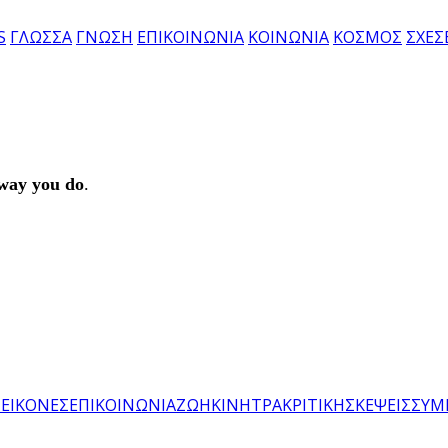
S
ΓΛΩΣΣΑ
ΓΝΩΣΗ
ΕΠΙΚΟΙΝΩΝΙΑ
ΚΟΙΝΩΝΙΑ
ΚΟΣΜΟΣ
ΣΧΕΣ
way you do
.
Η
ΕΙΚΟΝΕΣ
ΕΠΙΚΟΙΝΩΝΙΑ
ΖΩΗ
ΚΙΝΗΤΡΑ
ΚΡΙΤΙΚΗ
ΣΚΕΨΕΙΣ
ΣΥΜ