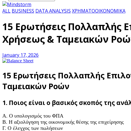
ALL
BUSINESS
DATA ANALYSIS
ΧΡΗΜΑΤΟΟΙΚΟΝΟΜΙΚΑ
15 Ερωτήσεις Πολλαπλής Ε
Χρήσεως & Ταμειακών Ροώ
January 17, 2026
15 Ερωτήσεις Πολλαπλής Επιλο
Ταμειακών Ροών
1. Ποιος είναι ο βασικός σκοπός της αν
A. Ο υπολογισμός του ΦΠΑ
B. Η αξιολόγηση της οικονομικής θέσης της επιχείρησης
Γ. Ο έλεγχος των πωλήσεων