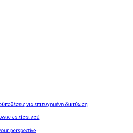
ροϋποθέσεις για επιτυχημένη δικτύωση;
νουν να είσαι εσύ
your perspective