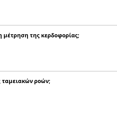
τη μέτρηση της κερδοφορίας;
ς ταμειακών ροών;