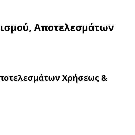
γισμού, Αποτελεσμάτων
Αποτελεσμάτων Χρήσεως &