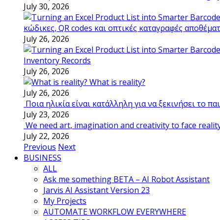
July 30, 2026
κώδικες, QR codes και οπτικές καταγραφές αποθέμα
July 26, 2026
Inventory Records
July 26, 2026
What is reality?
July 26, 2026
Ποια ηλικία είναι κατάλληλη για να ξεκινήσει το π
July 23, 2026
We need art, imagination and creativity to face realit
July 22, 2026
Previous
Next
BUSINESS
ALL
Ask me something BETA – AI Robot Assistant
Jarvis AI Assistant Version 23
My Projects
AUTOMATE WORKFLOW EVERYWHERE