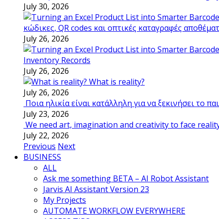
July 30, 2026
κώδικες, QR codes και οπτικές καταγραφές αποθέμα
July 26, 2026
Inventory Records
July 26, 2026
What is reality?
July 26, 2026
Ποια ηλικία είναι κατάλληλη για να ξεκινήσει το π
July 23, 2026
We need art, imagination and creativity to face realit
July 22, 2026
Previous
Next
BUSINESS
ALL
Ask me something BETA – AI Robot Assistant
Jarvis AI Assistant Version 23
My Projects
AUTOMATE WORKFLOW EVERYWHERE