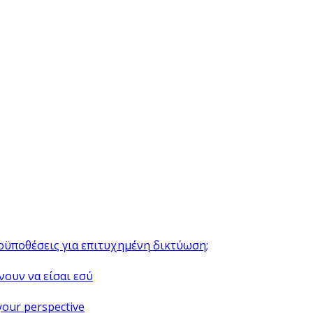
ροϋποθέσεις για επιτυχημένη δικτύωση;
νουν να είσαι εσύ
your perspective