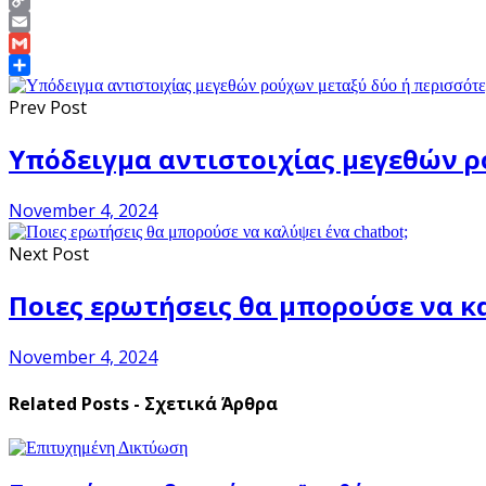
Copy
Link
Email
Gmail
Share
Prev Post
Υπόδειγμα αντιστοιχίας μεγεθών 
November 4, 2024
Next Post
Ποιες ερωτήσεις θα μπορούσε να κα
November 4, 2024
Related Posts - Σχετικά Άρθρα