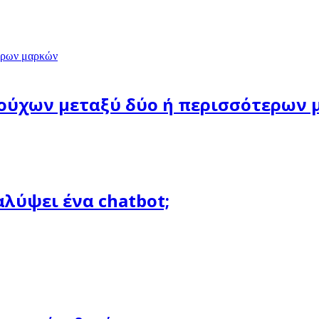
ρούχων μεταξύ δύο ή περισσότερων
λύψει ένα chatbot;