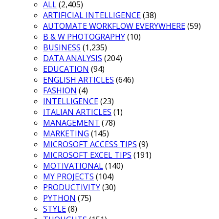
ALL
(2,405)
ARTIFICIAL INTELLIGENCE
(38)
AUTOMATE WORKFLOW EVERYWHERE
(59)
B & W PHOTOGRAPHY
(10)
BUSINESS
(1,235)
DATA ANALYSIS
(204)
EDUCATION
(94)
ENGLISH ARTICLES
(646)
FASHION
(4)
INTELLIGENCE
(23)
ITALIAN ARTICLES
(1)
MANAGEMENT
(78)
MARKETING
(145)
MICROSOFT ACCESS TIPS
(9)
MICROSOFT EXCEL TIPS
(191)
MOTIVATIONAL
(140)
MY PROJECTS
(104)
PRODUCTIVITY
(30)
PYTHON
(75)
STYLE
(8)