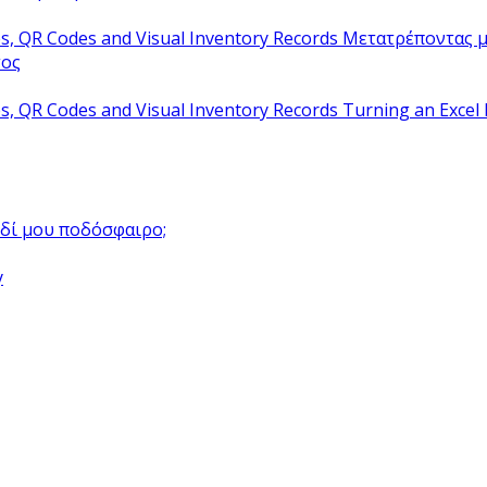
Μετατρέποντας μ
τος
Turning an Excel 
αιδί μου ποδόσφαιρο;
y