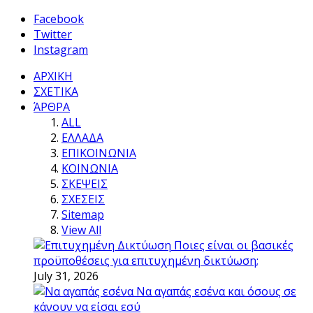
Facebook
Twitter
Instagram
ΑΡΧΙΚΗ
ΣΧΕΤΙΚΑ
ΆΡΘΡΑ
ALL
ΕΛΛΑΔΑ
ΕΠΙΚΟΙΝΩΝΙΑ
ΚΟΙΝΩΝΙΑ
ΣΚΕΨΕΙΣ
ΣΧΕΣΕΙΣ
Sitemap
View All
Ποιες είναι οι βασικές
προϋποθέσεις για επιτυχημένη δικτύωση;
July 31, 2026
Να αγαπάς εσένα και όσους σε
κάνουν να είσαι εσύ