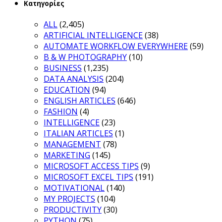
Κατηγορίες
ALL
(2,405)
ARTIFICIAL INTELLIGENCE
(38)
AUTOMATE WORKFLOW EVERYWHERE
(59)
B & W PHOTOGRAPHY
(10)
BUSINESS
(1,235)
DATA ANALYSIS
(204)
EDUCATION
(94)
ENGLISH ARTICLES
(646)
FASHION
(4)
INTELLIGENCE
(23)
ITALIAN ARTICLES
(1)
MANAGEMENT
(78)
MARKETING
(145)
MICROSOFT ACCESS TIPS
(9)
MICROSOFT EXCEL TIPS
(191)
MOTIVATIONAL
(140)
MY PROJECTS
(104)
PRODUCTIVITY
(30)
PYTHON
(75)