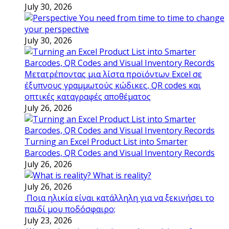
July 30, 2026
You need from time to time to change
your perspective
July 30, 2026
Μετατρέποντας μια λίστα προϊόντων Excel σε
έξυπνους γραμμωτούς κώδικες, QR codes και
οπτικές καταγραφές αποθέματος
July 26, 2026
Turning an Excel Product List into Smarter
Barcodes, QR Codes and Visual Inventory Records
July 26, 2026
What is reality?
July 26, 2026
Ποια ηλικία είναι κατάλληλη για να ξεκινήσει το
παιδί μου ποδόσφαιρο;
July 23, 2026