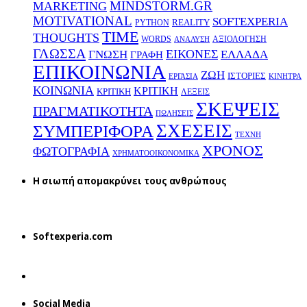
MINDSTORM.GR
MARKETING
MOTIVATIONAL
SOFTEXPERIA
REALITY
PYTHON
TIME
THOUGHTS
WORDS
ΑΞΙΟΛΟΓΗΣΗ
ΑΝΑΛΥΣΗ
ΓΛΩΣΣΑ
ΕΙΚΟΝΕΣ
ΕΛΛΑΔΑ
ΓΝΩΣΗ
ΓΡΑΦΗ
ΕΠΙΚΟΙΝΩΝΙΑ
ΖΩΗ
ΙΣΤΟΡΙΕΣ
ΕΡΓΑΣΙΑ
ΚΙΝΗΤΡΑ
ΚΟΙΝΩΝΙΑ
ΚΡΙΤΙΚΗ
ΚΡΙΤΙΚΗ
ΛΕΞΕΙΣ
ΣΚΕΨΕΙΣ
ΠΡΑΓΜΑΤΙΚΟΤΗΤΑ
ΠΩΛΗΣΕΙΣ
ΣΧΕΣΕΙΣ
ΣΥΜΠΕΡΙΦΟΡΑ
ΤΕΧΝΗ
ΧΡΟΝΟΣ
ΦΩΤΟΓΡΑΦΙΑ
ΧΡΗΜΑΤΟΟΙΚΟΝΟΜΙΚΑ
H σιωπή απομακρύνει τους ανθρώπους
Softexperia.com
Social Media