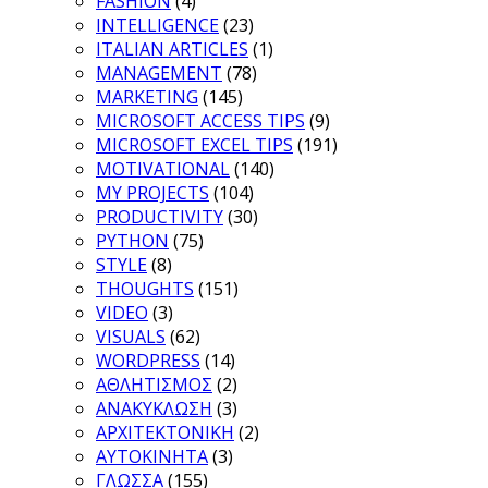
FASHION
(4)
INTELLIGENCE
(23)
ITALIAN ARTICLES
(1)
MANAGEMENT
(78)
MARKETING
(145)
MICROSOFT ACCESS TIPS
(9)
MICROSOFT EXCEL TIPS
(191)
MOTIVATIONAL
(140)
MY PROJECTS
(104)
PRODUCTIVITY
(30)
PYTHON
(75)
STYLE
(8)
THOUGHTS
(151)
VIDEO
(3)
VISUALS
(62)
WORDPRESS
(14)
ΑΘΛΗΤΙΣΜΟΣ
(2)
ΑΝΑΚΥΚΛΩΣΗ
(3)
ΑΡΧΙΤΕΚΤΟΝΙΚΗ
(2)
ΑΥΤΟΚΙΝΗΤΑ
(3)
ΓΛΩΣΣΑ
(155)