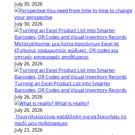
July 30, 2026
You need from time to time to change
your perspective
July 30, 2026
Μετατρέποντας μια λίστα προϊόντων Excel σε
έξυπνους γραμμωτούς κώδικες, QR codes και
οπτικές καταγραφές αποθέματος
July 26, 2026
Turning an Excel Product List into Smarter
Barcodes, QR Codes and Visual Inventory Records
July 26, 2026
What is reality?
July 26, 2026
Ποια ηλικία είναι κατάλληλη για να ξεκινήσει το
παιδί μου ποδόσφαιρο;
July 23, 2026