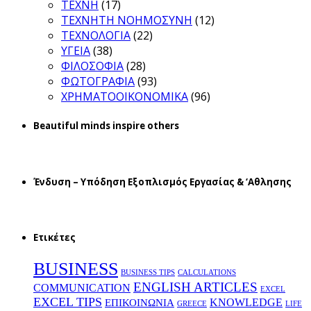
ΤΕΧΝΗ
(17)
ΤΕΧΝΗΤΗ ΝΟΗΜΟΣΥΝΗ
(12)
ΤΕΧΝΟΛΟΓΙΑ
(22)
ΥΓΕΙΑ
(38)
ΦΙΛΟΣΟΦΙΑ
(28)
ΦΩΤΟΓΡΑΦΙΑ
(93)
ΧΡΗΜΑΤΟΟΙΚΟΝΟΜΙΚΑ
(96)
Beautiful minds inspire others
Ένδυση – Υπόδηση Εξοπλισμός Εργασίας & ‘Aθλησης
Ετικέτες
BUSINESS
BUSINESS TIPS
CALCULATIONS
ENGLISH ARTICLES
COMMUNICATION
EXCEL
EXCEL TIPS
KNOWLEDGE
EΠΙΚΟΙΝΩΝΙΑ
GREECE
LIFE