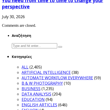
You need from time to time to change your
perspective
July 30, 2026
Comments are closed.
Αναζήτηση
Search
for:
Κατηγορίες
ALL
(2,405)
ARTIFICIAL INTELLIGENCE
(38)
AUTOMATE WORKFLOW EVERYWHERE
(59)
B & W PHOTOGRAPHY
(10)
BUSINESS
(1,235)
DATA ANALYSIS
(204)
EDUCATION
(94)
ENGLISH ARTICLES
(646)