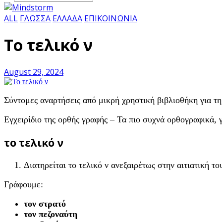
ALL
ΓΛΩΣΣΑ
ΕΛΛΑΔΑ
ΕΠΙΚΟΙΝΩΝΙΑ
Το τελικό ν
August 29, 2024
Σύντομες αναρτήσεις από μικρή χρηστική βιβλιοθήκη για 
Εγχειρίδιο της ορθής γραφής – Τα πιο συχνά ορθογραφικά, 
το τελικό ν
Διατηρείται το τελικό ν ανεξαιρέτως στην αιτιατική τ
Γράφουμε:
τον στρατό
τον πεζοναύτη