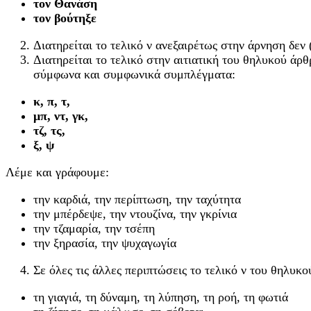
τον Θανάση
τον βούτηξε
Διατηρείται το τελικό ν ανεξαιρέτως στην άρνηση δεν 
Διατηρείται το τελικό στην αιτιατική του θηλυκού άρ
σύμφωνα και συμφωνικά συμπλέγματα:
κ, π, τ,
μπ, ντ, γκ,
τζ, τς,
ξ, ψ
Λέμε και γράφουμε:
την καρδιά, την περίπτωση, την ταχύτητα
την μπέρδεψε, την ντουζίνα, την γκρίνια
την τζαμαρία, την τσέπη
την ξηρασία, την ψυχαγωγία
Σε όλες τις άλλες περιπτώσεις το τελικό ν του θηλυκ
τη γιαγιά, τη δύναμη, τη λύπηση, τη ροή, τη φωτιά