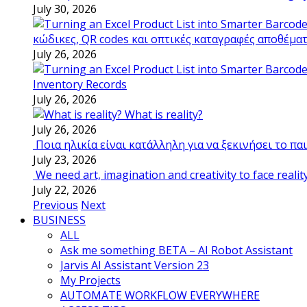
July 30, 2026
κώδικες, QR codes και οπτικές καταγραφές αποθέμα
July 26, 2026
Inventory Records
July 26, 2026
What is reality?
July 26, 2026
Ποια ηλικία είναι κατάλληλη για να ξεκινήσει το π
July 23, 2026
We need art, imagination and creativity to face realit
July 22, 2026
Previous
Next
BUSINESS
ALL
Ask me something BETA – AI Robot Assistant
Jarvis AI Assistant Version 23
My Projects
AUTOMATE WORKFLOW EVERYWHERE