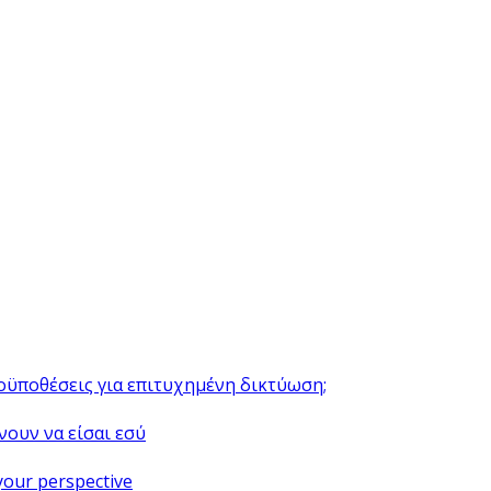
ροϋποθέσεις για επιτυχημένη δικτύωση;
νουν να είσαι εσύ
your perspective