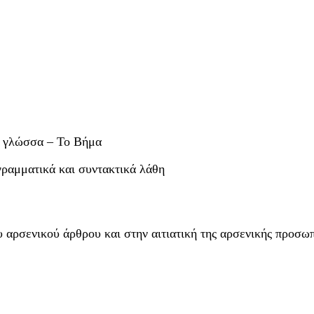
τη γλώσσα – Το Βήμα
γραμματικά και συντακτικά λάθη
ου αρσενικού άρθρου και στην αιτιατική της αρσενικής προσω