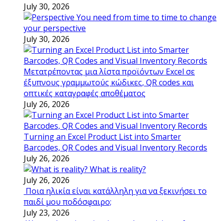
July 30, 2026
You need from time to time to change
your perspective
July 30, 2026
Μετατρέποντας μια λίστα προϊόντων Excel σε
έξυπνους γραμμωτούς κώδικες, QR codes και
οπτικές καταγραφές αποθέματος
July 26, 2026
Turning an Excel Product List into Smarter
Barcodes, QR Codes and Visual Inventory Records
July 26, 2026
What is reality?
July 26, 2026
Ποια ηλικία είναι κατάλληλη για να ξεκινήσει το
παιδί μου ποδόσφαιρο;
July 23, 2026