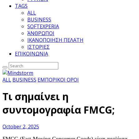
TAGS
ALL
BUSINESS
SOFTEXPERIA
ΆΝΘΡΩΠΟΙ
ΙΚΑΝΟΠΟΙΗΣΗ ΠΕΛΑΤΗ
ΙΣΤΟΡΙΕΣ
ΕΠΙΚΟΙΝΩΝΙΑ
ALL
BUSINESS
ΕΜΠΟΡΙΚΟΙ ΟΡΟΙ
Τι σημαίνει η
συντομογραφία FMCG;
October 2, 2025
FMCG (Fast-Moving Consumer Goods) είναι προϊόντα