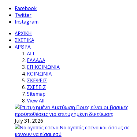
Facebook
Twitter
Instagram
ΑΡΧΙΚΗ
ΣΧΕΤΙΚΑ
ΆΡΘΡΑ
ALL
ΕΛΛΑΔΑ
ΕΠΙΚΟΙΝΩΝΙΑ
ΚΟΙΝΩΝΙΑ
ΣΚΕΨΕΙΣ
ΣΧΕΣΕΙΣ
Sitemap
View All
Ποιες είναι οι βασικές
προϋποθέσεις για επιτυχημένη δικτύωση;
July 31, 2026
Να αγαπάς εσένα και όσους σε
κάνουν να είσαι εσύ