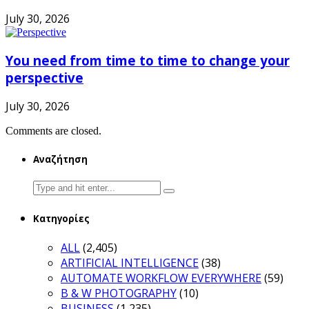
July 30, 2026
You need from time to time to change your
perspective
July 30, 2026
Comments are closed.
Αναζήτηση
Search
for:
Κατηγορίες
ALL
(2,405)
ARTIFICIAL INTELLIGENCE
(38)
AUTOMATE WORKFLOW EVERYWHERE
(59)
B & W PHOTOGRAPHY
(10)
BUSINESS
(1,235)