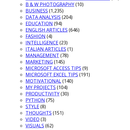
B & W PHOTOGRAPHY
(10)
BUSINESS
(1,235)
DATA ANALYSIS
(204)
EDUCATION
(94)
ENGLISH ARTICLES
(646)
FASHION
(4)
INTELLIGENCE
(23)
ITALIAN ARTICLES
(1)
MANAGEMENT
(78)
MARKETING
(145)
MICROSOFT ACCESS TIPS
(9)
MICROSOFT EXCEL TIPS
(191)
MOTIVATIONAL
(140)
MY PROJECTS
(104)
PRODUCTIVITY
(30)
PYTHON
(75)
STYLE
(8)
THOUGHTS
(151)
VIDEO
(3)
VISUALS
(62)