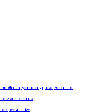
ροϋποθέσεις για επιτυχημένη δικτύωση;
νουν να είσαι εσύ
your perspective