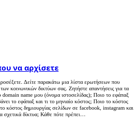
που να αρχίσετε
α προσέξετε. Δείτε παρακάτω μια λίστα ερωτήσεων που
ι των κοινωνικών δικτύων σας. Ζητήστε απαντήσεις για τα
ου domain name μου (όνομα ιστοσελίδας); Ποιο το εφάπαξ
άνει το εφάπαξ και τι το μηνιαίο κόστος; Ποιο το κόστος
ο κόστος δημιουργίας σελίδων σε facebook, instagram και
τα σχετικά δίκτυα; Κάθε πότε πρέπει…