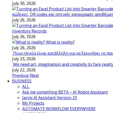
July 30, 2026
κώδικες, QR codes και οπτικές καταγραφές αποθέμα
July 26, 2026
Inventory Records
July 26, 2026
What is reality?
July 26, 2026
Ποια ηλικία είναι κατάλληλη για να ξεκινήσει το π
July 23, 2026
We need art, imagination and creativity to face realit
July 22, 2026
Previous
Next
BUSINESS
ALL
Ask me something BETA – AI Robot Assistant
Jarvis AI Assistant Version 23
My Projects
AUTOMATE WORKFLOW EVERYWHERE