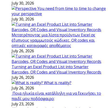
July 30, 2026
You need from time to time to change
your perspective
July 30, 2026
Μετατρέποντας μια λίστα προϊόντων Excel σε
έξυπνους γραμμωτούς κώδικες, QR codes και
οπτικές καταγραφές αποθέματος
July 26, 2026
Turning an Excel Product List into Smarter
Barcodes, QR Codes and Visual Inventory Records
July 26, 2026
What is reality?
July 26, 2026
Ποια ηλικία είναι κατάλληλη για να ξεκινήσει το
παιδί μου ποδόσφαιρο;
July 23, 2026