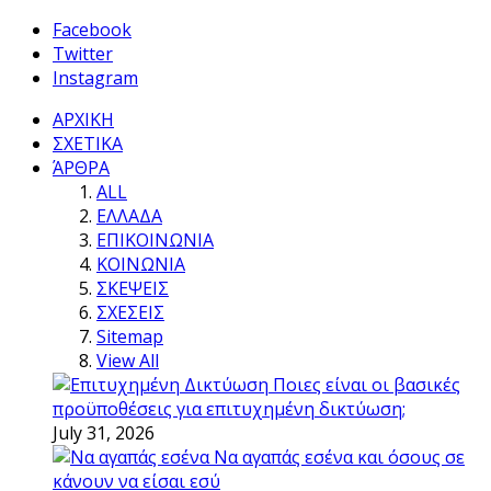
Facebook
Twitter
Instagram
ΑΡΧΙΚΗ
ΣΧΕΤΙΚΑ
ΆΡΘΡΑ
ALL
ΕΛΛΑΔΑ
ΕΠΙΚΟΙΝΩΝΙΑ
ΚΟΙΝΩΝΙΑ
ΣΚΕΨΕΙΣ
ΣΧΕΣΕΙΣ
Sitemap
View All
Ποιες είναι οι βασικές
προϋποθέσεις για επιτυχημένη δικτύωση;
July 31, 2026
Να αγαπάς εσένα και όσους σε
κάνουν να είσαι εσύ