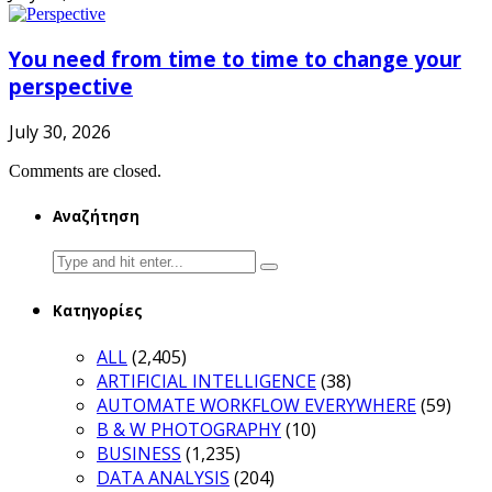
You need from time to time to change your
perspective
July 30, 2026
Comments are closed.
Αναζήτηση
Search
for:
Κατηγορίες
ALL
(2,405)
ARTIFICIAL INTELLIGENCE
(38)
AUTOMATE WORKFLOW EVERYWHERE
(59)
B & W PHOTOGRAPHY
(10)
BUSINESS
(1,235)
DATA ANALYSIS
(204)