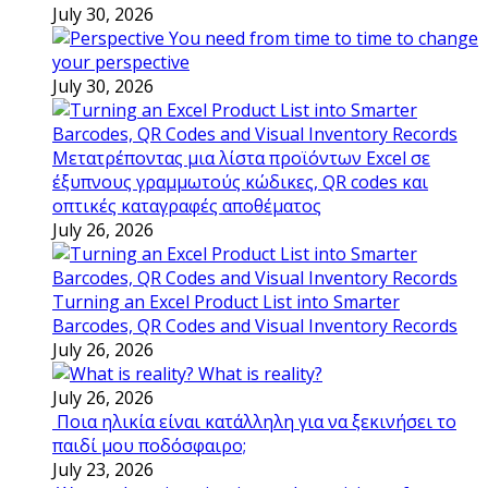
July 30, 2026
You need from time to time to change
your perspective
July 30, 2026
Μετατρέποντας μια λίστα προϊόντων Excel σε
έξυπνους γραμμωτούς κώδικες, QR codes και
οπτικές καταγραφές αποθέματος
July 26, 2026
Turning an Excel Product List into Smarter
Barcodes, QR Codes and Visual Inventory Records
July 26, 2026
What is reality?
July 26, 2026
Ποια ηλικία είναι κατάλληλη για να ξεκινήσει το
παιδί μου ποδόσφαιρο;
July 23, 2026