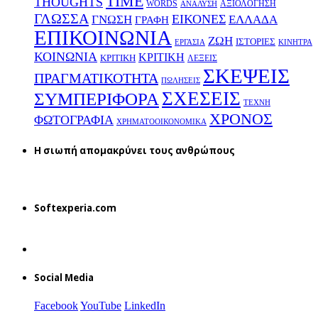
TIME
THOUGHTS
WORDS
ΑΞΙΟΛΟΓΗΣΗ
ΑΝΑΛΥΣΗ
ΓΛΩΣΣΑ
ΕΙΚΟΝΕΣ
ΕΛΛΑΔΑ
ΓΝΩΣΗ
ΓΡΑΦΗ
ΕΠΙΚΟΙΝΩΝΙΑ
ΖΩΗ
ΙΣΤΟΡΙΕΣ
ΕΡΓΑΣΙΑ
ΚΙΝΗΤΡΑ
ΚΟΙΝΩΝΙΑ
ΚΡΙΤΙΚΗ
ΚΡΙΤΙΚΗ
ΛΕΞΕΙΣ
ΣΚΕΨΕΙΣ
ΠΡΑΓΜΑΤΙΚΟΤΗΤΑ
ΠΩΛΗΣΕΙΣ
ΣΧΕΣΕΙΣ
ΣΥΜΠΕΡΙΦΟΡΑ
ΤΕΧΝΗ
ΧΡΟΝΟΣ
ΦΩΤΟΓΡΑΦΙΑ
ΧΡΗΜΑΤΟΟΙΚΟΝΟΜΙΚΑ
H σιωπή απομακρύνει τους ανθρώπους
Softexperia.com
Social Media
Facebook
YouTube
LinkedIn