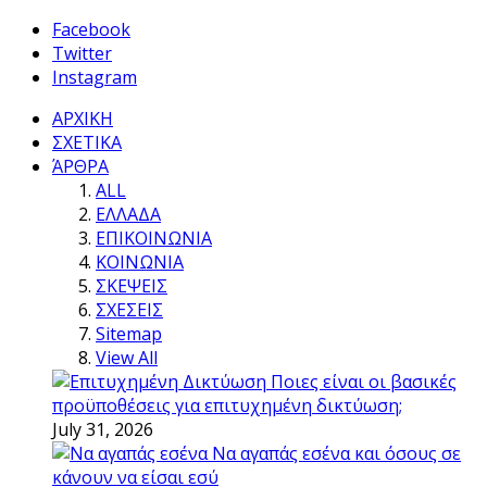
Facebook
Twitter
Instagram
ΑΡΧΙΚΗ
ΣΧΕΤΙΚΑ
ΆΡΘΡΑ
ALL
ΕΛΛΑΔΑ
ΕΠΙΚΟΙΝΩΝΙΑ
ΚΟΙΝΩΝΙΑ
ΣΚΕΨΕΙΣ
ΣΧΕΣΕΙΣ
Sitemap
View All
Ποιες είναι οι βασικές
προϋποθέσεις για επιτυχημένη δικτύωση;
July 31, 2026
Να αγαπάς εσένα και όσους σε
κάνουν να είσαι εσύ