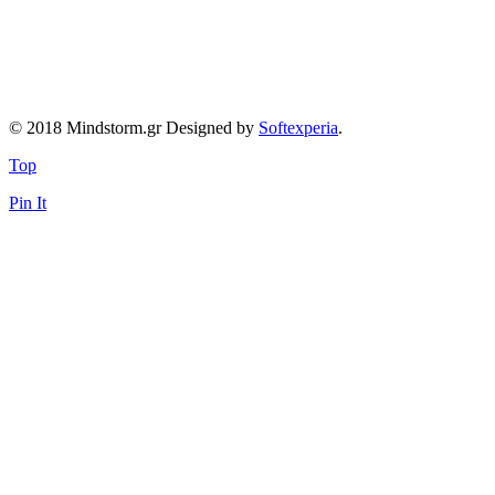
© 2018 Mindstorm.gr Designed by
Softexperia
.
Top
Pin It