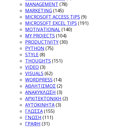
MANAGEMENT
(78)
MARKETING
(145)
MICROSOFT ACCESS TIPS
(9)
MICROSOFT EXCEL TIPS
(191)
MOTIVATIONAL
(140)
MY PROJECTS
(104)
PRODUCTIVITY
(30)
PYTHON
(75)
STYLE
(8)
THOUGHTS
(151)
VIDEO
(3)
VISUALS
(62)
WORDPRESS
(14)
ΑΘΛΗΤΙΣΜΟΣ
(2)
ΑΝΑΚΥΚΛΩΣΗ
(3)
ΑΡΧΙΤΕΚΤΟΝΙΚΗ
(2)
ΑΥΤΟΚΙΝΗΤΑ
(3)
ΓΛΩΣΣΑ
(155)
ΓΝΩΣΗ
(111)
ΓΡΑΦΗ
(31)