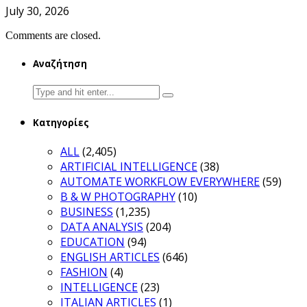
July 30, 2026
Comments are closed.
Αναζήτηση
Search
for:
Κατηγορίες
ALL
(2,405)
ARTIFICIAL INTELLIGENCE
(38)
AUTOMATE WORKFLOW EVERYWHERE
(59)
B & W PHOTOGRAPHY
(10)
BUSINESS
(1,235)
DATA ANALYSIS
(204)
EDUCATION
(94)
ENGLISH ARTICLES
(646)
FASHION
(4)
INTELLIGENCE
(23)
ITALIAN ARTICLES
(1)