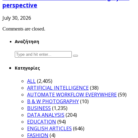
perspective
July 30, 2026
Comments are closed.
Αναζήτηση
Search
for:
Κατηγορίες
ALL
(2,405)
ARTIFICIAL INTELLIGENCE
(38)
AUTOMATE WORKFLOW EVERYWHERE
(59)
B & W PHOTOGRAPHY
(10)
BUSINESS
(1,235)
DATA ANALYSIS
(204)
EDUCATION
(94)
ENGLISH ARTICLES
(646)
FASHION
(4)