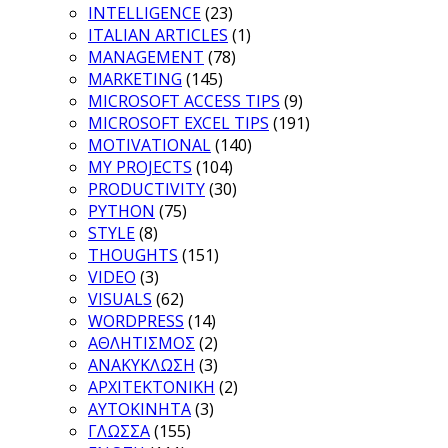
INTELLIGENCE
(23)
ITALIAN ARTICLES
(1)
MANAGEMENT
(78)
MARKETING
(145)
MICROSOFT ACCESS TIPS
(9)
MICROSOFT EXCEL TIPS
(191)
MOTIVATIONAL
(140)
MY PROJECTS
(104)
PRODUCTIVITY
(30)
PYTHON
(75)
STYLE
(8)
THOUGHTS
(151)
VIDEO
(3)
VISUALS
(62)
WORDPRESS
(14)
ΑΘΛΗΤΙΣΜΟΣ
(2)
ΑΝΑΚΥΚΛΩΣΗ
(3)
ΑΡΧΙΤΕΚΤΟΝΙΚΗ
(2)
ΑΥΤΟΚΙΝΗΤΑ
(3)
ΓΛΩΣΣΑ
(155)