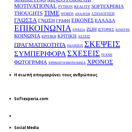
MOTIVATIONAL
SOFTEXPERIA
REALITY
PYTHON
TIME
THOUGHTS
WORDS
ΑΞΙΟΛΟΓΗΣΗ
ΑΝΑΛΥΣΗ
ΓΛΩΣΣΑ
ΕΙΚΟΝΕΣ
ΕΛΛΑΔΑ
ΓΝΩΣΗ
ΓΡΑΦΗ
ΕΠΙΚΟΙΝΩΝΙΑ
ΖΩΗ
ΙΣΤΟΡΙΕΣ
ΕΡΓΑΣΙΑ
ΚΙΝΗΤΡΑ
ΚΟΙΝΩΝΙΑ
ΚΡΙΤΙΚΗ
ΚΡΙΤΙΚΗ
ΛΕΞΕΙΣ
ΣΚΕΨΕΙΣ
ΠΡΑΓΜΑΤΙΚΟΤΗΤΑ
ΠΩΛΗΣΕΙΣ
ΣΧΕΣΕΙΣ
ΣΥΜΠΕΡΙΦΟΡΑ
ΤΕΧΝΗ
ΧΡΟΝΟΣ
ΦΩΤΟΓΡΑΦΙΑ
ΧΡΗΜΑΤΟΟΙΚΟΝΟΜΙΚΑ
H σιωπή απομακρύνει τους ανθρώπους
Softexperia.com
Social Media