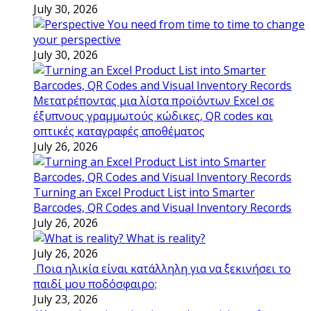
July 30, 2026
You need from time to time to change
your perspective
July 30, 2026
Μετατρέποντας μια λίστα προϊόντων Excel σε
έξυπνους γραμμωτούς κώδικες, QR codes και
οπτικές καταγραφές αποθέματος
July 26, 2026
Turning an Excel Product List into Smarter
Barcodes, QR Codes and Visual Inventory Records
July 26, 2026
What is reality?
July 26, 2026
Ποια ηλικία είναι κατάλληλη για να ξεκινήσει το
παιδί μου ποδόσφαιρο;
July 23, 2026