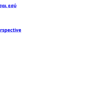
σαι εσύ
rspective