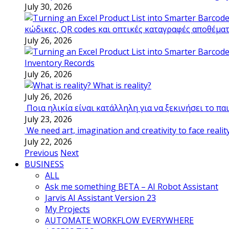
July 30, 2026
κώδικες, QR codes και οπτικές καταγραφές αποθέμα
July 26, 2026
Inventory Records
July 26, 2026
What is reality?
July 26, 2026
Ποια ηλικία είναι κατάλληλη για να ξεκινήσει το π
July 23, 2026
We need art, imagination and creativity to face realit
July 22, 2026
Previous
Next
BUSINESS
ALL
Ask me something BETA – AI Robot Assistant
Jarvis AI Assistant Version 23
My Projects
AUTOMATE WORKFLOW EVERYWHERE