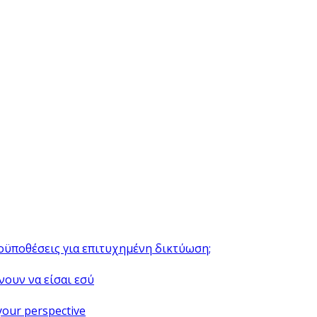
ροϋποθέσεις για επιτυχημένη δικτύωση;
νουν να είσαι εσύ
your perspective