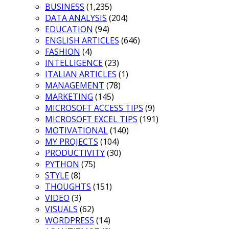
BUSINESS
(1,235)
DATA ANALYSIS
(204)
EDUCATION
(94)
ENGLISH ARTICLES
(646)
FASHION
(4)
INTELLIGENCE
(23)
ITALIAN ARTICLES
(1)
MANAGEMENT
(78)
MARKETING
(145)
MICROSOFT ACCESS TIPS
(9)
MICROSOFT EXCEL TIPS
(191)
MOTIVATIONAL
(140)
MY PROJECTS
(104)
PRODUCTIVITY
(30)
PYTHON
(75)
STYLE
(8)
THOUGHTS
(151)
VIDEO
(3)
VISUALS
(62)
WORDPRESS
(14)