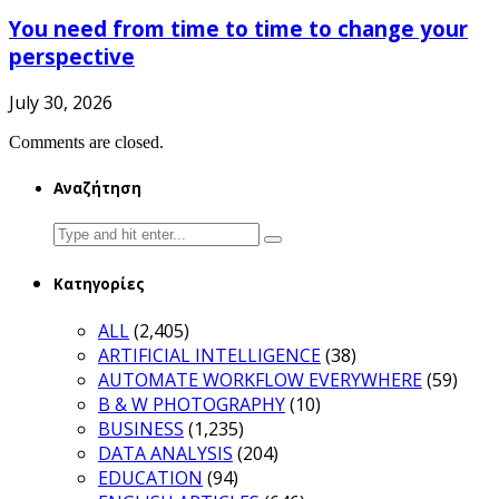
You need from time to time to change your
perspective
July 30, 2026
Comments are closed.
Αναζήτηση
Search
for:
Κατηγορίες
ALL
(2,405)
ARTIFICIAL INTELLIGENCE
(38)
AUTOMATE WORKFLOW EVERYWHERE
(59)
B & W PHOTOGRAPHY
(10)
BUSINESS
(1,235)
DATA ANALYSIS
(204)
EDUCATION
(94)