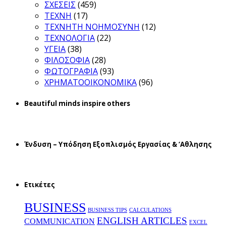
ΣΧΕΣΕΙΣ
(459)
ΤΕΧΝΗ
(17)
ΤΕΧΝΗΤΗ ΝΟΗΜΟΣΥΝΗ
(12)
ΤΕΧΝΟΛΟΓΙΑ
(22)
ΥΓΕΙΑ
(38)
ΦΙΛΟΣΟΦΙΑ
(28)
ΦΩΤΟΓΡΑΦΙΑ
(93)
ΧΡΗΜΑΤΟΟΙΚΟΝΟΜΙΚΑ
(96)
Beautiful minds inspire others
Ένδυση – Υπόδηση Εξοπλισμός Εργασίας & ‘Aθλησης
Ετικέτες
BUSINESS
BUSINESS TIPS
CALCULATIONS
ENGLISH ARTICLES
COMMUNICATION
EXCEL