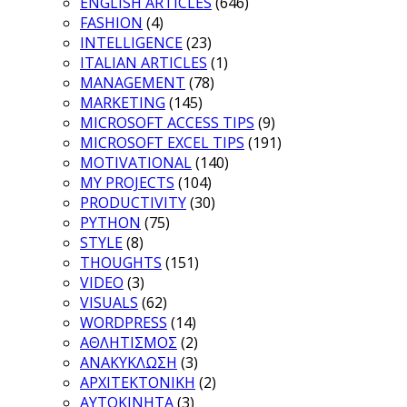
ENGLISH ARTICLES
(646)
FASHION
(4)
INTELLIGENCE
(23)
ITALIAN ARTICLES
(1)
MANAGEMENT
(78)
MARKETING
(145)
MICROSOFT ACCESS TIPS
(9)
MICROSOFT EXCEL TIPS
(191)
MOTIVATIONAL
(140)
MY PROJECTS
(104)
PRODUCTIVITY
(30)
PYTHON
(75)
STYLE
(8)
THOUGHTS
(151)
VIDEO
(3)
VISUALS
(62)
WORDPRESS
(14)
ΑΘΛΗΤΙΣΜΟΣ
(2)
ΑΝΑΚΥΚΛΩΣΗ
(3)
ΑΡΧΙΤΕΚΤΟΝΙΚΗ
(2)
ΑΥΤΟΚΙΝΗΤΑ
(3)