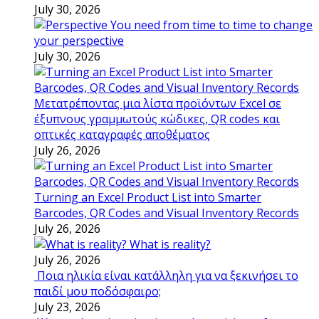
July 30, 2026
You need from time to time to change
your perspective
July 30, 2026
Μετατρέποντας μια λίστα προϊόντων Excel σε
έξυπνους γραμμωτούς κώδικες, QR codes και
οπτικές καταγραφές αποθέματος
July 26, 2026
Turning an Excel Product List into Smarter
Barcodes, QR Codes and Visual Inventory Records
July 26, 2026
What is reality?
July 26, 2026
Ποια ηλικία είναι κατάλληλη για να ξεκινήσει το
παιδί μου ποδόσφαιρο;
July 23, 2026