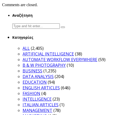
Comments are closed.
Αναζήτηση
Search
for:
Κατηγορίες
ALL
(2,405)
ARTIFICIAL INTELLIGENCE
(38)
AUTOMATE WORKFLOW EVERYWHERE
(59)
B & W PHOTOGRAPHY
(10)
BUSINESS
(1,235)
DATA ANALYSIS
(204)
EDUCATION
(94)
ENGLISH ARTICLES
(646)
FASHION
(4)
INTELLIGENCE
(23)
ITALIAN ARTICLES
(1)
MANAGEMENT
(78)