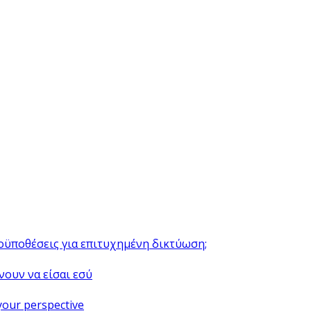
ροϋποθέσεις για επιτυχημένη δικτύωση;
νουν να είσαι εσύ
your perspective