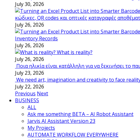
July 30, 2026
κώδικες, QR codes και οπτικές καταγραφές αποθέμα
July 26, 2026
Inventory Records
July 26, 2026
What is reality?
July 26, 2026
Ποια ηλικία είναι κατάλληλη για να ξεκινήσει το π
July 23, 2026
We need art, imagination and creativity to face realit
July 22, 2026
Previous
Next
BUSINESS
ALL
Ask me something BETA – AI Robot Assistant
Jarvis AI Assistant Version 23
My Projects
AUTOMATE WORKFLOW EVERYWHERE