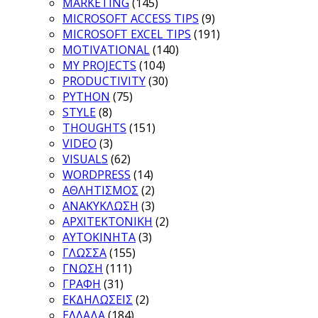
MARKETING
(145)
MICROSOFT ACCESS TIPS
(9)
MICROSOFT EXCEL TIPS
(191)
MOTIVATIONAL
(140)
MY PROJECTS
(104)
PRODUCTIVITY
(30)
PYTHON
(75)
STYLE
(8)
THOUGHTS
(151)
VIDEO
(3)
VISUALS
(62)
WORDPRESS
(14)
ΑΘΛΗΤΙΣΜΟΣ
(2)
ΑΝΑΚΥΚΛΩΣΗ
(3)
ΑΡΧΙΤΕΚΤΟΝΙΚΗ
(2)
ΑΥΤΟΚΙΝΗΤΑ
(3)
ΓΛΩΣΣΑ
(155)
ΓΝΩΣΗ
(111)
ΓΡΑΦΗ
(31)
ΕΚΔΗΛΩΣΕΙΣ
(2)
ΕΛΛΑΔΑ
(184)