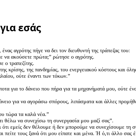
για εσάς
ένας αγρότης πήγε να δει τον διευθυντή της τράπεζας του:
τε να ακούσετε πρώτα;” ρώτησε ο αγρότης.
ε ο τραπεζίτης.
της κρίσης, της πανδημίας, του ενεργειακού κόστους και όλ
λαίου, ούτε έναντι των τόκων.”
οτα για το δάνειο που πήρα για τα μηχανήματά μου, ούτε ένα
νειο για να αγοράσω σπόρους, λιπάσματα και άλλες προμήθει
ου τώρα τα καλά νέα.”
τι θέλω να συνεχίσω τη συνεργασία μου μαζί σας”.
 ότι εμείς δεν θέλουμε ή δεν μπορούμε να συνεχίσουμε τη συ
 πείτε τους ξανά ότι μου είπατε και μένα. Ή ό,τι άλλο σας έ