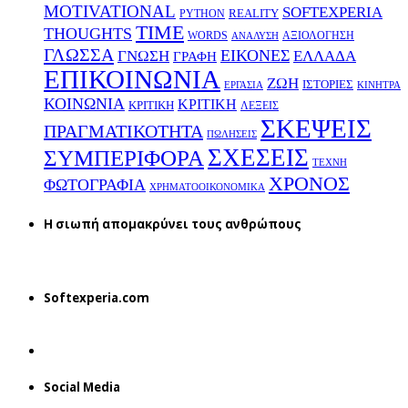
MOTIVATIONAL
SOFTEXPERIA
REALITY
PYTHON
TIME
THOUGHTS
WORDS
ΑΞΙΟΛΟΓΗΣΗ
ΑΝΑΛΥΣΗ
ΓΛΩΣΣΑ
ΕΙΚΟΝΕΣ
ΕΛΛΑΔΑ
ΓΝΩΣΗ
ΓΡΑΦΗ
ΕΠΙΚΟΙΝΩΝΙΑ
ΖΩΗ
ΙΣΤΟΡΙΕΣ
ΕΡΓΑΣΙΑ
ΚΙΝΗΤΡΑ
ΚΟΙΝΩΝΙΑ
ΚΡΙΤΙΚΗ
ΚΡΙΤΙΚΗ
ΛΕΞΕΙΣ
ΣΚΕΨΕΙΣ
ΠΡΑΓΜΑΤΙΚΟΤΗΤΑ
ΠΩΛΗΣΕΙΣ
ΣΧΕΣΕΙΣ
ΣΥΜΠΕΡΙΦΟΡΑ
ΤΕΧΝΗ
ΧΡΟΝΟΣ
ΦΩΤΟΓΡΑΦΙΑ
ΧΡΗΜΑΤΟΟΙΚΟΝΟΜΙΚΑ
H σιωπή απομακρύνει τους ανθρώπους
Softexperia.com
Social Media