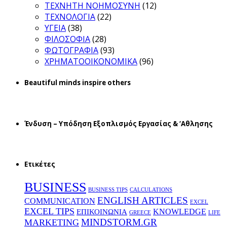
ΤΕΧΝΗΤΗ ΝΟΗΜΟΣΥΝΗ
(12)
ΤΕΧΝΟΛΟΓΙΑ
(22)
ΥΓΕΙΑ
(38)
ΦΙΛΟΣΟΦΙΑ
(28)
ΦΩΤΟΓΡΑΦΙΑ
(93)
ΧΡΗΜΑΤΟΟΙΚΟΝΟΜΙΚΑ
(96)
Beautiful minds inspire others
Ένδυση – Υπόδηση Εξοπλισμός Εργασίας & ‘Aθλησης
Ετικέτες
BUSINESS
BUSINESS TIPS
CALCULATIONS
ENGLISH ARTICLES
COMMUNICATION
EXCEL
EXCEL TIPS
KNOWLEDGE
EΠΙΚΟΙΝΩΝΙΑ
GREECE
LIFE
MINDSTORM.GR
MARKETING