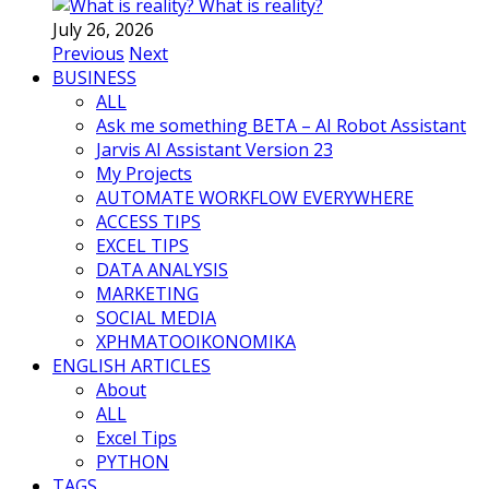
What is reality?
July 26, 2026
Previous
Next
BUSINESS
ALL
Ask me something BETA – AI Robot Assistant
Jarvis AI Assistant Version 23
My Projects
AUTOMATE WORKFLOW EVERYWHERE
ACCESS TIPS
EXCEL TIPS
DATA ANALYSIS
MARKETING
SOCIAL MEDIA
ΧΡΗΜΑΤΟΟΙΚΟΝΟΜΙΚΑ
ENGLISH ARTICLES
About
ALL
Excel Tips
PYTHON
TAGS