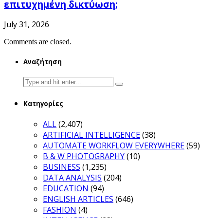
επιτυχημένη δικτύωση;
July 31, 2026
Comments are closed.
Αναζήτηση
Search
for:
Κατηγορίες
ALL
(2,407)
ARTIFICIAL INTELLIGENCE
(38)
AUTOMATE WORKFLOW EVERYWHERE
(59)
B & W PHOTOGRAPHY
(10)
BUSINESS
(1,235)
DATA ANALYSIS
(204)
EDUCATION
(94)
ENGLISH ARTICLES
(646)
FASHION
(4)