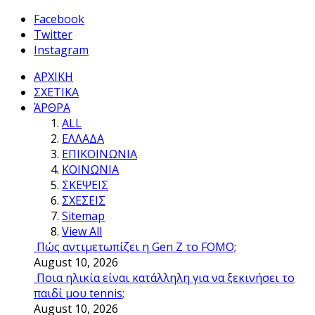
Facebook
Twitter
Instagram
ΑΡΧΙΚΗ
ΣΧΕΤΙΚΑ
ΆΡΘΡΑ
ALL
ΕΛΛΑΔΑ
ΕΠΙΚΟΙΝΩΝΙΑ
ΚΟΙΝΩΝΙΑ
ΣΚΕΨΕΙΣ
ΣΧΕΣΕΙΣ
Sitemap
View All
Πώς αντιμετωπίζει η Gen Z το FOMO;
August 10, 2026
Ποια ηλικία είναι κατάλληλη για να ξεκινήσει το
παιδί μου tennis;
August 10, 2026