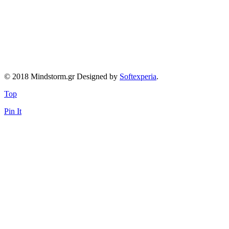
© 2018 Mindstorm.gr Designed by
Softexperia
.
Top
Pin It