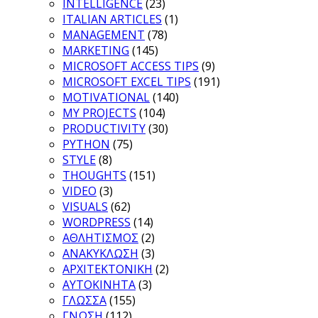
INTELLIGENCE
(23)
ITALIAN ARTICLES
(1)
MANAGEMENT
(78)
MARKETING
(145)
MICROSOFT ACCESS TIPS
(9)
MICROSOFT EXCEL TIPS
(191)
MOTIVATIONAL
(140)
MY PROJECTS
(104)
PRODUCTIVITY
(30)
PYTHON
(75)
STYLE
(8)
THOUGHTS
(151)
VIDEO
(3)
VISUALS
(62)
WORDPRESS
(14)
ΑΘΛΗΤΙΣΜΟΣ
(2)
ΑΝΑΚΥΚΛΩΣΗ
(3)
ΑΡΧΙΤΕΚΤΟΝΙΚΗ
(2)
ΑΥΤΟΚΙΝΗΤΑ
(3)
ΓΛΩΣΣΑ
(155)
ΓΝΩΣΗ
(112)