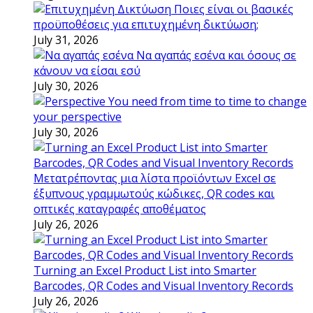
Ποιες είναι οι βασικές
προϋποθέσεις για επιτυχημένη δικτύωση;
July 31, 2026
Να αγαπάς εσένα και όσους σε
κάνουν να είσαι εσύ
July 30, 2026
You need from time to time to change
your perspective
July 30, 2026
Μετατρέποντας μια λίστα προϊόντων Excel σε
έξυπνους γραμμωτούς κώδικες, QR codes και
οπτικές καταγραφές αποθέματος
July 26, 2026
Turning an Excel Product List into Smarter
Barcodes, QR Codes and Visual Inventory Records
July 26, 2026