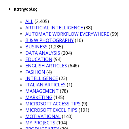
for:
Κατηγορίες
ALL
(2,405)
ARTIFICIAL INTELLIGENCE
(38)
AUTOMATE WORKFLOW EVERYWHERE
(59)
B & W PHOTOGRAPHY
(10)
BUSINESS
(1,235)
DATA ANALYSIS
(204)
EDUCATION
(94)
ENGLISH ARTICLES
(646)
FASHION
(4)
INTELLIGENCE
(23)
ITALIAN ARTICLES
(1)
MANAGEMENT
(78)
MARKETING
(145)
MICROSOFT ACCESS TIPS
(9)
MICROSOFT EXCEL TIPS
(191)
MOTIVATIONAL
(140)
MY PROJECTS
(104)