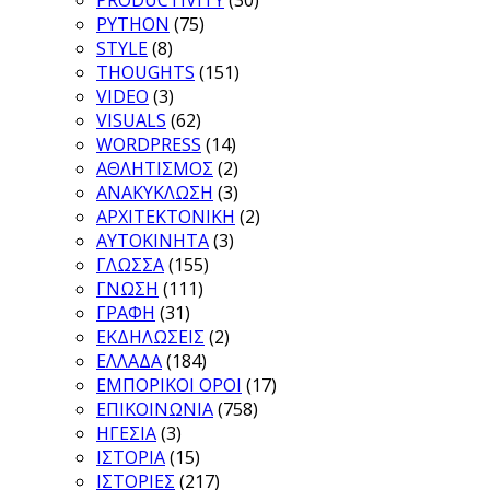
PRODUCTIVITY
(30)
PYTHON
(75)
STYLE
(8)
THOUGHTS
(151)
VIDEO
(3)
VISUALS
(62)
WORDPRESS
(14)
ΑΘΛΗΤΙΣΜΟΣ
(2)
ΑΝΑΚΥΚΛΩΣΗ
(3)
ΑΡΧΙΤΕΚΤΟΝΙΚΗ
(2)
ΑΥΤΟΚΙΝΗΤΑ
(3)
ΓΛΩΣΣΑ
(155)
ΓΝΩΣΗ
(111)
ΓΡΑΦΗ
(31)
ΕΚΔΗΛΩΣΕΙΣ
(2)
ΕΛΛΑΔΑ
(184)
ΕΜΠΟΡΙΚΟΙ ΟΡΟΙ
(17)
ΕΠΙΚΟΙΝΩΝΙΑ
(758)
ΗΓΕΣΙΑ
(3)
ΙΣΤΟΡΙΑ
(15)
ΙΣΤΟΡΙΕΣ
(217)