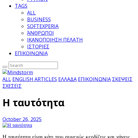
TAGS
ALL
BUSINESS
SOFTEXPERIA
ΆΝΘΡΩΠΟΙ
ΙΚΑΝΟΠΟΙΗΣΗ ΠΕΛΑΤΗ
ΙΣΤΟΡΙΕΣ
ΕΠΙΚΟΙΝΩΝΙΑ
ALL
ENGLISH ARTICLES
ΕΛΛΑΔΑ
ΕΠΙΚΟΙΝΩΝΙΑ
ΣΚΕΨΕΙΣ
ΣΧΕΣΕΙΣ
Η ταυτότητα
October 26, 2025
Η ταυτότητα είναι κάτι που συνεχώς κερδίζεις και χάνεις.