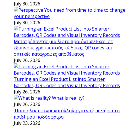
July 30, 2026
You need from time to time to change
your perspective
July 30, 2026
Μετατρέποντας μια λίστα προϊόντων Excel σε
έξυπνους γραμμωτούς κώδικες, QR codes και
οπτικές καταγραφές αποθέματος
July 26, 2026
Turning an Excel Product List into Smarter
Barcodes, QR Codes and Visual Inventory Records
July 26, 2026
What is reality?
July 26, 2026
Ποια ηλικία είναι κατάλληλη για να ξεκινήσει το
παιδί μου ποδόσφαιρο;
July 23, 2026