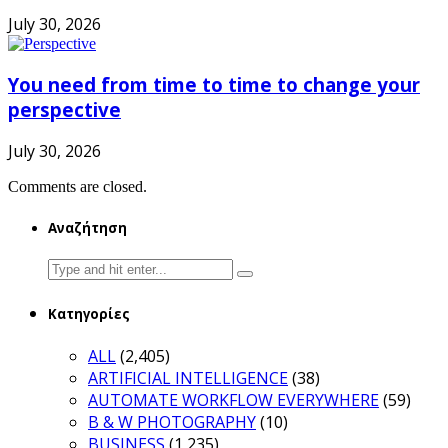
July 30, 2026
You need from time to time to change your
perspective
July 30, 2026
Comments are closed.
Αναζήτηση
Search
for:
Κατηγορίες
ALL
(2,405)
ARTIFICIAL INTELLIGENCE
(38)
AUTOMATE WORKFLOW EVERYWHERE
(59)
B & W PHOTOGRAPHY
(10)
BUSINESS
(1,235)