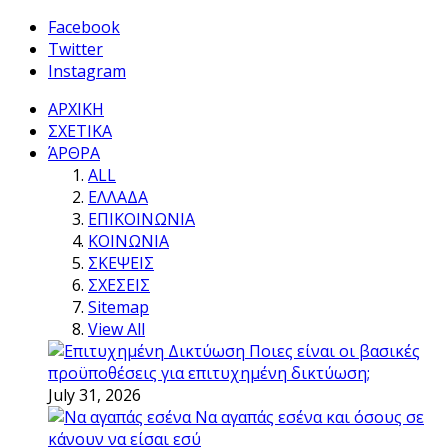
Facebook
Twitter
Instagram
ΑΡΧΙΚΗ
ΣΧΕΤΙΚΑ
ΆΡΘΡΑ
ALL
ΕΛΛΑΔΑ
ΕΠΙΚΟΙΝΩΝΙΑ
ΚΟΙΝΩΝΙΑ
ΣΚΕΨΕΙΣ
ΣΧΕΣΕΙΣ
Sitemap
View All
Ποιες είναι οι βασικές
προϋποθέσεις για επιτυχημένη δικτύωση;
July 31, 2026
Να αγαπάς εσένα και όσους σε
κάνουν να είσαι εσύ