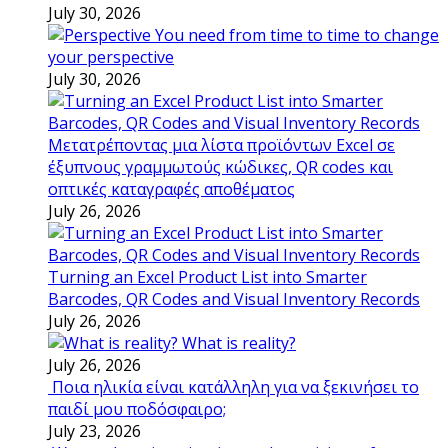
July 30, 2026
You need from time to time to change
your perspective
July 30, 2026
Μετατρέποντας μια λίστα προϊόντων Excel σε
έξυπνους γραμμωτούς κώδικες, QR codes και
οπτικές καταγραφές αποθέματος
July 26, 2026
Turning an Excel Product List into Smarter
Barcodes, QR Codes and Visual Inventory Records
July 26, 2026
What is reality?
July 26, 2026
Ποια ηλικία είναι κατάλληλη για να ξεκινήσει το
παιδί μου ποδόσφαιρο;
July 23, 2026