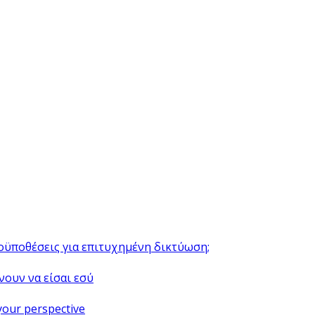
ροϋποθέσεις για επιτυχημένη δικτύωση;
νουν να είσαι εσύ
your perspective