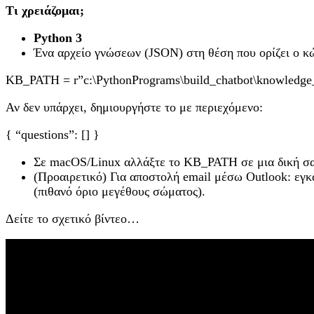
Τι χρειάζομαι;
Python 3
Ένα αρχείο γνώσεων (JSON) στη θέση που ορίζει ο κώ
KB_PATH = r”c:\PythonPrograms\build_chatbot\knowledge_
Αν δεν υπάρχει, δημιουργήστε το με περιεχόμενο:
{ “questions”: [] }
Σε macOS/Linux αλλάξτε το KB_PATH σε μια δική σας
(Προαιρετικό) Για αποστολή email μέσω Outlook: εγ
(πιθανό όριο μεγέθους σώματος).
Δείτε το σχετικό βίντεο…