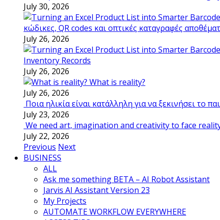
July 30, 2026
κώδικες, QR codes και οπτικές καταγραφές αποθέμα
July 26, 2026
Inventory Records
July 26, 2026
What is reality?
July 26, 2026
Ποια ηλικία είναι κατάλληλη για να ξεκινήσει το π
July 23, 2026
We need art, imagination and creativity to face realit
July 22, 2026
Previous
Next
BUSINESS
ALL
Ask me something BETA – AI Robot Assistant
Jarvis AI Assistant Version 23
My Projects
AUTOMATE WORKFLOW EVERYWHERE