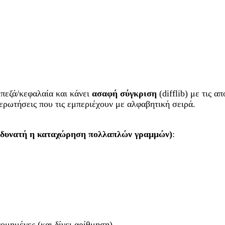
ί πεζά/κεφαλαία και κάνει
ασαφή σύγκριση
(difflib) με τις 
 ερωτήσεις που τις εμπεριέχουν με αλφαβητική σειρά.
ι δυνατή η καταχώρηση πολλαπλών γραμμών)
:
νομημένες (και δίνει αρίθμηση).