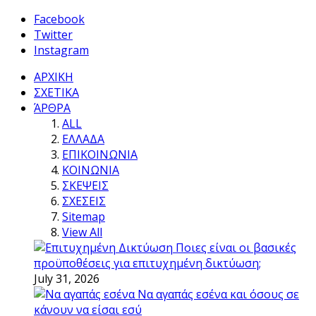
Facebook
Twitter
Instagram
ΑΡΧΙΚΗ
ΣΧΕΤΙΚΑ
ΆΡΘΡΑ
ALL
ΕΛΛΑΔΑ
ΕΠΙΚΟΙΝΩΝΙΑ
ΚΟΙΝΩΝΙΑ
ΣΚΕΨΕΙΣ
ΣΧΕΣΕΙΣ
Sitemap
View All
Ποιες είναι οι βασικές
προϋποθέσεις για επιτυχημένη δικτύωση;
July 31, 2026
Να αγαπάς εσένα και όσους σε
κάνουν να είσαι εσύ