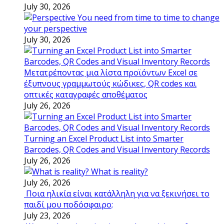
July 30, 2026
You need from time to time to change
your perspective
July 30, 2026
Μετατρέποντας μια λίστα προϊόντων Excel σε
έξυπνους γραμμωτούς κώδικες, QR codes και
οπτικές καταγραφές αποθέματος
July 26, 2026
Turning an Excel Product List into Smarter
Barcodes, QR Codes and Visual Inventory Records
July 26, 2026
What is reality?
July 26, 2026
Ποια ηλικία είναι κατάλληλη για να ξεκινήσει το
παιδί μου ποδόσφαιρο;
July 23, 2026