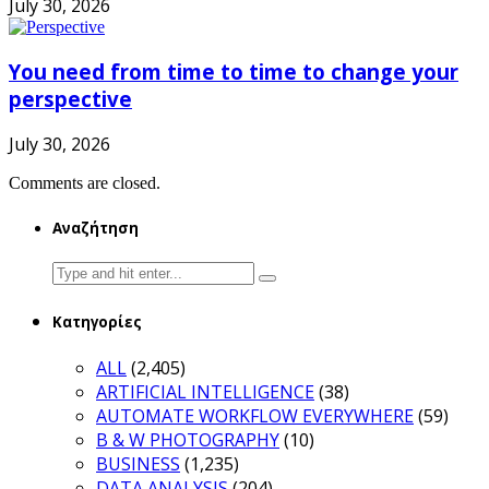
July 30, 2026
You need from time to time to change your
perspective
July 30, 2026
Comments are closed.
Αναζήτηση
Search
for:
Κατηγορίες
ALL
(2,405)
ARTIFICIAL INTELLIGENCE
(38)
AUTOMATE WORKFLOW EVERYWHERE
(59)
B & W PHOTOGRAPHY
(10)
BUSINESS
(1,235)
DATA ANALYSIS
(204)