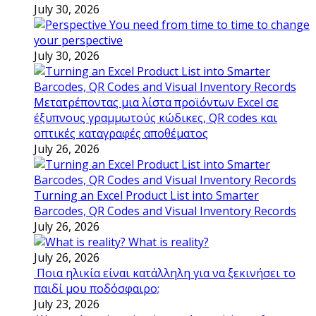
July 30, 2026
You need from time to time to change
your perspective
July 30, 2026
Μετατρέποντας μια λίστα προϊόντων Excel σε
έξυπνους γραμμωτούς κώδικες, QR codes και
οπτικές καταγραφές αποθέματος
July 26, 2026
Turning an Excel Product List into Smarter
Barcodes, QR Codes and Visual Inventory Records
July 26, 2026
What is reality?
July 26, 2026
Ποια ηλικία είναι κατάλληλη για να ξεκινήσει το
παιδί μου ποδόσφαιρο;
July 23, 2026