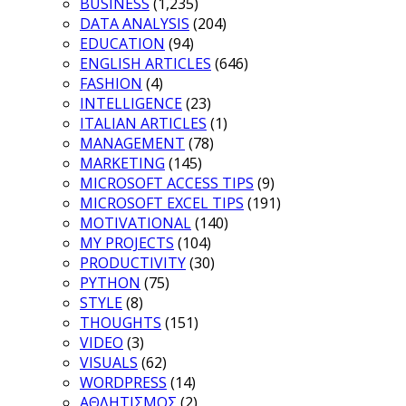
BUSINESS
(1,235)
DATA ANALYSIS
(204)
EDUCATION
(94)
ENGLISH ARTICLES
(646)
FASHION
(4)
INTELLIGENCE
(23)
ITALIAN ARTICLES
(1)
MANAGEMENT
(78)
MARKETING
(145)
MICROSOFT ACCESS TIPS
(9)
MICROSOFT EXCEL TIPS
(191)
MOTIVATIONAL
(140)
MY PROJECTS
(104)
PRODUCTIVITY
(30)
PYTHON
(75)
STYLE
(8)
THOUGHTS
(151)
VIDEO
(3)
VISUALS
(62)
WORDPRESS
(14)
ΑΘΛΗΤΙΣΜΟΣ
(2)