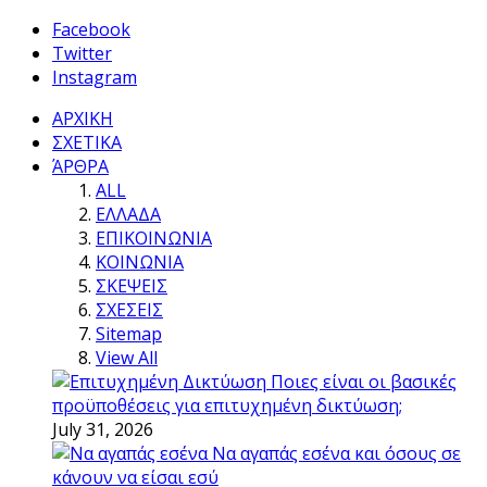
Facebook
Twitter
Instagram
ΑΡΧΙΚΗ
ΣΧΕΤΙΚΑ
ΆΡΘΡΑ
ALL
ΕΛΛΑΔΑ
ΕΠΙΚΟΙΝΩΝΙΑ
ΚΟΙΝΩΝΙΑ
ΣΚΕΨΕΙΣ
ΣΧΕΣΕΙΣ
Sitemap
View All
Ποιες είναι οι βασικές
προϋποθέσεις για επιτυχημένη δικτύωση;
July 31, 2026
Να αγαπάς εσένα και όσους σε
κάνουν να είσαι εσύ