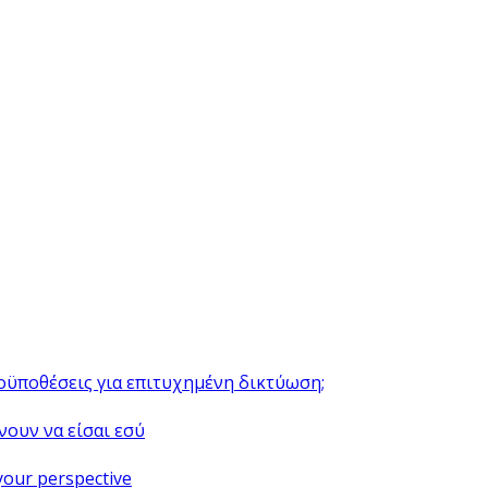
ροϋποθέσεις για επιτυχημένη δικτύωση;
νουν να είσαι εσύ
your perspective