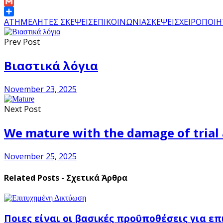
Link
Email
Gmail
Share
ΑΤΗΜΕΛΗΤΕΣ ΣΚΕΨΕΙΣ
ΕΠΙΚΟΙΝΩΝΙΑ
ΣΚΕΨΕΙΣ
ΧΕΙΡΟΠΟΙΗ
Prev Post
Βιαστικά λόγια
November 23, 2025
Next Post
We mature with the damage of trial 
November 25, 2025
Related Posts - Σχετικά Άρθρα
Ποιες είναι οι βασικές προϋποθέσεις για ε