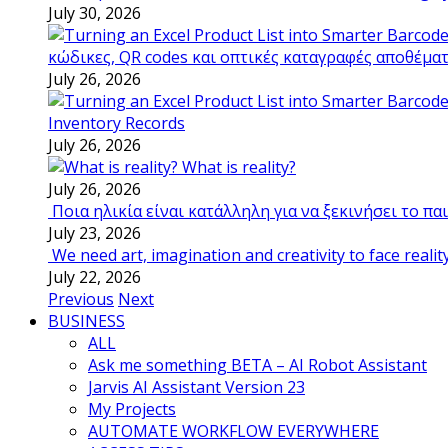
July 30, 2026
κώδικες, QR codes και οπτικές καταγραφές αποθέμα
July 26, 2026
Inventory Records
July 26, 2026
What is reality?
July 26, 2026
Ποια ηλικία είναι κατάλληλη για να ξεκινήσει το π
July 23, 2026
We need art, imagination and creativity to face realit
July 22, 2026
Previous
Next
BUSINESS
ALL
Ask me something BETA – AI Robot Assistant
Jarvis AI Assistant Version 23
My Projects
AUTOMATE WORKFLOW EVERYWHERE