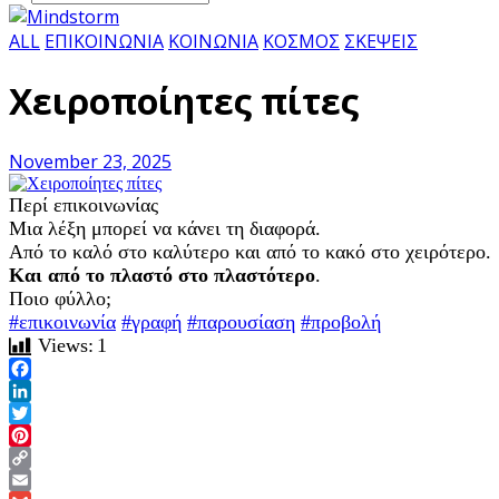
ALL
ΕΠΙΚΟΙΝΩΝΙΑ
ΚΟΙΝΩΝΙΑ
ΚΟΣΜΟΣ
ΣΚΕΨΕΙΣ
Χειροποίητες πίτες
November 23, 2025
Περί επικοινωνίας
Μια λέξη μπορεί να κάνει τη διαφορά.
Από το καλό στο καλύτερο και από το κακό στο χειρότερο.
Και από το πλαστό στο πλαστότερο
.
Ποιο φύλλο;
#επικοινωνία
#γραφή
#παρουσίαση
#προβολή
Views:
1
Facebook
LinkedIn
Twitter
Pinterest
Copy