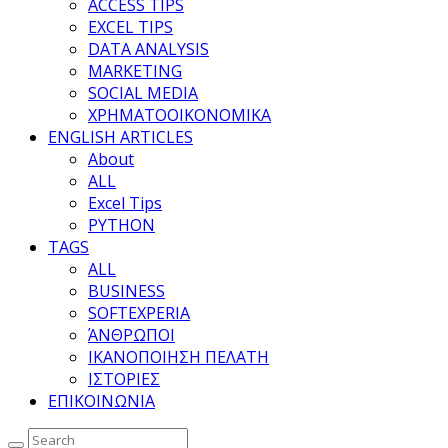
ACCESS TIPS
EXCEL TIPS
DATA ANALYSIS
MARKETING
SOCIAL MEDIA
ΧΡΗΜΑΤΟΟΙΚΟΝΟΜΙΚΑ
ENGLISH ARTICLES
About
ALL
Excel Tips
PYTHON
TAGS
ALL
BUSINESS
SOFTEXPERIA
ΆΝΘΡΩΠΟΙ
ΙΚΑΝΟΠΟΙΗΣΗ ΠΕΛΑΤΗ
ΙΣΤΟΡΙΕΣ
ΕΠΙΚΟΙΝΩΝΙΑ