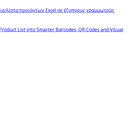
ια λίστα προϊόντων Excel σε έξυπνους γραμμωτούς
Product List into Smarter Barcodes, QR Codes and Visual