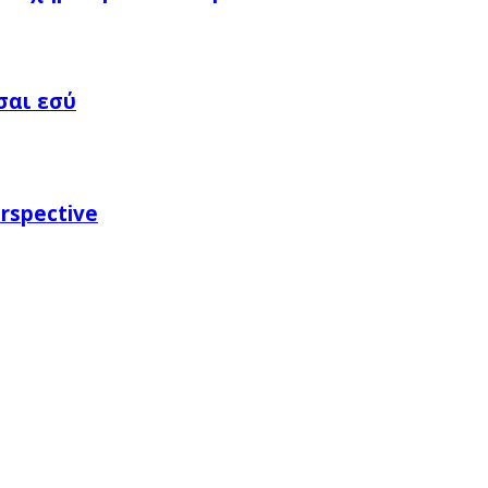
σαι εσύ
rspective