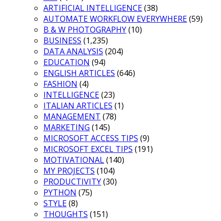
ARTIFICIAL INTELLIGENCE
(38)
AUTOMATE WORKFLOW EVERYWHERE
(59)
B & W PHOTOGRAPHY
(10)
BUSINESS
(1,235)
DATA ANALYSIS
(204)
EDUCATION
(94)
ENGLISH ARTICLES
(646)
FASHION
(4)
INTELLIGENCE
(23)
ITALIAN ARTICLES
(1)
MANAGEMENT
(78)
MARKETING
(145)
MICROSOFT ACCESS TIPS
(9)
MICROSOFT EXCEL TIPS
(191)
MOTIVATIONAL
(140)
MY PROJECTS
(104)
PRODUCTIVITY
(30)
PYTHON
(75)
STYLE
(8)
THOUGHTS
(151)